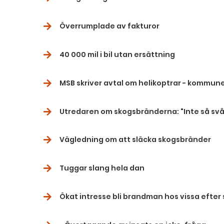
Överrumplade av fakturor
40 000 mil i bil utan ersättning
MSB skriver avtal om helikoptrar - kommune
Utredaren om skogsbränderna: "Inte så svå
Vägledning om att släcka skogsbränder
Tuggar slang hela dan
Ökat intresse bli brandman hos vissa efte