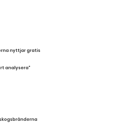
rna nyttjar gratis
rt analysera"
r skogsbränderna