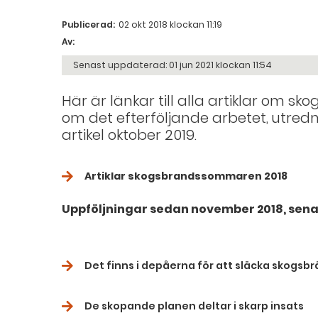
Publicerad:
02 okt 2018 klockan 11:19
Av:
Senast uppdaterad:
01 jun 2021 klockan 11:54
Här är länkar till alla artiklar om 
om det efterföljande arbetet, utre
artikel oktober 2019.
Artiklar skogsbrandssommaren 2018
Uppföljningar sedan november 2018, senas
Det finns i depåerna för att släcka skogsb
De skopande planen deltar i skarp insats