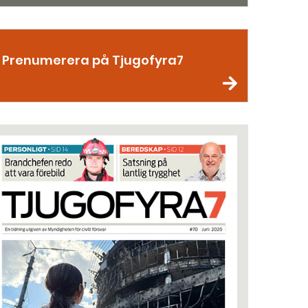
Prenumerera på Tjugofyra7