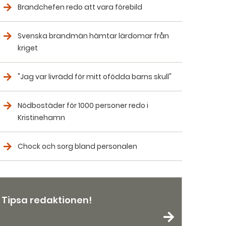
Brandchefen redo att vara förebild
Svenska brandmän hämtar lärdomar från
kriget
"Jag var livrädd för mitt ofödda barns skull"
Nödbostäder för 1000 personer redo i
Kristinehamn
Chock och sorg bland personalen
Tipsa redaktionen!