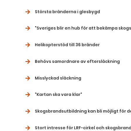
Största bränderna i glesbygd
"Sveriges blir en hub för att bekämpa skog
Helikopterstöd till 36 bränder
Behövs samordnare av eftersläckning
Misslyckad släckning
"Kartan ska vara klar"
Skogsbrandsutbildning kan bli möjligt för d
Stort intresse för LRF-cirkel och skogsbran