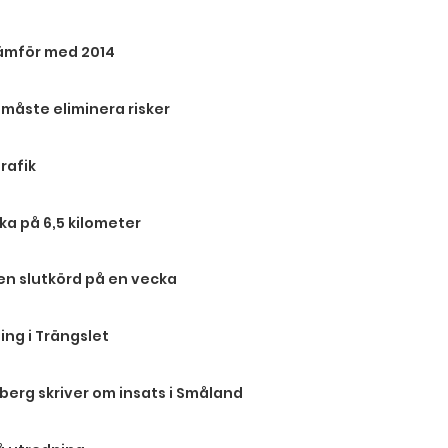
 jämför med 2014
måste eliminera risker
rafik
ka på 6,5 kilometer
en slutkörd på en vecka
ing i Trängslet
berg skriver om insats i Småland