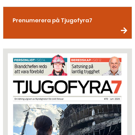
Prenumerera på Tjugofyra7