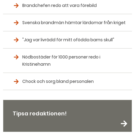
Brandchefen redo att vara förebild
Svenska brandmän hämtar lärdomar från kriget
"Jag var livrädd för mitt ofödda barns skull"
Nödbostäder för 1000 personer redo i
Kristinehamn
Chock och sorg bland personalen
Tipsa redaktionen!