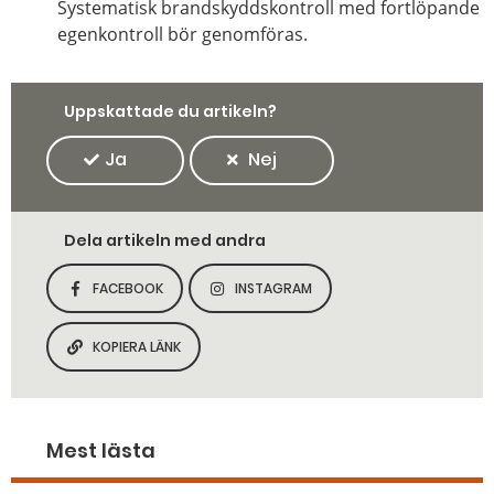
Systematisk brandskyddskontroll med fortlöpande
egenkontroll bör genomföras.
Uppskattade du artikeln?
Ja
Nej
Dela artikeln med andra
FACEBOOK
INSTAGRAM
DELA SIDAN PÅ
DELA SIDAN PÅ
KOPIERA LÄNK
KOPIERA SIDANS LÄNK
Mest lästa