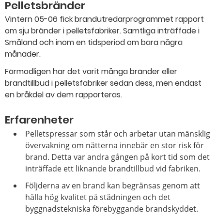
Pelletsbränder
Vintern 05-06 fick brandutredarprogrammet rapport
om sju bränder i pelletsfabriker. Samtliga inträffade i
Småland och inom en tidsperiod om bara några
månader.
Förmodligen har det varit många bränder eller
brandtillbud i pelletsfabriker sedan dess, men endast
en bråkdel av dem rapporteras.
Erfarenheter
Pelletspressar som står och arbetar utan mänsklig
övervakning om nätterna innebär en stor risk för
brand. Detta var andra gången på kort tid som det
inträffade ett liknande brandtillbud vid fabriken.
Följderna av en brand kan begränsas genom att
hålla hög kvalitet på städningen och det
byggnadstekniska förebyggande brandskyddet.