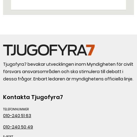
bestämt.
Tjugofyra7 bevakar utvecklingen inom Myndigheten för civilt
försvars ansvarsområden och ska stimulera till debatt i
dessa frågor. Enbart ledaren är myndighetens officiella linje.
Kontakta Tjugofyra7
TELEFONNUMMER
010-240 51 63
010-240 50 49
E-POST