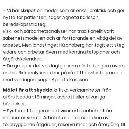
– Vi har skapat en modell som är enkel, praktisk och gör
nytta för patienten, säger Agneta Karlsson,
beredskapsstrateg.
Risk- och sårbarhetsanalyser har traditionellt varit
säkerhetsmodellen och är fortfarande en viktig del av
arbetet. Men landstinget i Kronoberg har tagit ett steg
vidare och arbetar även med kontinuitetsplaner och
åtgärdskalendrar.
– De greppar det vardagliga som måste fungera även i
en kris. Riskanalyserna har på så sätt blivit integrerade
med vardagen, säger Agneta Karlsson.
Målet är att skydda
kritiska verksamheter från
oförutsedda störningar, avbrott eller allvarliga
händelser.
– Systemet fungerar, det visar erfarenheter från
incidenter vi haft. Arbetet är en kombination av
förebyggande åtgärder, reservrutiner och återgång till