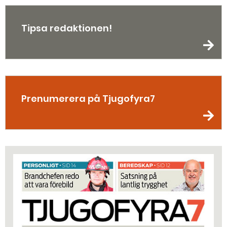
Tipsa redaktionen!
Prenumerera på Tjugofyra7