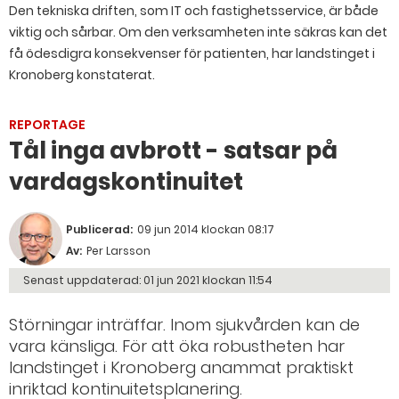
Den tekniska driften, som IT och fastighetsservice, är både
viktig och sårbar. Om den verksamheten inte säkras kan det
få ödesdigra konsekvenser för patienten, har landstinget i
Kronoberg konstaterat.
REPORTAGE
Tål inga avbrott - satsar på
vardagskontinuitet
Publicerad:
09 jun 2014 klockan 08:17
Av:
Per Larsson
Senast uppdaterad:
01 jun 2021 klockan 11:54
Störningar inträffar. Inom sjukvården kan de
vara känsliga. För att öka robustheten har
landstinget i Kronoberg anammat praktiskt
inriktad kontinuitetsplanering.