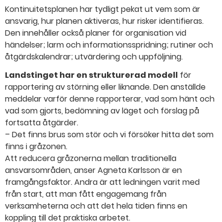
Kontinuitetsplanen har tydligt pekat ut vem som är
ansvarig, hur planen aktiveras, hur risker identifieras.
Den innehåller också planer för organisation vid
händelser; larm och informationsspridning; rutiner och
åtgärdskalendrar; utvärdering och uppföljning.
Landstinget har en strukturerad modell
för
rapportering av störning eller liknande. Den anställde
meddelar varför denne rapporterar, vad som hänt och
vad som gjorts, bedömning av läget och förslag på
fortsatta åtgärder.
– Det finns brus som stör och vi försöker hitta det som
finns i gråzonen.
Att reducera gråzonerna mellan traditionella
ansvarsområden, anser Agneta Karlsson är en
framgångsfaktor. Andra är att ledningen varit med
från start, att man fått engagemang från
verksamheterna och att det hela tiden finns en
koppling till det praktiska arbetet.