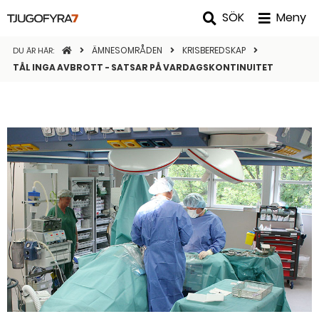
SÖK
Meny
STARTSIDAN
ÄMNESOMRÅDEN
KRISBEREDSKAP
DU ÄR HÄR:
TÅL INGA AVBROTT - SATSAR PÅ VARDAGSKONTINUITET