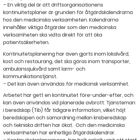
– En viktig del är att driftsorganisationens
kontinuitetsplaner är grunden för åtgärdskalendrarna
hos den medicinska verksamheten. Kalendrarna
innehåller viktiga åtgärder som den medicinska
verksamheten ska vidta direkt för att öka
patientsäkerheten.
Kontinuitetsplanering har även gjorts inom lokalvård,
kost och restaurang, det ska göras inom transporter,
ambulanssjukvård samt larm- och
kommunikationstjänst.
– Det kan även användas för medicinsk verksamhet.
Arbetet har gett en kontinuitet före-under-efter, och
kan även användas vid planerade avbrott. Tjänsteman
i beredskap (Tib) får tidigare information, vilket höjt
beredskapen och samordning mellan krisberedskap
och tekniska driften har ökat. Och den medicinska
verksamheten har enhetliga åtgärdskalendrar.