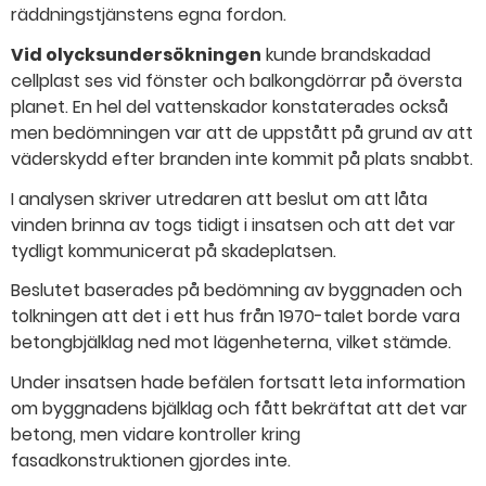
räddningstjänstens egna fordon.
Vid olycksundersökningen
kunde brandskadad
cellplast ses vid fönster och balkongdörrar på översta
planet. En hel del vattenskador konstaterades också
men bedömningen var att de uppstått på grund av att
väderskydd efter branden inte kommit på plats snabbt.
I analysen skriver utredaren att beslut om att låta
vinden brinna av togs tidigt i insatsen och att det var
tydligt kommunicerat på skadeplatsen.
Beslutet baserades på bedömning av byggnaden och
tolkningen att det i ett hus från 1970-talet borde vara
betongbjälklag ned mot lägenheterna, vilket stämde.
Under insatsen hade befälen fortsatt leta information
om byggnadens bjälklag och fått bekräftat att det var
betong, men vidare kontroller kring
fasadkonstruktionen gjordes inte.