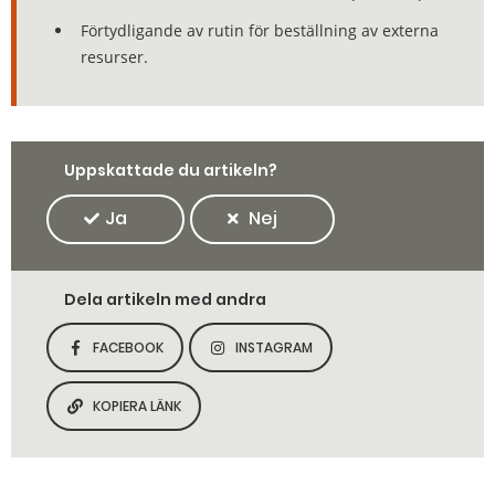
Förtydligande av rutin för beställning av externa
resurser.
Uppskattade du artikeln?
Ja
Nej
Dela artikeln med andra
FACEBOOK
INSTAGRAM
DELA SIDAN PÅ
DELA SIDAN PÅ
KOPIERA LÄNK
KOPIERA SIDANS LÄNK