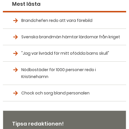
Mest lästa
Brandchefen redo att vara förebild
Svenska brandmän hämtar lärdomar från kriget
"Jag var livrädd för mitt ofödda barns skull"
Nödbostäder för 1000 personer redo i
Kristinehamn
Chock och sorg bland personalen
Tipsa redaktionen!