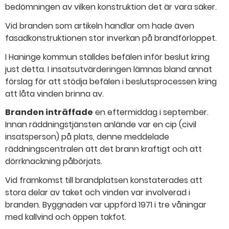
bedömningen av vilken konstruktion det är vara säker.
Vid branden som artikeln handlar om hade även
fasadkonstruktionen stor inverkan på brandförloppet.
I Haninge kommun ställdes befälen inför beslut kring
just detta. I insatsutvärderingen lämnas bland annat
förslag för att stödja befälen i beslutsprocessen kring
att låta vinden brinna av.
Branden inträffade
en eftermiddag i september.
Innan räddningstjänsten anlände var en cip (civil
insatsperson) på plats, denne meddelade
räddningscentralen att det brann kraftigt och att
dörrknackning påbörjats.
Vid framkomst till brandplatsen konstaterades att
stora delar av taket och vinden var involverad i
branden. Byggnaden var uppförd 1971 i tre våningar
med kallvind och öppen takfot.