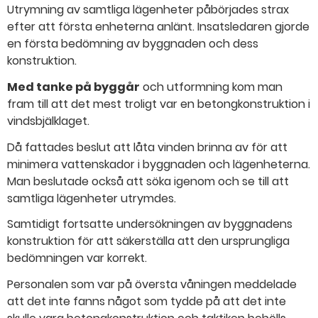
Utrymning av samtliga lägenheter påbörjades strax
efter att första enheterna anlänt. Insatsledaren gjorde
en första bedömning av byggnaden och dess
konstruktion.
Med tanke på byggår
och utformning kom man
fram till att det mest troligt var en betongkonstruktion i
vindsbjälklaget.
Då fattades beslut att låta vinden brinna av för att
minimera vattenskador i byggnaden och lägenheterna.
Man beslutade också att söka igenom och se till att
samtliga lägenheter utrymdes.
Samtidigt fortsatte undersökningen av byggnadens
konstruktion för att säkerställa att den ursprungliga
bedömningen var korrekt.
Personalen som var på översta våningen meddelade
att det inte fanns något som tydde på att det inte