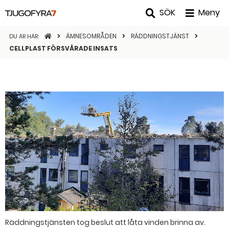
SÖK
Meny
STARTSIDAN
ÄMNESOMRÅDEN
RÄDDNINGSTJÄNST
DU ÄR HÄR:
CELLPLAST FÖRSVÅRADE INSATS
Räddningstjänsten tog beslut att låta vinden brinna av.