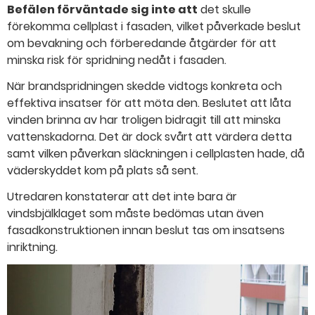
Befälen förväntade sig inte att
det skulle
förekomma cellplast i fasaden, vilket påverkade beslut
om bevakning och förberedande åtgärder för att
minska risk för spridning nedåt i fasaden.
När brandspridningen skedde vidtogs konkreta och
effektiva insatser för att möta den. Beslutet att låta
vinden brinna av har troligen bidragit till att minska
vattenskadorna. Det är dock svårt att värdera detta
samt vilken påverkan släckningen i cellplasten hade, då
väderskyddet kom på plats så sent.
Utredaren konstaterar att det inte bara är
vindsbjälklaget som måste bedömas utan även
fasadkonstruktionen innan beslut tas om insatsens
inriktning.