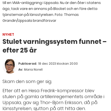
till en VMA-anläggning i Uppsala. Nu är den åter i statens
ägo, tack vare en annons på Blocket och en före detta
tjänsteman på länsstyrelsen.
Foto: Thomas
Grandin/Uppsala brandförsvar
NYHET
Stulet varningssystem funnet –
efter 25 år
Publicerad:
18 dec 2023 klockan 20:00
Av:
Maria Norell
Skam den som ger sig.
Efter att en Hesa Fredrik-kompressor blev
stulen på gamla artilleriregementets område i
Uppsala, gav sig Thor-Björn Eriksson, då på
länsstyrelsen, sjutton på att hitta den.