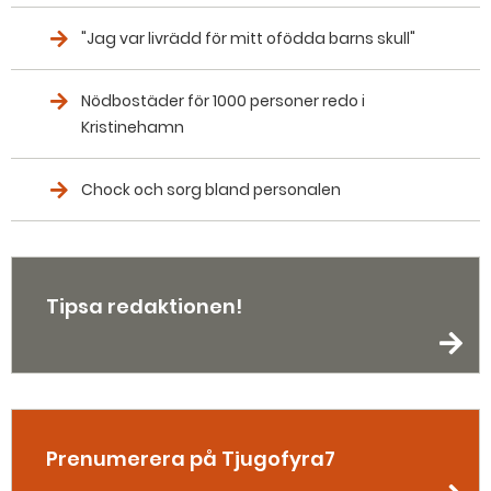
"Jag var livrädd för mitt ofödda barns skull"
Nödbostäder för 1000 personer redo i
Kristinehamn
Chock och sorg bland personalen
Tipsa redaktionen!
Prenumerera på Tjugofyra7