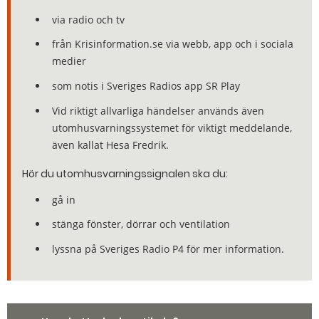
via radio och tv
från Krisinformation.se via webb, app och i sociala
medier
som notis i Sveriges Radios app SR Play
Vid riktigt allvarliga händelser används även
utomhusvarningssystemet för viktigt meddelande,
även kallat Hesa Fredrik.
Hör du utomhusvarningssignalen ska du:
gå in
stänga fönster, dörrar och ventilation
lyssna på Sveriges Radio P4 för mer information.