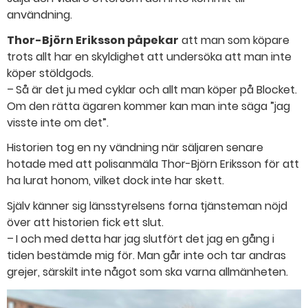
användning.
Thor-Björn Eriksson påpekar
att man som köpare
trots allt har en skyldighet att undersöka att man inte
köper stöldgods.
– Så är det ju med cyklar och allt man köper på Blocket.
Om den rätta ägaren kommer kan man inte säga ”jag
visste inte om det”.
Historien tog en ny vändning när säljaren senare
hotade med att polisanmäla Thor-Björn Eriksson för att
ha lurat honom, vilket dock inte har skett.
Själv känner sig länsstyrelsens forna tjänsteman nöjd
över att historien fick ett slut.
– I och med detta har jag slutfört det jag en gång i
tiden bestämde mig för. Man går inte och tar andras
grejer, särskilt inte något som ska varna allmänheten.