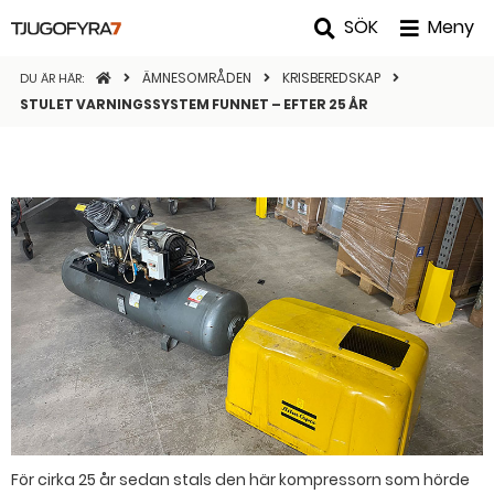
SÖK
Meny
STARTSIDAN
ÄMNESOMRÅDEN
KRISBEREDSKAP
DU ÄR HÄR:
STULET VARNINGSSYSTEM FUNNET – EFTER 25 ÅR
För cirka 25 år sedan stals den här kompressorn som hörde