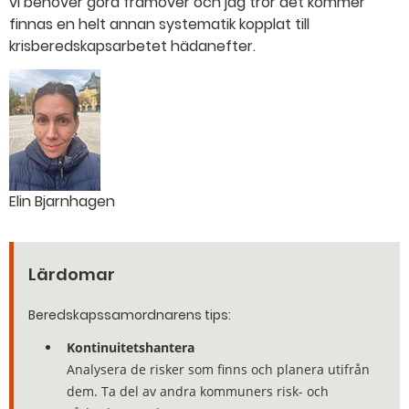
vi behöver göra framöver och jag tror det kommer
finnas en helt annan systematik kopplat till
krisberedskapsarbetet hädanefter.
Elin Bjarnhagen
Lärdomar
Beredskapssamordnarens tips:
Kontinuitetshantera
Analysera de risker som finns och planera utifrån
dem. Ta del av andra kommuners risk- och