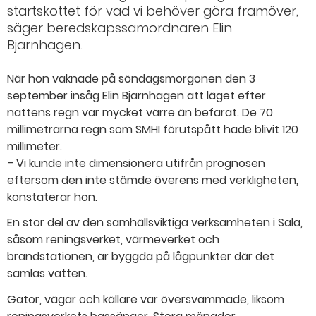
startskottet för vad vi behöver göra framöver,
säger beredskapssamordnaren Elin
Bjarnhagen.
När hon vaknade på söndagsmorgonen den 3
september insåg Elin Bjarnhagen att läget efter
nattens regn var mycket värre än befarat. De 70
millimetrarna regn som SMHI förutspått hade blivit 120
millimeter.
– Vi kunde inte dimensionera utifrån prognosen
eftersom den inte stämde överens med verkligheten,
konstaterar hon.
En stor del av den samhällsviktiga verksamheten i Sala,
såsom reningsverket, värmeverket och
brandstationen, är byggda på lågpunkter där det
samlas vatten.
Gator, vägar och källare var översvämmade, liksom