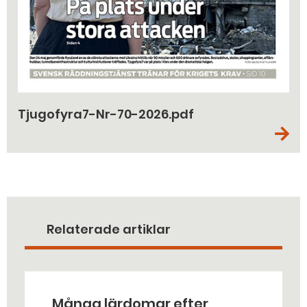
Tjugofyra7-Nr-70-2026.pdf
Relaterade artiklar
Många lärdomar efter