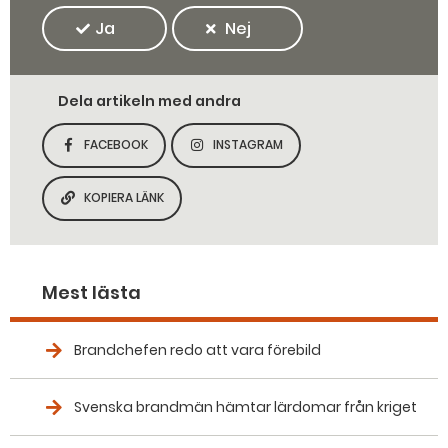
Ja
Nej
Dela artikeln med andra
FACEBOOK
INSTAGRAM
DELA SIDAN PÅ
DELA SIDAN PÅ
KOPIERA LÄNK
KOPIERA SIDANS LÄNK
Mest lästa
Brandchefen redo att vara förebild
Svenska brandmän hämtar lärdomar från kriget