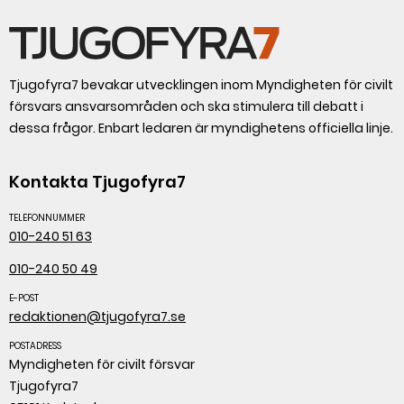
Tjugofyra7 bevakar utvecklingen inom Myndigheten för civilt
försvars ansvarsområden och ska stimulera till debatt i
dessa frågor. Enbart ledaren är myndighetens officiella linje.
Kontakta Tjugofyra7
TELEFONNUMMER
010-240 51 63
010-240 50 49
E-POST
redaktionen@tjugofyra7.se
POSTADRESS
Myndigheten för civilt försvar
Tjugofyra7