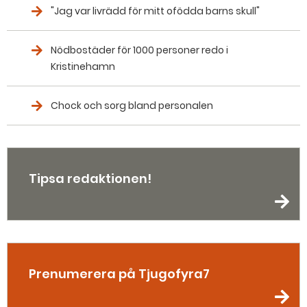
"Jag var livrädd för mitt ofödda barns skull"
Nödbostäder för 1000 personer redo i
Kristinehamn
Chock och sorg bland personalen
Tipsa redaktionen!
Prenumerera på Tjugofyra7