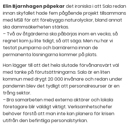
Elin Bjarnhagen påpekar
det ironiska i att Sala redan
innan skyfallet hade fem pågående projekt tillsammans
med MSB för att förebygga naturolyckor, bland annat
ska dammsäkerheten stärkas.
– Två av åtgärderna ska påbörjas inom en vecka, så
regnet kom ju lite tidigt, så att säga. Men nu har vi
testat pumparna och barriärerna innan de
permanenta lösningarna kommer på plats.
Hon lägger till att det hela slutade förvånansvärt väl
med tanke på förutsättningarna. Sala är en liten
kommun med drygt 20 000 invånare och redan under
pandemin blev det tydligt att personalresurser är en
trång sektor.
– Bra samarbeten med externa aktörer och lokala
företagare blir väldigt viktigt. Verksamhetschefer
behöver förstå att man inte kan planera för krisen
utifrån den befintliga personalstyrkan.