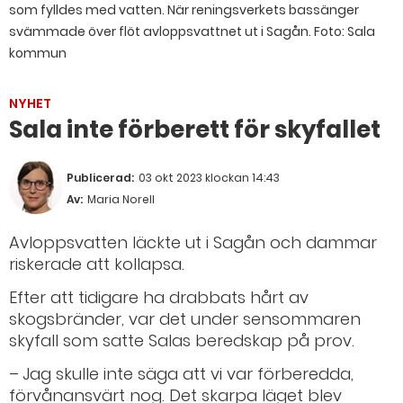
som fylldes med vatten. När reningsverkets bassänger
svämmade över flöt avloppsvattnet ut i Sagån.
Foto: Sala
kommun
NYHET
Sala inte förberett för skyfallet
Publicerad:
03 okt 2023 klockan 14:43
Av:
Maria Norell
Avloppsvatten läckte ut i Sagån och dammar
riskerade att kollapsa.
Efter att tidigare ha drabbats hårt av
skogsbränder, var det under sensommaren
skyfall som satte Salas beredskap på prov.
– Jag skulle inte säga att vi var förberedda,
förvånansvärt nog. Det skarpa läget blev