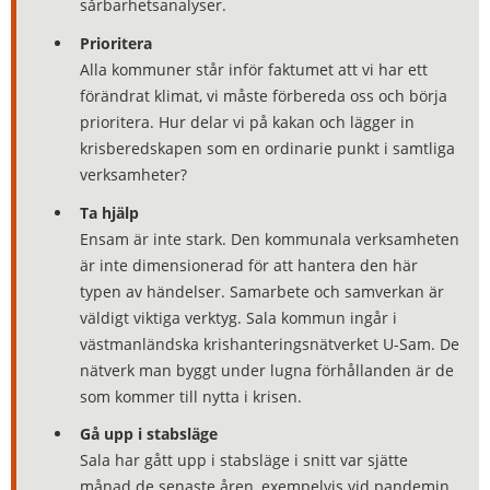
sårbarhetsanalyser.
Prioritera
Alla kommuner står inför faktumet att vi har ett
förändrat klimat, vi måste förbereda oss och börja
prioritera. Hur delar vi på kakan och lägger in
krisberedskapen som en ordinarie punkt i samtliga
verksamheter?
Ta hjälp
Ensam är inte stark. Den kommunala verksamheten
är inte dimensionerad för att hantera den här
typen av händelser. Samarbete och samverkan är
väldigt viktiga verktyg. Sala kommun ingår i
västmanländska krishanteringsnätverket U-Sam. De
nätverk man byggt under lugna förhållanden är de
som kommer till nytta i krisen.
Gå upp i stabsläge
Sala har gått upp i stabsläge i snitt var sjätte
månad de senaste åren, exempelvis vid pandemin,