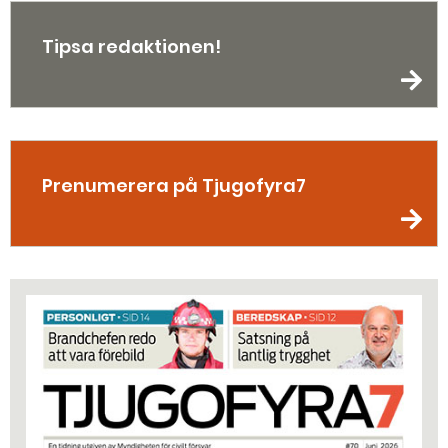
Tipsa redaktionen!
Prenumerera på Tjugofyra7