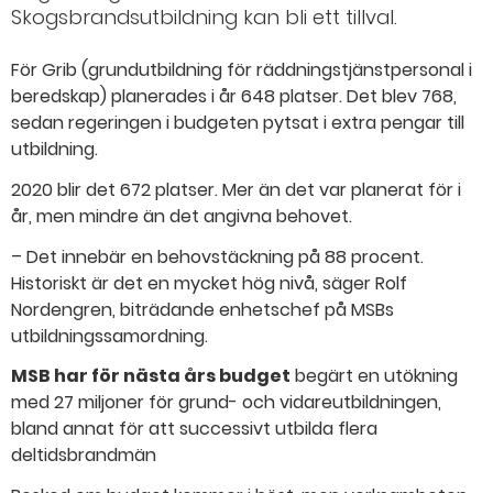
Skogsbrandsutbildning kan bli ett tillval.
För Grib (grundutbildning för räddningstjänstpersonal i
beredskap) planerades i år 648 platser. Det blev 768,
sedan regeringen i budgeten pytsat i extra pengar till
utbildning.
2020 blir det 672 platser. Mer än det var planerat för i
år, men mindre än det angivna behovet.
– Det innebär en behovstäckning på 88 procent.
Historiskt är det en mycket hög nivå, säger Rolf
Nordengren, biträdande enhetschef på MSBs
utbildningssamordning.
MSB har för nästa års budget
begärt en utökning
med 27 miljoner för grund- och vidareutbildningen,
bland annat för att successivt utbilda flera
deltidsbrandmän