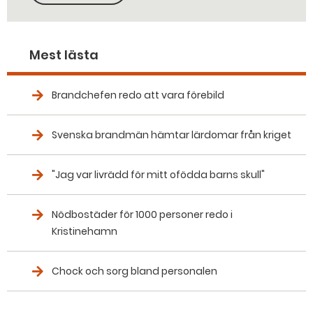
Mest lästa
Brandchefen redo att vara förebild
Svenska brandmän hämtar lärdomar från kriget
"Jag var livrädd för mitt ofödda barns skull"
Nödbostäder för 1000 personer redo i
Kristinehamn
Chock och sorg bland personalen