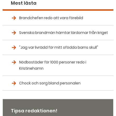
Mest lästa
Brandchefen redo att vara förebild
Svenska brandmän hämtar lärdomar från kriget
"Jag var livrädd för mitt ofödda barns skull"
Nödbostäder för 1000 personer redo i
Kristinehamn
Chock och sorg bland personalen
Tipsa redaktionen!