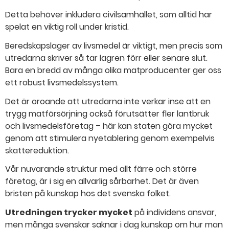
Detta behöver inkludera civilsamhället, som alltid har
spelat en viktig roll under kristid.
Beredskapslager av livsmedel är viktigt, men precis som
utredarna skriver så tar lagren förr eller senare slut.
Bara en bredd av många olika matproducenter ger oss
ett robust livsmedelssystem.
Det är oroande att utredarna inte verkar inse att en
trygg matförsörjning också förutsätter fler lantbruk
och livsmedelsföretag – här kan staten göra mycket
genom att stimulera nyetablering genom exempelvis
skattereduktion.
Vår nuvarande struktur med allt färre och större
företag, är i sig en allvarlig sårbarhet. Det är även
bristen på kunskap hos det svenska folket.
Utredningen trycker mycket
på individens ansvar,
men många svenskar saknar i dag kunskap om hur man