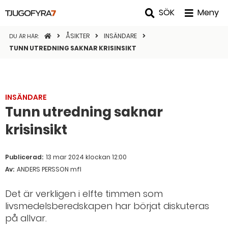
SÖK
Meny
STARTSIDAN
ÅSIKTER
INSÄNDARE
DU ÄR HÄR:
TUNN UTREDNING SAKNAR KRISINSIKT
INSÄNDARE
Tunn utredning saknar
krisinsikt
Publicerad:
13 mar 2024 klockan 12:00
Av:
ANDERS PERSSON mfl
Det är verkligen i elfte timmen som
livsmedelsberedskapen har börjat diskuteras
på allvar.