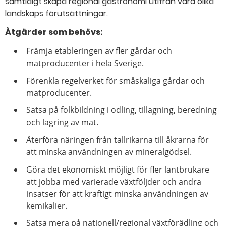
samtidigt skapa regional gastronomi utifrån våra olika
landskaps förutsättningar.
Åtgärder som behövs:
Främja etableringen av fler gårdar och
matproducenter i hela Sverige.
Förenkla regelverket för småskaliga gårdar och
matproducenter.
Satsa på folkbildning i odling, tillagning, beredning
och lagring av mat.
Återföra näringen från tallrikarna till åkrarna för
att minska användningen av mineralgödsel.
Göra det ekonomiskt möjligt för fler lantbrukare
att jobba med varierade växtföljder och andra
insatser för att kraftigt minska användningen av
kemikalier.
Satsa mera på nationell/regional växtförädling och