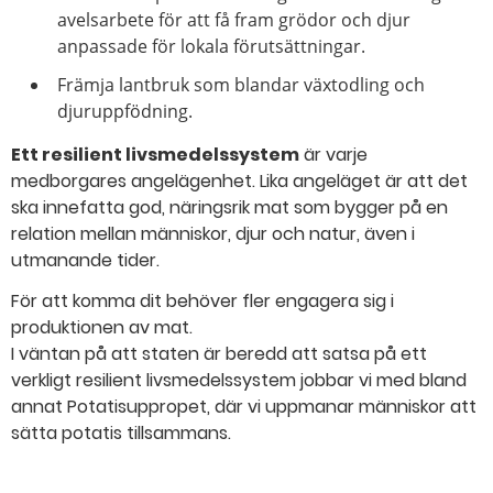
avelsarbete för att få fram grödor och djur
anpassade för lokala förutsättningar.
Främja lantbruk som blandar växtodling och
djuruppfödning.
Ett resilient livsmedelssystem
är varje
medborgares angelägenhet. Lika angeläget är att det
ska innefatta god, näringsrik mat som bygger på en
relation mellan människor, djur och natur, även i
utmanande tider.
För att komma dit behöver fler engagera sig i
produktionen av mat.
I väntan på att staten är beredd att satsa på ett
verkligt resilient livsmedelssystem jobbar vi med bland
annat Potatisuppropet, där vi uppmanar människor att
sätta potatis tillsammans.