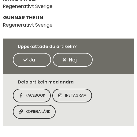
Regenerativt Sverige
GUNNAR THELIN
Regenerativt Sverige
Uppskattade du artikeln?
Ja
Nej
Dela artikeln med andra
FACEBOOK
INSTAGRAM
DELA SIDAN PÅ
DELA SIDAN PÅ
KOPIERA LÄNK
KOPIERA SIDANS LÄNK