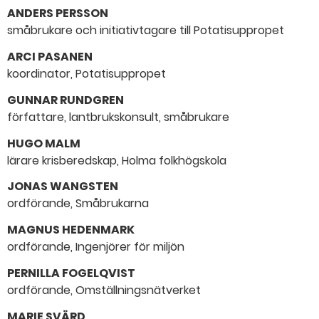
ANDERS PERSSON
småbrukare och initiativtagare till Potatisuppropet
ARCI PASANEN
koordinator, Potatisuppropet
GUNNAR RUNDGREN
författare, lantbrukskonsult, småbrukare
HUGO MALM
lärare krisberedskap, Holma folkhögskola
JONAS WANGSTEN
ordförande, Småbrukarna
MAGNUS HEDENMARK
ordförande, Ingenjörer för miljön
PERNILLA FOGELQVIST
ordförande, Omställningsnätverket
MARIE SVÄRD