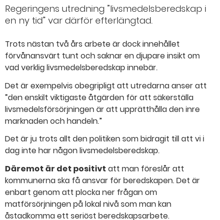
Regeringens utredning ”livsmedelsberedskap i
en ny tid” var därför efterlängtad.
Trots nästan två års arbete är dock innehållet
förvånansvärt tunt och saknar en djupare insikt om
vad verklig livsmedelsberedskap innebär.
Det är exempelvis obegripligt att utredarna anser att
”den enskilt viktigaste åtgärden för att säkerställa
livsmedelsförsörjningen är att upprätthålla den inre
marknaden och handeln.”
Det är ju trots allt den politiken som bidragit till att vi i
dag inte har någon livsmedelsberedskap.
Däremot är det positivt
att man föreslår att
kommunerna ska få ansvar för beredskapen. Det är
enbart genom att plocka ner frågan om
matförsörjningen på lokal nivå som man kan
åstadkomma ett seriöst beredskapsarbete.