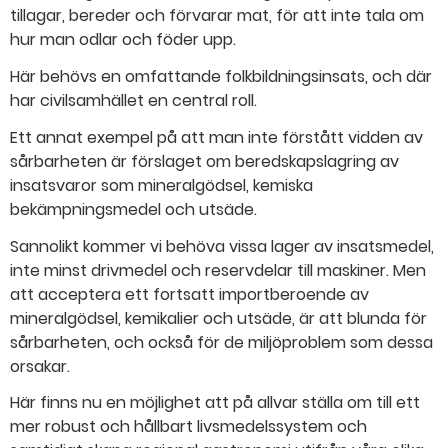
tillagar, bereder och förvarar mat, för att inte tala om
hur man odlar och föder upp.
Här behövs en omfattande folkbildningsinsats, och där
har civilsamhället en central roll.
Ett annat exempel på att man inte förstått vidden av
sårbarheten är förslaget om beredskapslagring av
insatsvaror som mineralgödsel, kemiska
bekämpningsmedel och utsäde.
Sannolikt kommer vi behöva vissa lager av insatsmedel,
inte minst drivmedel och reservdelar till maskiner. Men
att acceptera ett fortsatt importberoende av
mineralgödsel, kemikalier och utsäde, är att blunda för
sårbarheten, och också för de miljöproblem som dessa
orsakar.
Här finns nu en möjlighet att på allvar ställa om till ett
mer robust och hållbart livsmedelssystem och