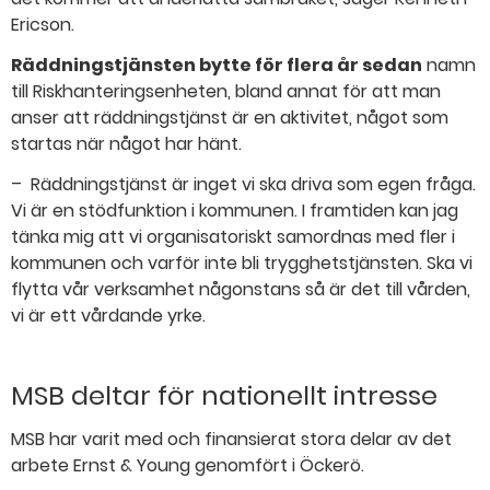
Ericson.
Räddningstjänsten bytte för flera år sedan
namn
till Riskhanteringsenheten, bland annat för att man
anser att räddningstjänst är en aktivitet, något som
startas när något har hänt.
– Räddningstjänst är inget vi ska driva som egen fråga.
Vi är en stödfunktion i kommunen. I framtiden kan jag
tänka mig att vi organisatoriskt samordnas med fler i
kommunen och varför inte bli trygghetstjänsten. Ska vi
flytta vår verksamhet någonstans så är det till vården,
vi är ett vårdande yrke.
MSB deltar för nationellt intresse
MSB har varit med och finansierat stora delar av det
arbete Ernst & Young genomfört i Öckerö.