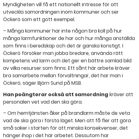
Myndigheten vill få ett nationellt intresse för att
utveckla samordningen inom kommuner och ser
Öckerö som ett gott exempel.
– Många kommuner har inte någon bra koll på hur
många larmfunktioner de har och hur många anställda
som finns i beredskap och det är ganska konstigt. I
Öckerö försöker man jobba bredare, använda rätt
kompetens vid larm och det ger en bättre samlad bild
av vilka resurser som finns. Ett sånt här arbete kräver
bra samarbete mellan förvaltningar, det har man i
Öckerö, säger Björn Sund på MSB.
Han poängterar också att samordning
kräver att
personalen vet vad den ska göra.
– Om hemtjänsten åker på brandlarm måste de veta
vad de ska göra i första läget. Men att få fler att göra
små saker i starten för att minska konsekvenser, det
hänger ihop i det här arbetet. Dessutom har