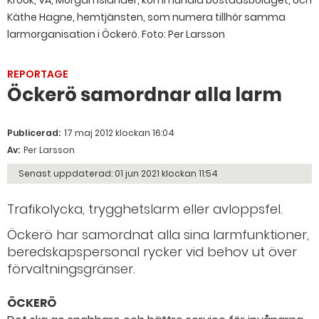
Käthe Hagne, hemtjänsten, som numera tillhör samma
larmorganisation i Öckerö.
Foto: Per Larsson
REPORTAGE
Öckerö samordnar alla larm
Publicerad:
17 maj 2012 klockan 16:04
Av:
Per Larsson
Senast uppdaterad:
01 jun 2021 klockan 11:54
Trafikolycka, trygghetslarm eller avloppsfel.
Öckerö har samordnat alla sina larmfunktioner,
beredskapspersonal rycker vid behov ut över
förvaltningsgränser.
ÖCKERÖ