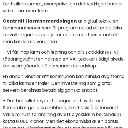
kontrollera larmet, exempelvis om det verkligen brinner
vid ett automatlarm.
Centralt i larmsamordningen
är digital teknik, en
kommunal server som är programmerad efter de olika
förvaltningarnas uppgifter och kompetenser och där
man kan larma varandra.
– Vi får ihop larm och ledning och allt skräddarsys. Vill
räddningstjänsten ha med en VA-tekniker i tidigt skede
kan vi omgående nå personen i beredskap.
En annan vinst är att kommunen kan minska avgifterna
till olika larmcentraler. Den investering som gjorts i
servern beräknas betala sig ganska snabbt.
– Det har rullat mycket pengar i det systemet.
Sambruket gör oss snabbare, vilket också är lönsamt.
Varje minuts fördröjning av ett olyckslarm beräknas ju
kosta 6 000 kronor. Men det ekonomiska är en bonus.