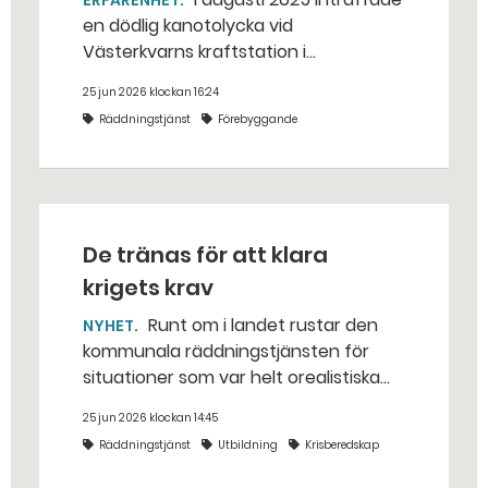
ERFARENHET
en dödlig kanotolycka vid
Västerkvarns kraftstation i
Hallstahammars kommun.
25 jun 2026 klockan 16:24
Räddningstjänst
Förebyggande
De tränas för att klara
krigets krav
Runt om i landet rustar den
NYHET
kommunala räddningstjänsten för
situationer som var helt orealistiska
för bara några år sedan — med illvilliga
25 jun 2026 klockan 14:45
bakhåll, utspridda granater och hot
Räddningstjänst
Utbildning
Krisberedskap
från livsfarliga drönare i det
traditionella uppdraget.