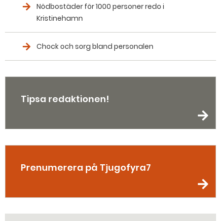
Nödbostäder för 1000 personer redo i
Kristinehamn
Chock och sorg bland personalen
Tipsa redaktionen!
Prenumerera på Tjugofyra7