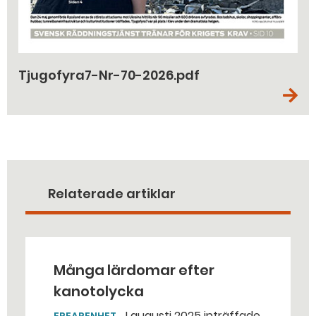
Tjugofyra7-Nr-70-2026.pdf
Relaterade artiklar
Många lärdomar efter
kanotolycka
I augusti 2025 inträffade