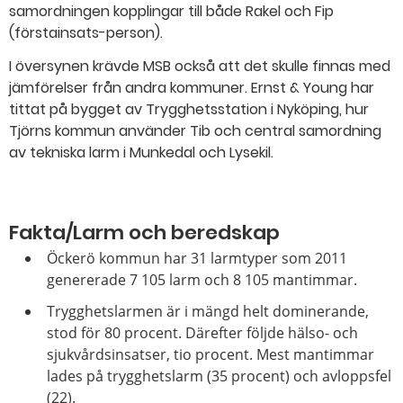
samordningen kopplingar till både Rakel och Fip
(förstainsats-person).
I översynen krävde MSB också att det skulle finnas med
jämförelser från andra kommuner. Ernst & Young har
tittat på bygget av Trygghetsstation i Nyköping, hur
Tjörns kommun använder Tib och central samordning
av tekniska larm i Munkedal och Lysekil.
Fakta/Larm och beredskap
Öckerö kommun har 31 larmtyper som 2011
genererade 7 105 larm och 8 105 mantimmar.
Trygghetslarmen är i mängd helt dominerande,
stod för 80 procent. Därefter följde hälso- och
sjukvårdsinsatser, tio procent. Mest mantimmar
lades på trygghetslarm (35 procent) och avloppsfel
(22).