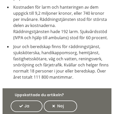
Kostnaden för larm och hanteringen av dem
uppgick till 9,2 miljoner kronor, eller 740 kronor
per invånare. Räddningstjänsten stod för största
delen av kostnaderna.
Räddningstjänsten hade 192 larm. Sjukvårdsstöd
(IVPA och hjälp till ambulans) stod för 60 procent.
Jour och beredskap finns för räddningstjänst,
sjuksköterska, handikappomsorg, hemtjänst,
fastighetsskötare, väg och vatten, reningsverk,
snöröjning och färjetrafik. Kvällar och helger finns
normalt 18 personer i jour eller beredskap. Över
året totalt 111 800 mantimmar.
Uppskattade du artikeln?
Ja
Nej