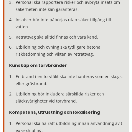
Personal ska rapportera risker och avbryta insats om
säkerheten inte kan garanteras.
Insatser bör inte påbörjas utan säker tillgång till
vatten.
Reträttväg ska alltid finnas och vara känd.
Utbildning och övning ska tydligare betona
riskbedömning och vikten av reträttväg.
Kunskap om torvbränder
En brand i en torvtäkt ska inte hanteras som en skogs-
eller gräsbrand.
Utbildning bör inkludera särskilda risker och
släcksvårigheter vid torvbrand.
Kompetens, utrustning och lokalisering
Personal ska ha rätt utbildning innan användning av t
ex sexhjuling.