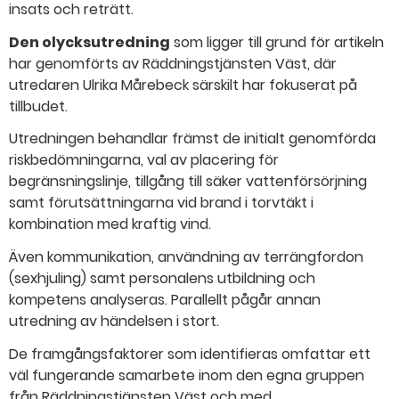
insats och reträtt.
Den olycksutredning
som ligger till grund för artikeln
har genomförts av Räddningstjänsten Väst, där
utredaren Ulrika Mårebeck särskilt har fokuserat på
tillbudet.
Utredningen behandlar främst de initialt genomförda
riskbedömningarna, val av placering för
begränsningslinje, tillgång till säker vattenförsörjning
samt förutsättningarna vid brand i torvtäkt i
kombination med kraftig vind.
Även kommunikation, användning av terrängfordon
(sexhjuling) samt personalens utbildning och
kompetens analyseras. Parallellt pågår annan
utredning av händelsen i stort.
De framgångsfaktorer som identifieras omfattar ett
väl fungerande samarbete inom den egna gruppen
från Räddningstjänsten Väst och med