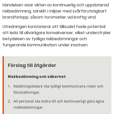
Händelsen visar vikten av kontinuerlig och uppdaterad
riskbedömning, särskilt i miljöer med svårförutsägbart
brandförlopp, såsom torvmarker vid kraftig vind.
Utredningen konstaterar att tillbudet hade potential
att leda till allvarligare konsekvenser, vilket understryker
betydelsen av tydliga riskbedömningar och
fungerande kommunikation under insatsen.
Förslag till åtgärder
Riskbedömning och säkerhet
Räddningsledare ska tydligt kommunicera risker och
förutsättningar.
All personal ska bidra till och kontinuerligt göra egna
riskbedömningar.