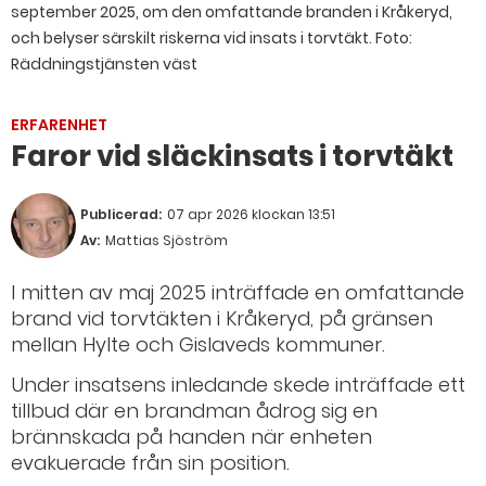
september 2025, om den omfattande branden i Kråkeryd,
och belyser särskilt riskerna vid insats i torvtäkt.
Foto:
Räddningstjänsten väst
ERFARENHET
Faror vid släckinsats i torvtäkt
Publicerad:
07 apr 2026 klockan 13:51
Av:
Mattias Sjöström
I mitten av maj 2025 inträffade en omfattande
brand vid torvtäkten i Kråkeryd, på gränsen
mellan Hylte och Gislaveds kommuner.
Under insatsens inledande skede inträffade ett
tillbud där en brandman ådrog sig en
brännskada på handen när enheten
evakuerade från sin position.