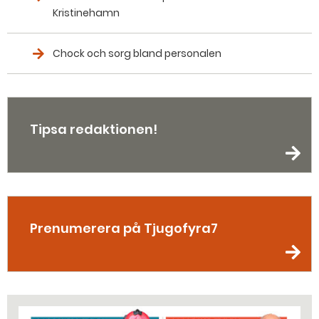
Kristinehamn
Chock och sorg bland personalen
Tipsa redaktionen!
Prenumerera på Tjugofyra7