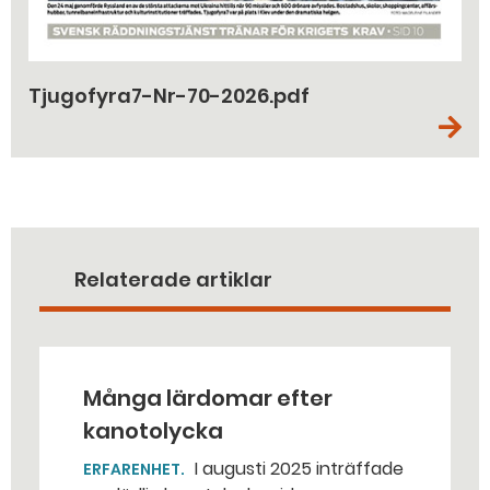
Tjugofyra7-Nr-70-2026.pdf
Relaterade artiklar
Många lärdomar efter
kanotolycka
I augusti 2025 inträffade
ERFARENHET