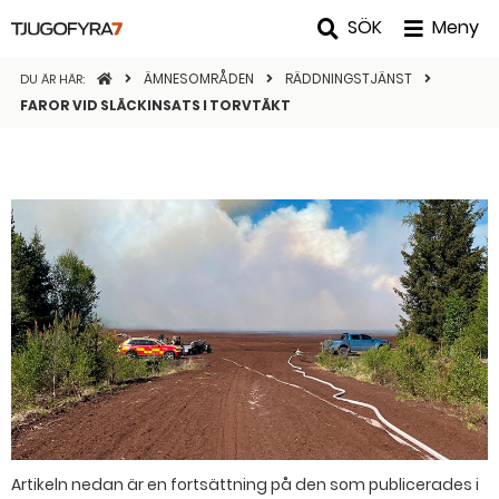
SÖK
Meny
STARTSIDAN
ÄMNESOMRÅDEN
RÄDDNINGSTJÄNST
DU ÄR HÄR:
FAROR VID SLÄCKINSATS I TORVTÄKT
Artikeln nedan är en fortsättning på den som publicerades i