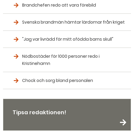
Brandchefen redo att vara förebild
Svenska brandmän hämtar lärdomar från kriget
"Jag var livrädd för mitt ofödda barns skull"
Nödbostäder för 1000 personer redo i
Kristinehamn
Chock och sorg bland personalen
Tipsa redaktionen!