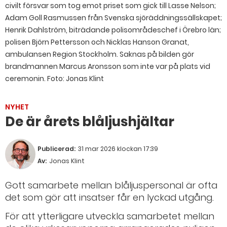
civilt försvar som tog emot priset som gick till Lasse Nelson;
Adam Goll Rasmussen från Svenska sjöräddningssällskapet;
Henrik Dahlström, biträdande polisområdeschef i Örebro län;
polisen Björn Pettersson och Nicklas Hanson Granat,
ambulansen Region Stockholm. Saknas på bilden gör
brandmannen Marcus Aronsson som inte var på plats vid
ceremonin.
Foto: Jonas Klint
NYHET
De är årets blåljushjältar
Publicerad:
31 mar 2026 klockan 17:39
Av:
Jonas Klint
Gott samarbete mellan blåljuspersonal är ofta
det som gör att insatser får en lyckad utgång.
För att ytterligare utveckla samarbetet mellan