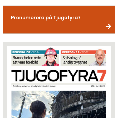
Prenumerera på Tjugofyra7