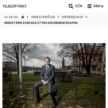
SÖK
Meny
STARTSIDAN
ÄMNESOMRÅDEN
KRISBEREDSKAP
DU ÄR HÄR:
MINISTERN SOM SKA STYRA KRISBEREDSKAPEN