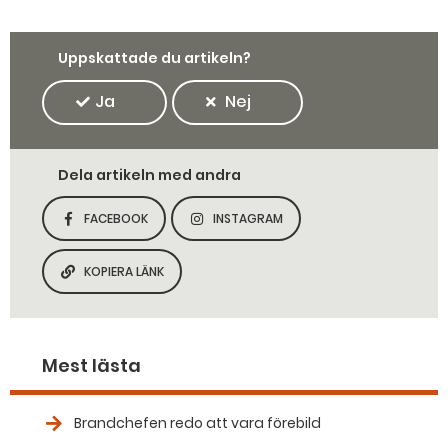
Uppskattade du artikeln?
Ja
Nej
Dela artikeln med andra
FACEBOOK
INSTAGRAM
DELA SIDAN PÅ
DELA SIDAN PÅ
KOPIERA LÄNK
KOPIERA SIDANS LÄNK
Mest lästa
Brandchefen redo att vara förebild