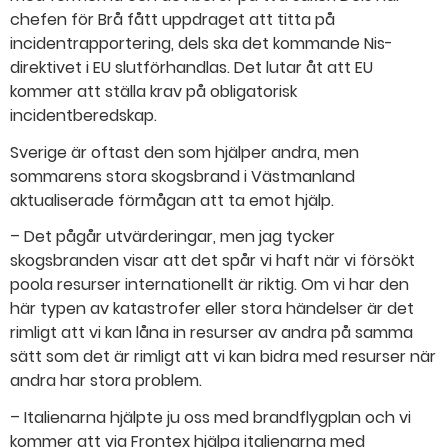
chefen för Brå fått uppdraget att titta på
incidentrapportering, dels ska det kommande Nis-
direktivet i EU slutförhandlas. Det lutar åt att EU
kommer att ställa krav på obligatorisk
incidentberedskap.
Sverige är oftast den som hjälper andra, men
sommarens stora skogsbrand i Västmanland
aktualiserade förmågan att ta emot hjälp.
– Det pågår utvärderingar, men jag tycker
skogsbranden visar att det spår vi haft när vi försökt
poola resurser internationellt är riktig. Om vi har den
här typen av katastrofer eller stora händelser är det
rimligt att vi kan låna in resurser av andra på samma
sätt som det är rimligt att vi kan bidra med resurser när
andra har stora problem.
– Italienarna hjälpte ju oss med brandflygplan och vi
kommer att via Frontex hjälpa italienarna med