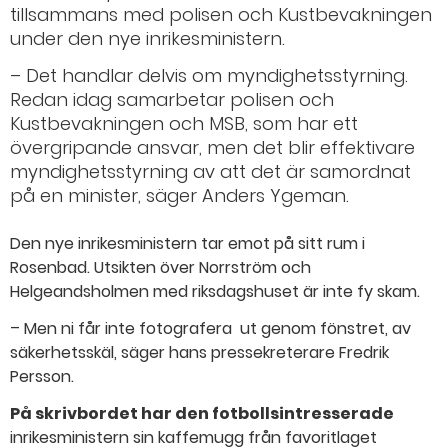
tillsammans med polisen och Kustbevakningen
under den nye inrikesministern.
– Det handlar delvis om myndighetsstyrning.
Redan idag samarbetar polisen och
Kustbevakningen och MSB, som har ett
övergripande ansvar, men det blir effektivare
myndighetsstyrning av att det är samordnat
på en minister, säger Anders Ygeman.
Den nye inrikesministern tar emot på sitt rum i
Rosenbad. Utsikten över Norrström och
Helgeandsholmen med riksdagshuset är inte fy skam.
– Men ni får inte fotografera ut genom fönstret, av
säkerhetsskäl, säger hans pressekreterare Fredrik
Persson.
På skrivbordet har den fotbollsintresserade
inrikesministern sin kaffemugg från favoritlaget