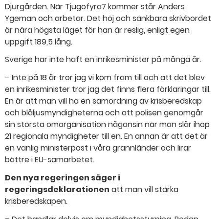
Djurgården. När Tjugofyra7 kommer står Anders
Ygeman och arbetar. Det höj och sänkbara skrivbordet
är nära högsta läget för han är reslig, enligt egen
uppgift 189,5 lång.
Sverige har inte haft en inrikesminister på många år.
– Inte på 18 år tror jag vi kom fram till och att det blev
en inrikesminister tror jag det finns flera förklaringar till.
En är att man vill ha en samordning av krisberedskap
och blåljusmyndigheterna och att polisen genomgår
sin största omorganisation någonsin när man slår ihop
21 regionala myndigheter till en. En annan är att det är
en vanlig ministerpost i våra grannländer och lirar
bättre i EU-samarbetet.
Den nya regeringen säger i
regeringsdeklarationen
att man vill stärka
krisberedskapen.