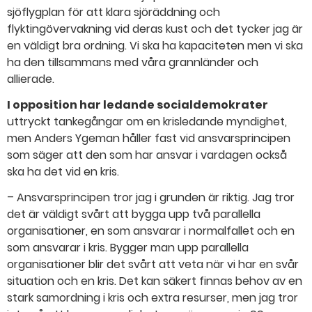
sjöflygplan för att klara sjöräddning och
flyktingövervakning vid deras kust och det tycker jag är
en väldigt bra ordning. Vi ska ha kapaciteten men vi ska
ha den tillsammans med våra grannländer och
allierade.
I opposition har ledande socialdemokrater
uttryckt tankegångar om en krisledande myndighet,
men Anders Ygeman håller fast vid ansvarsprincipen
som säger att den som har ansvar i vardagen också
ska ha det vid en kris.
– Ansvarsprincipen tror jag i grunden är riktig. Jag tror
det är väldigt svårt att bygga upp två parallella
organisationer, en som ansvarar i normalfallet och en
som ansvarar i kris. Bygger man upp parallella
organisationer blir det svårt att veta när vi har en svår
situation och en kris. Det kan säkert finnas behov av en
stark samordning i kris och extra resurser, men jag tror