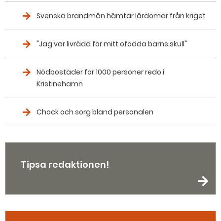
Svenska brandmän hämtar lärdomar från kriget
"Jag var livrädd för mitt ofödda barns skull"
Nödbostäder för 1000 personer redo i
Kristinehamn
Chock och sorg bland personalen
Tipsa redaktionen!