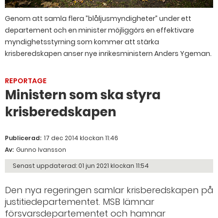
Genom att samla flera ”blåljusmyndigheter” under ett
departement och en minister möjliggörs en effektivare
myndighetsstyrning som kommer att stärka
krisberedskapen anser nye inrikesministern Anders Ygeman.
REPORTAGE
Ministern som ska styra
krisberedskapen
Publicerad:
17 dec 2014 klockan 11:46
Av:
Gunno Ivansson
Senast uppdaterad:
01 jun 2021 klockan 11:54
Den nya regeringen samlar krisberedskapen på
justitiedepartementet. MSB lämnar
försvarsdepartementet och hamnar