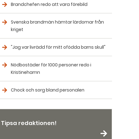
Brandchefen redo att vara förebild
Svenska brandmän hämtar lärdomar från
kriget
"Jag var livrädd för mitt ofödda barns skull"
Nödbostäder för 1000 personer redo i
Kristinehamn
Chock och sorg bland personalen
Tipsa redaktionen!