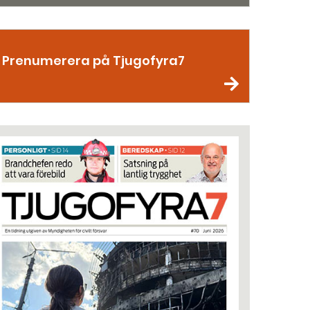
Prenumerera på Tjugofyra7