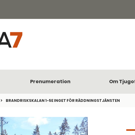
Prenumeration
Om Tjugo
BRANDRISKSKALAN 1-5E INGET FÖR RÄDDNINGSTJÄNSTEN