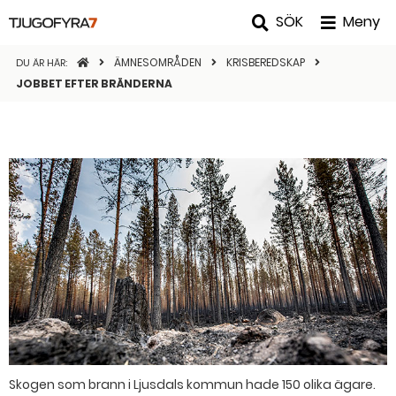
SÖK
Meny
STARTSIDAN
ÄMNESOMRÅDEN
KRISBEREDSKAP
DU ÄR HÄR:
JOBBET EFTER BRÄNDERNA
Skogen som brann i Ljusdals kommun hade 150 olika ägare.