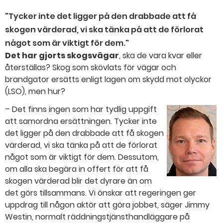
"Tycker inte det ligger på den drabbade att få
skogen värderad, vi ska tänka på att de förlorat
något som är viktigt för dem."
Det har gjorts skogsvägar
, ska de vara kvar eller
återställas? Skog som skövlats för vägar och
brandgator ersätts enligt lagen om skydd mot olyckor
(LSO), men hur?
– Det finns ingen som har tydlig uppgift
att samordna ersättningen. Tycker inte
det ligger på den drabbade att få skogen
värderad, vi ska tänka på att de förlorat
något som är viktigt för dem. Dessutom,
om alla ska begära in offert för att få
skogen värderad blir det dyrare än om
det görs tillsammans. Vi önskar att regeringen ger
uppdrag till någon aktör att göra jobbet, säger Jimmy
Westin, normalt räddningstjänsthandläggare på