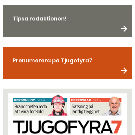
Tipsa redaktionen!
Prenumerera på Tjugofyra7