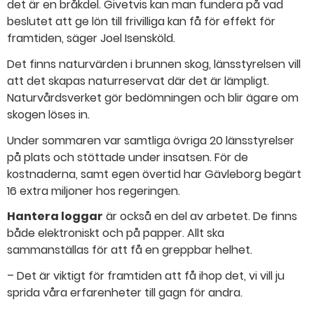
det är en bråkdel. Givetvis kan man fundera på vad
beslutet att ge lön till frivilliga kan få för effekt för
framtiden, säger Joel Isensköld.
Det finns naturvärden i brunnen skog, länsstyrelsen vill
att det skapas naturreservat där det är lämpligt.
Naturvårdsverket gör bedömningen och blir ägare om
skogen löses in.
Under sommaren var samtliga övriga 20 länsstyrelser
på plats och stöttade under insatsen. För de
kostnaderna, samt egen övertid har Gävleborg begärt
16 extra miljoner hos regeringen.
Hantera loggar
är också en del av arbetet. De finns
både elektroniskt och på papper. Allt ska
sammanställas för att få en greppbar helhet.
– Det är viktigt för framtiden att få ihop det, vi vill ju
sprida våra erfarenheter till gagn för andra.