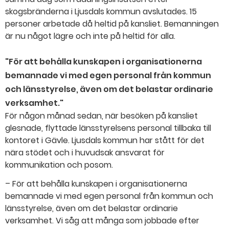
skogsbränderna i Ljusdals kommun avslutades. 15
personer arbetade då heltid på kansliet. Bemanningen
är nu något lägre och inte på heltid för alla.
"För att behålla kunskapen i organisationerna
bemannade vi med egen personal från kommun
och länsstyrelse, även om det belastar ordinarie
verksamhet."
För någon månad sedan, när besöken på kansliet
glesnade, flyttade länsstyrelsens personal tillbaka till
kontoret i Gävle. Ljusdals kommun har stått för det
nära stödet och i huvudsak ansvarat för
kommunikation och posom.
– För att behålla kunskapen i organisationerna
bemannade vi med egen personal från kommun och
länsstyrelse, även om det belastar ordinarie
verksamhet. Vi såg att många som jobbade efter