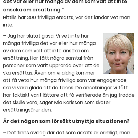
det var eller hur många av dem som valt att inte
ansöka om ersättning."
Hittills har 300 frivilliga ersatts, var det landar vet man
inte.
– Jag har slutat gissa. Vi vet inte hur
många frivilliga det var eller hur många
av dem som valt att inte ansöka om
ersättning. Har fått några samtal från
personer som varit upprörda över att de
ska ersättas. Även om vi aldrig kommer
att få veta hur många frivilliga som var engagerade,
ska vi vara glada att de fanns. De ansökningar vi fått
har faktiskt varit lättare att få verifierade än jag trodde
det skulle vara, säger Mia Karlsson som sköter
ersättningsärenden.
Är det någon som försökt utnyttja situationen?
– Det finns avslag där det som äskats är orimligt, men