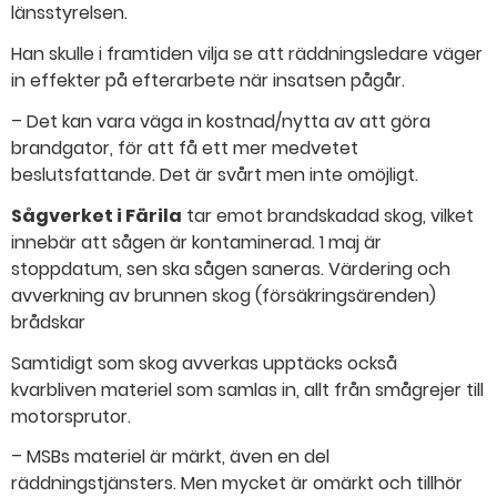
länsstyrelsen.
Han skulle i framtiden vilja se att räddningsledare väger
in effekter på efterarbete när insatsen pågår.
– Det kan vara väga in kostnad/nytta av att göra
brandgator, för att få ett mer medvetet
beslutsfattande. Det är svårt men inte omöjligt.
Sågverket i Färila
tar emot brandskadad skog, vilket
innebär att sågen är kontaminerad. 1 maj är
stoppdatum, sen ska sågen saneras. Värdering och
avverkning av brunnen skog (försäkringsärenden)
brådskar
Samtidigt som skog avverkas upptäcks också
kvarbliven materiel som samlas in, allt från smågrejer till
motorsprutor.
– MSBs materiel är märkt, även en del
räddningstjänsters. Men mycket är omärkt och tillhör