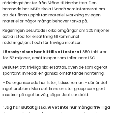
räddningstjänster från Skåne till Norrbotten. Den
hamnade hos MSBs skola i Sandö som informerat om
att det finns upphittad materiel. Märkning av egen
materiel är något många behöver tänka på.
Regeringen beslutade i olika omgångar om 325 miljoner
extra i stöd för ersättning till kommunal
räddningstjänst och för frivilliga insatser.
Länsstyrelsen har hittills attesterat
350 fakturor
för 52 miljoner, ersättningar som faller inom LSO.
Beslutet att frivilliga ska ersättas, även de som agerat
spontant, innebär en ganska omfattande hantering.
– De organiserade har listor, tidsscheman – där är det
inget problem. Men det finns en stor grupp som gjort
insatser på eget bevåg, säger Joel Isensköld.
"Jag har slutat gissa. Vi vet inte hur många frivilliga