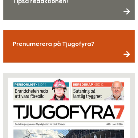
Tipsa redaktionen!
Prenumerera på Tjugofyra7