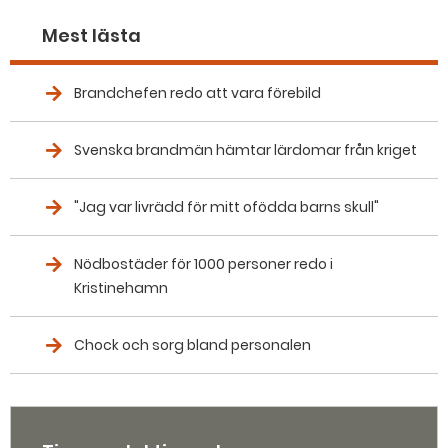
Mest lästa
Brandchefen redo att vara förebild
Svenska brandmän hämtar lärdomar från kriget
"Jag var livrädd för mitt ofödda barns skull"
Nödbostäder för 1000 personer redo i
Kristinehamn
Chock och sorg bland personalen