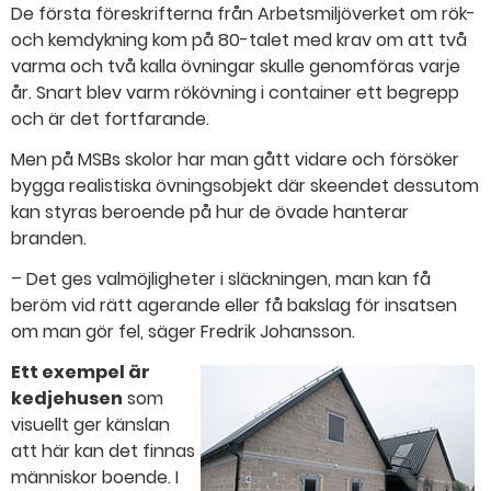
De första föreskrifterna från Arbetsmiljöverket om rök-
och kemdykning kom på 80-talet med krav om att två
varma och två kalla övningar skulle genomföras varje
år. Snart blev varm rökövning i container ett begrepp
och är det fortfarande.
Men på MSBs skolor har man gått vidare och försöker
bygga realistiska övningsobjekt där skeendet dessutom
kan styras beroende på hur de övade hanterar
branden.
– Det ges valmöjligheter i släckningen, man kan få
beröm vid rätt agerande eller få bakslag för insatsen
om man gör fel, säger Fredrik Johansson.
Ett exempel är
kedjehusen
som
visuellt ger känslan
att här kan det finnas
människor boende. I