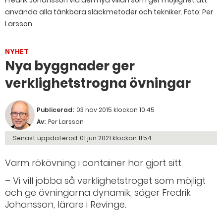
använda alla tänkbara släckmetoder och tekniker. Foto: Per
Larsson
NYHET
Nya byggnader ger
verklighetstrogna övningar
Publicerad:
03 nov 2015 klockan 10:45
Av:
Per Larsson
Senast uppdaterad:
01 jun 2021 klockan 11:54
Varm rökövning i container har gjort sitt.
– Vi vill jobba så verklighetstroget som möjligt
och ge övningarna dynamik, säger Fredrik
Johansson, lärare i Revinge.