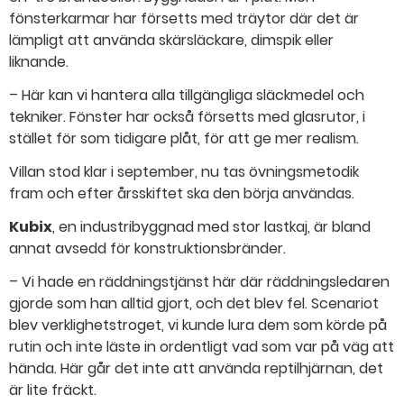
fönsterkarmar har försetts med träytor där det är
lämpligt att använda skärsläckare, dimspik eller
liknande.
– Här kan vi hantera alla tillgängliga släckmedel och
tekniker. Fönster har också försetts med glasrutor, i
stället för som tidigare plåt, för att ge mer realism.
Villan stod klar i september, nu tas övningsmetodik
fram och efter årsskiftet ska den börja användas.
Kubix
, en industribyggnad med stor lastkaj, är bland
annat avsedd för konstruktionsbränder.
– Vi hade en räddningstjänst här där räddningsledaren
gjorde som han alltid gjort, och det blev fel. Scenariot
blev verklighetstroget, vi kunde lura dem som körde på
rutin och inte läste in ordentligt vad som var på väg att
hända. Här går det inte att använda reptilhjärnan, det
är lite fräckt.