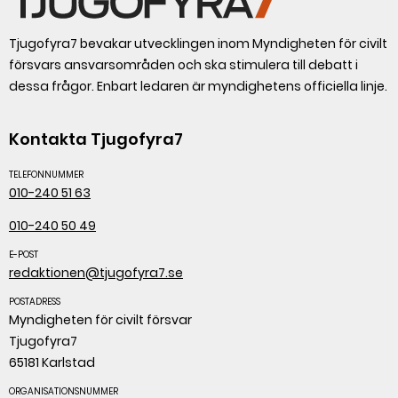
Tjugofyra7 bevakar utvecklingen inom Myndigheten för civilt
försvars ansvarsområden och ska stimulera till debatt i
dessa frågor. Enbart ledaren är myndighetens officiella linje.
Kontakta Tjugofyra7
TELEFONNUMMER
010-240 51 63
010-240 50 49
E-POST
redaktionen@tjugofyra7.se
POSTADRESS
Myndigheten för civilt försvar
Tjugofyra7
65181 Karlstad
ORGANISATIONSNUMMER