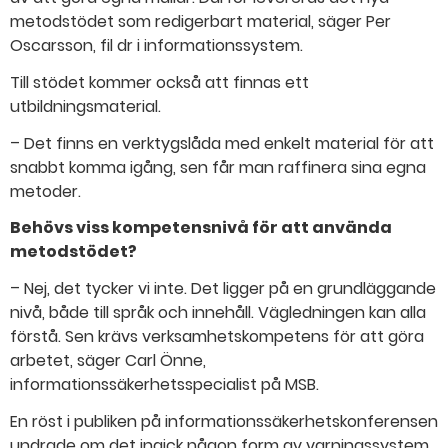
metodstödet som redigerbart material, säger Per
Oscarsson, fil dr i informationssystem.
Till stödet kommer också att finnas ett
utbildningsmaterial.
– Det finns en verktygslåda med enkelt material för att
snabbt komma igång, sen får man raffinera sina egna
metoder.
Behövs viss kompetensnivå för att använda
metodstödet?
– Nej, det tycker vi inte. Det ligger på en grundläggande
nivå, både till språk och innehåll. Vägledningen kan alla
förstå. Sen krävs verksamhetskompetens för att göra
arbetet, säger Carl Önne,
informationssäkerhetsspecialist på MSB.
En röst i publiken på informationssäkerhetskonferensen
undrade om det ingick någon form av varningssystem