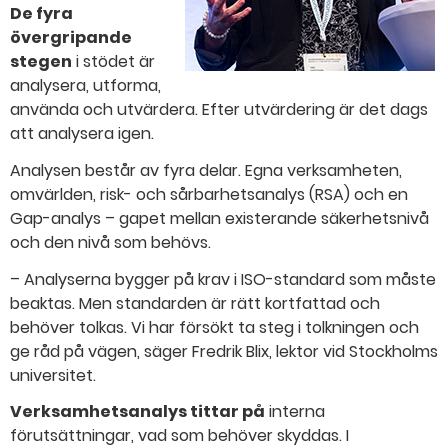
De fyra
övergripande
stegen
i stödet är
analysera, utforma,
använda och utvärdera. Efter utvärdering är det dags
att analysera igen.
Analysen består av fyra delar. Egna verksamheten,
omvärlden, risk- och sårbarhetsanalys (RSA) och en
Gap-analys – gapet mellan existerande säkerhetsnivå
och den nivå som behövs.
– Analyserna bygger på krav i ISO-standard som måste
beaktas. Men standarden är rätt kortfattad och
behöver tolkas. Vi har försökt ta steg i tolkningen och
ge råd på vägen, säger Fredrik Blix, lektor vid Stockholms
universitet.
Verksamhetsanalys tittar på
interna
förutsättningar, vad som behöver skyddas. I