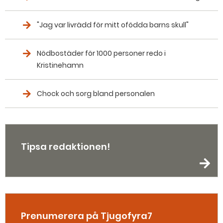
"Jag var livrädd för mitt ofödda barns skull"
Nödbostäder för 1000 personer redo i
Kristinehamn
Chock och sorg bland personalen
Tipsa redaktionen!
Prenumerera på Tjugofyra7