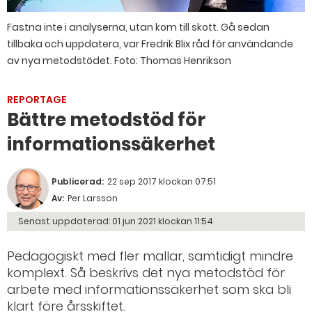
Fastna inte i analyserna, utan kom till skott. Gå sedan
tillbaka och uppdatera, var Fredrik Blix råd för användande
av nya metodstödet. Foto: Thomas Henrikson
REPORTAGE
Bättre metodstöd för
informationssäkerhet
Publicerad:
22 sep 2017 klockan 07:51
Av:
Per Larsson
Senast uppdaterad:
01 jun 2021 klockan 11:54
Pedagogiskt med fler mallar, samtidigt mindre
komplext. Så beskrivs det nya metodstöd för
arbete med informationssäkerhet som ska bli
klart före årsskiftet.