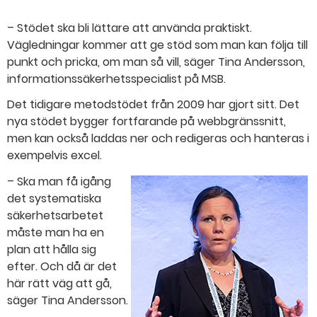
– Stödet ska bli lättare att använda praktiskt.
Vägledningar kommer att ge stöd som man kan följa till
punkt och pricka, om man så vill, säger Tina Andersson,
informationssäkerhetsspecialist på MSB.
Det tidigare metodstödet från 2009 har gjort sitt. Det
nya stödet bygger fortfarande på webbgränssnitt,
men kan också laddas ner och redigeras och hanteras i
exempelvis excel.
– Ska man få igång
det systematiska
säkerhetsarbetet
måste man ha en
plan att hålla sig
efter. Och då är det
här rätt väg att gå,
säger Tina Andersson.