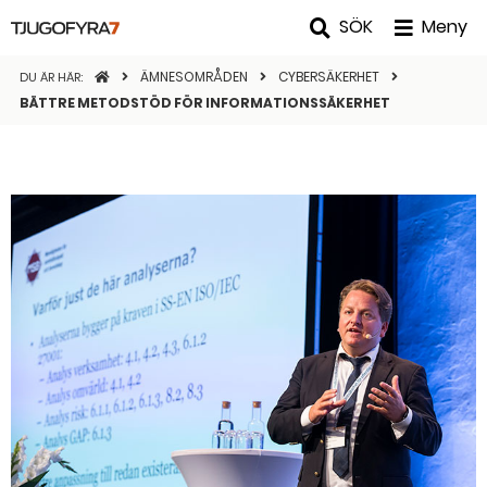
SÖK
Meny
STARTSIDAN
ÄMNESOMRÅDEN
CYBERSÄKERHET
DU ÄR HÄR:
BÄTTRE METODSTÖD FÖR INFORMATIONSSÄKERHET