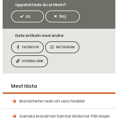
Uppskattade du artikeln?
Ja
Nej
Dela artikeln med andra
FACEBOOK
INSTAGRAM
DELA SIDAN PÅ
DELA SIDAN PÅ
KOPIERA LÄNK
KOPIERA SIDANS LÄNK
Mest lästa
Brandchefen redo att vara förebild
Svenska brandmän hämtar lärdomar från kriget