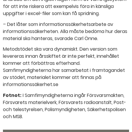
för att inte riskera att exempelvis föra in känsliga
uppgifter i excel-filer som kan få spridning.
– Det låter som informationssäkerhetsarbete av
informationssäkerheten. Alla måste bedöma hur deras
material ska hanteras, svarade Carl Önne.
Metodstödet ska vara dynamiskt. Den version som
levereras innan årsskiftet är inte perfekt, innehållet
kommer att förbättras efterhand.
Samfimyndigheterna har samarbetat i framtagandet
av stödet, materialet kommer att finnas på
informationssäkerhet.se
Fotnot:
I Samfimyndigheterna ingår Försvarsmakten,
Försvarets materielverk, Försvarets radioanstalt, Post-
och telestyrelsen, Polismyndigheten, Säkerhetspolisen
och MSB.