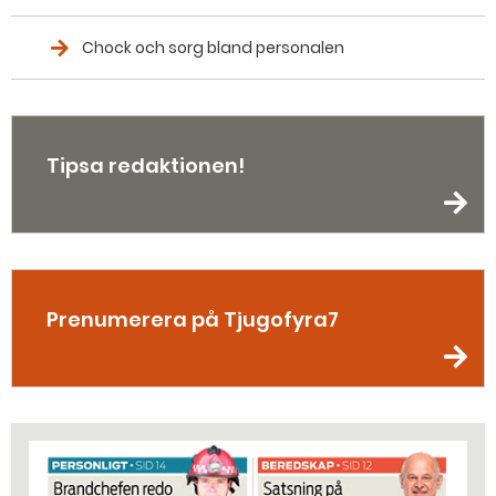
Chock och sorg bland personalen
Tipsa redaktionen!
Prenumerera på Tjugofyra7