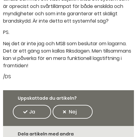
är oprecist och svårtillämpat för både enskilda och
myndigheter och som inte garanterar ett skäligt
brandskydd. Är inte detta ett systemfel säg?
PS.
Nej det är inte jag och MSB som beslutar om lagarna.
Det är ett gäng som kallas Riksdagen. Men tillsammans
kan vi påverka för en mera funktionell lagstiftning i
framtiden!
/DS
Uppskattade du artikeln?
Ja
Nej
Dela artikeln med andra