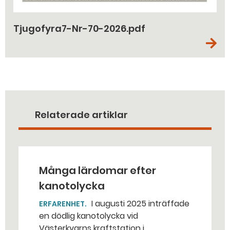
Tjugofyra7-Nr-70-2026.pdf
Relaterade artiklar
Många lärdomar efter
kanotolycka
I augusti 2025 inträffade
ERFARENHET
en dödlig kanotolycka vid
Västerkvarns kraftstation i