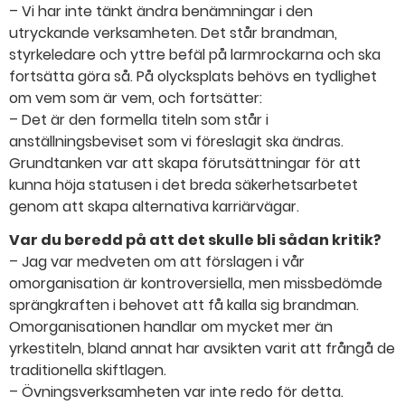
– Vi har inte tänkt ändra benämningar i den
utryckande verksamheten. Det står brandman,
styrkeledare och yttre befäl på larmrockarna och ska
fortsätta göra så. På olycksplats behövs en tydlighet
om vem som är vem, och fortsätter:
– Det är den formella titeln som står i
anställningsbeviset som vi föreslagit ska ändras.
Grundtanken var att skapa förutsättningar för att
kunna höja statusen i det breda säkerhetsarbetet
genom att skapa alternativa karriärvägar.
Var du beredd på att det skulle bli sådan kritik?
– Jag var medveten om att förslagen i vår
omorganisation är kontroversiella, men missbedömde
sprängkraften i behovet att få kalla sig brandman.
Omorganisationen handlar om mycket mer än
yrkestiteln, bland annat har avsikten varit att frångå de
traditionella skiftlagen.
– Övningsverksamheten var inte redo för detta.