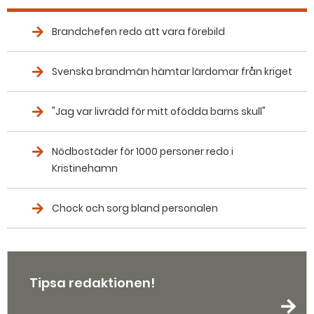
Brandchefen redo att vara förebild
Svenska brandmän hämtar lärdomar från kriget
"Jag var livrädd för mitt ofödda barns skull"
Nödbostäder för 1000 personer redo i
Kristinehamn
Chock och sorg bland personalen
Tipsa redaktionen!