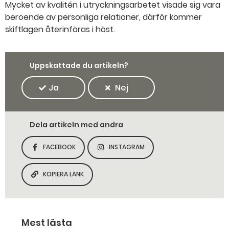
Mycket av kvalitén i utryckningsarbetet visade sig vara
beroende av personliga relationer, därför kommer
skiftlagen återinföras i höst.
Uppskattade du artikeln?
Ja
Nej
Dela artikeln med andra
FACEBOOK
INSTAGRAM
DELA SIDAN PÅ
DELA SIDAN PÅ
KOPIERA LÄNK
KOPIERA SIDANS LÄNK
Mest lästa