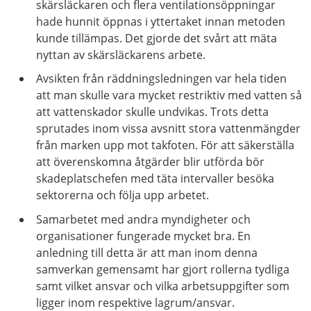
skärsläckaren och flera ventilationsöppningar
hade hunnit öppnas i yttertaket innan metoden
kunde tillämpas. Det gjorde det svårt att mäta
nyttan av skärsläckarens arbete.
Avsikten från räddningsledningen var hela tiden
att man skulle vara mycket restriktiv med vatten så
att vattenskador skulle undvikas. Trots detta
sprutades inom vissa avsnitt stora vattenmängder
från marken upp mot takfoten. För att säkerställa
att överenskomna åtgärder blir utförda bör
skadeplatschefen med täta intervaller besöka
sektorerna och följa upp arbetet.
Samarbetet med andra myndigheter och
organisationer fungerade mycket bra. En
anledning till detta är att man inom denna
samverkan gemensamt har gjort rollerna tydliga
samt vilket ansvar och vilka arbetsuppgifter som
ligger inom respektive lagrum/ansvar.