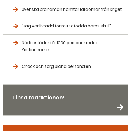
Svenska brandmän hämtar lärdomar från kriget
"Jag var livrädd för mitt ofödda barns skull"
Nödbostäder för 1000 personer redo i
Kristinehamn
Chock och sorg bland personalen
Tipsa redaktionen!