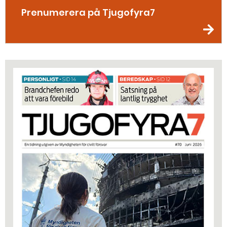
Prenumerera på Tjugofyra7