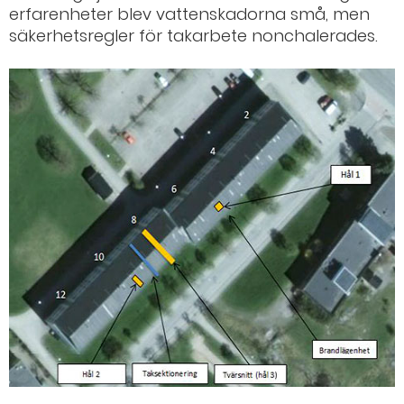
erfarenheter blev vattenskadorna små, men
säkerhetsregler för takarbete nonchalerades.