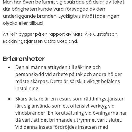
Man har även befunnit sig osäkrade på delar av taket
där bärigheten kunde vara försvagad av den
underliggande branden. Lyckligtvis inträffade ingen
olycka eller tillbud.
Artikeln bygger på en rapport av Mats-Åke Gustafsson,
Räddningstjänsten Östra Götaland.
Erfarenheter
Den allmänna attityden till säkring och
personskydd vid arbete på tak och andra höjder
måste skärpas. Detta är särskilt viktigt befälens
inställning.
Skärsläckare är en resurs som räddningstjänsten
lärt sig använda som ett offensivt verktyg vid
vindsbränder. En förutsättning vid övningarna har
då varit att det brinnande utrymmet varit slutet.
Vid denna insats fördröjdes insatsen med