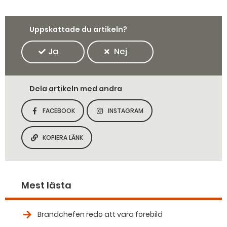
Uppskattade du artikeln?
Ja
Nej
Dela artikeln med andra
FACEBOOK
INSTAGRAM
DELA SIDAN PÅ
DELA SIDAN PÅ
KOPIERA LÄNK
KOPIERA SIDANS LÄNK
Mest lästa
Brandchefen redo att vara förebild