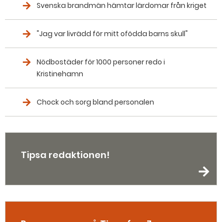
Svenska brandmän hämtar lärdomar från kriget
"Jag var livrädd för mitt ofödda barns skull"
Nödbostäder för 1000 personer redo i
Kristinehamn
Chock och sorg bland personalen
Tipsa redaktionen!