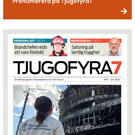
Prenumerera på Tjugofyra7