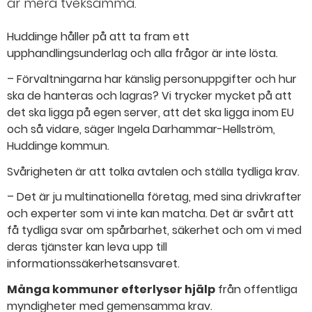
är mera tveksamma.
Huddinge håller på att ta fram ett
upphandlingsunderlag och alla frågor är inte lösta.
– Förvaltningarna har känslig personuppgifter och hur
ska de hanteras och lagras? Vi trycker mycket på att
det ska ligga på egen server, att det ska ligga inom EU
och så vidare, säger Ingela Darhammar-Hellström,
Huddinge kommun.
Svårigheten är att tolka avtalen och ställa tydliga krav.
– Det är ju multinationella företag, med sina drivkrafter
och experter som vi inte kan matcha. Det är svårt att
få tydliga svar om spårbarhet, säkerhet och om vi med
deras tjänster kan leva upp till
informationssäkerhetsansvaret.
Många kommuner efterlyser hjälp
från offentliga
myndigheter med gemensamma krav.