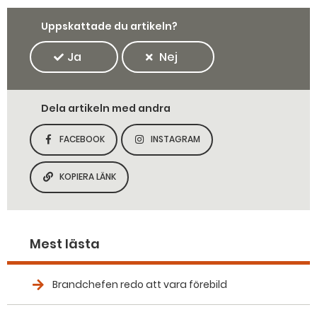
Uppskattade du artikeln?
Ja
Nej
Dela artikeln med andra
FACEBOOK
INSTAGRAM
DELA SIDAN PÅ
DELA SIDAN PÅ
KOPIERA LÄNK
KOPIERA SIDANS LÄNK
Mest lästa
Brandchefen redo att vara förebild