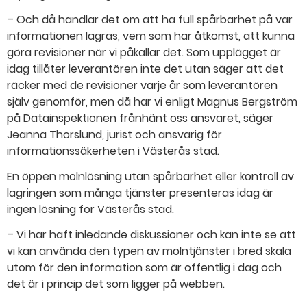
– Och då handlar det om att ha full spårbarhet på var
informationen lagras, vem som har åtkomst, att kunna
göra revisioner när vi påkallar det. Som upplägget är
idag tillåter leverantören inte det utan säger att det
räcker med de revisioner varje år som leverantören
själv genomför, men då har vi enligt Magnus Bergström
på Datainspektionen frånhänt oss ansvaret, säger
Jeanna Thorslund, jurist och ansvarig för
informationssäkerheten i Västerås stad.
En öppen molnlösning utan spårbarhet eller kontroll av
lagringen som många tjänster presenteras idag är
ingen lösning för Västerås stad.
– Vi har haft inledande diskussioner och kan inte se att
vi kan använda den typen av molntjänster i bred skala
utom för den information som är offentlig i dag och
det är i princip det som ligger på webben.