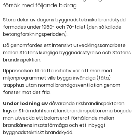
försök med följande bidrag.
Stora delar av dagens byggnadstekniska brandskydd
formades under 1960- och 70-talet (den så kallade
betongforskningsperioden).
Då genomfördes ett intensivt utvecklingssamarbete
mellan Statens kungliga byggnadsstyrelse och Statens
brandinspektion.
Upprinnelsen till detta initiativ var att man med
miljonprogrammet ville bygga invändiga (täta)
trapphus utan normal brandgasventilation genom
fönster mot det fria.
Under ledning av
dåvarande riksbrandinspektören
Ingvar Strömdahl samt länsbrandinspektörerna började
man utveckla ett balanserat förhållande mellan
brandkårens insatsförmåga och ett inbyggt
byggnadstekniskt brandskydd.