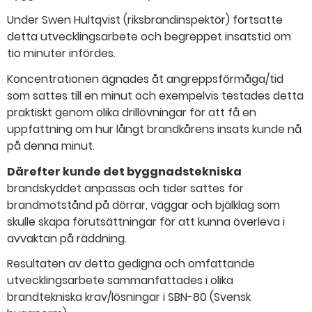
Under Swen Hultqvist (riksbrandinspektör) fortsatte
detta utvecklingsarbete och begreppet insatstid om
tio minuter infördes.
Koncentrationen ägnades åt angreppsförmåga/tid
som sattes till en minut och exempelvis testades detta
praktiskt genom olika drillövningar för att få en
uppfattning om hur långt brandkårens insats kunde nå
på denna minut.
Därefter kunde det byggnadstekniska
brandskyddet anpassas och tider sattes för
brandmotstånd på dörrar, väggar och bjälklag som
skulle skapa förutsättningar för att kunna överleva i
avvaktan på räddning.
Resultaten av detta gedigna och omfattande
utvecklingsarbete sammanfattades i olika
brandtekniska krav/lösningar i SBN-80 (Svensk