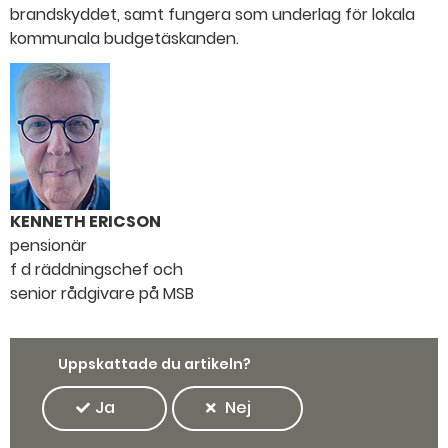
brandskyddet, samt fungera som underlag för lokala
kommunala budgetäskanden.
KENNETH ERICSON
pensionär
f d räddningschef och
senior rådgivare på MSB
Uppskattade du artikeln?
Ja
Nej