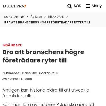
SÖK
Meny
STARTSIDAN
ÅSIKTER
INSÄNDARE
DU ÄR HÄR:
BRA ATT BRANSCHENS HÖGRE FÖRETRÄDARE RYTER TILL
INSÄNDARE
Bra att branschens högre
företrädare ryter till
Publicerad:
16 dec 2023 klockan 12:00
Av:
Kenneth Ericson
Äntligen kan historia bidra till att utveckla
framtiden, eller...
Kan man lära av historien? Jag ska göra ett