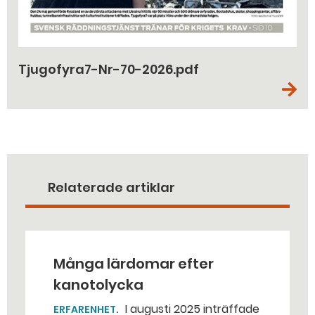
Tjugofyra7-Nr-70-2026.pdf
Relaterade artiklar
Många lärdomar efter
kanotolycka
I augusti 2025 inträffade
ERFARENHET