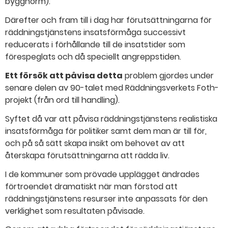
byggnorm).
Därefter och fram till i dag har förutsättningarna för
räddningstjänstens insatsförmåga successivt
reducerats i förhållande till de insatstider som
förespeglats och då speciellt angreppstiden.
Ett försök att påvisa detta
problem gjordes under
senare delen av 90-talet med Räddningsverkets Foth-
projekt (från ord till handling).
Syftet då var att påvisa räddningstjänstens realistiska
insatsförmåga för politiker samt dem man är till för,
och på så sätt skapa insikt om behovet av att
återskapa förutsättningarna att rädda liv.
I de kommuner som prövade upplägget ändrades
förtroendet dramatiskt när man förstod att
räddningstjänstens resurser inte anpassats för den
verklighet som resultaten påvisade.