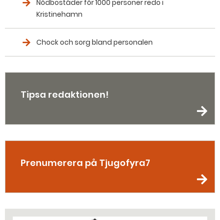
Nödbostäder för 1000 personer redo i
Kristinehamn
Chock och sorg bland personalen
Tipsa redaktionen!
Prenumerera på Tjugofyra7