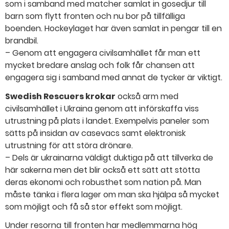
som i samband med matcher samlat in gosedjur till
barn som flytt fronten och nu bor på tillfälliga
boenden. Hockeylaget har även samlat in pengar till en
brandbil.
– Genom att engagera civilsamhället får man ett
mycket bredare anslag och folk får chansen att
engagera sig i samband med annat de tycker är viktigt.
Swedish Rescuers krokar
också arm med
civilsamhället i Ukraina genom att införskaffa viss
utrustning på plats i landet. Exempelvis paneler som
sätts på insidan av casevacs samt elektronisk
utrustning för att störa drönare.
– Dels är ukrainarna väldigt duktiga på att tillverka de
här sakerna men det blir också ett sätt att stötta
deras ekonomi och robusthet som nation på. Man
måste tänka i flera lager om man ska hjälpa så mycket
som möjligt och få så stor effekt som möjligt.
Under resorna till fronten har medlemmarna hög