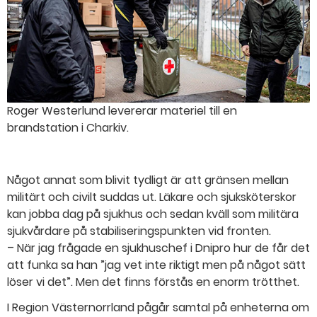
Roger Westerlund levererar materiel till en
brandstation i Charkiv.
Något annat som blivit tydligt är att gränsen mellan
militärt och civilt suddas ut. Läkare och sjuksköterskor
kan jobba dag på sjukhus och sedan kväll som militära
sjukvårdare på stabiliseringspunkten vid fronten.
– När jag frågade en sjukhuschef i Dnipro hur de får det
att funka sa han ”jag vet inte riktigt men på något sätt
löser vi det”. Men det finns förstås en enorm trötthet.
I Region Västernorrland pågår samtal på enheterna om