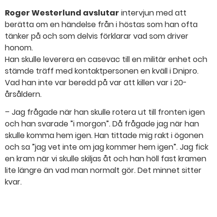
Roger Westerlund avslutar
intervjun med att
berätta om en händelse från i höstas som han ofta
tänker på och som delvis förklarar vad som driver
honom.
Han skulle leverera en casevac till en militär enhet och
stämde träff med kontaktpersonen en kväll i Dnipro.
Vad han inte var beredd på var att killen var i 20-
årsåldern.
– Jag frågade när han skulle rotera ut till fronten igen
och han svarade ”i morgon”. Då frågade jag när han
skulle komma hem igen. Han tittade mig rakt i ögonen
och sa ”jag vet inte om jag kommer hem igen”. Jag fick
en kram när vi skulle skiljas åt och han höll fast kramen
lite längre än vad man normalt gör. Det minnet sitter
kvar.