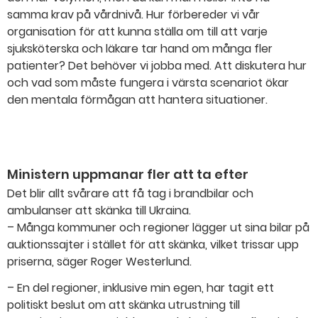
samma krav på vårdnivå. Hur förbereder vi vår
organisation för att kunna ställa om till att varje
sjuksköterska och läkare tar hand om många fler
patienter? Det behöver vi jobba med. Att diskutera hur
och vad som måste fungera i värsta scenariot ökar
den mentala förmågan att hantera situationer.
Ministern uppmanar fler att ta efter
Det blir allt svårare att få tag i brandbilar och
ambulanser att skänka till Ukraina.
– Många kommuner och regioner lägger ut sina bilar på
auktionssajter i stället för att skänka, vilket trissar upp
priserna, säger Roger Westerlund.
– En del regioner, inklusive min egen, har tagit ett
politiskt beslut om att skänka utrustning till