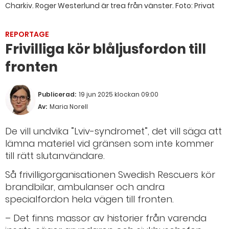
Charkiv. Roger Westerlund är trea från vänster.
Foto: Privat
REPORTAGE
Frivilliga kör blåljusfordon till
fronten
Publicerad:
19 jun 2025 klockan 09:00
Av:
Maria Norell
De vill undvika ”Lviv-syndromet”, det vill säga att
lämna materiel vid gränsen som inte kommer
till rätt slutanvändare.
Så frivilligorganisationen Swedish Rescuers kör
brandbilar, ambulanser och andra
specialfordon hela vägen till fronten.
– Det finns massor av historier från varenda