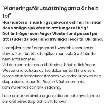
"Planeringsförutsättningarna är helt
fel"
Hur hanterar man krigssjukvård och hur får man
den vanliga sjukvården att fungera i krig?
Det är frågor som Roger Westerlund passat på
att studera under sina frivilliga resor till Ukraina.
Som sjukhuschef engagerad i Swedish Rescuers är
drivkraften förstås att hjälpa, men också att hämta
hem erfarenheter.
Vid den senaste resan till Ukraina i höstas fick Roger
Westerlund sällskap av två dokumentärfilmare som
gjorde en informationsfilm som ska sprida kunskap och
skapa diskussioner för Region Västernorrlands,
kommunernas och SKR:s räkning.
I den pratar ukrainska organisationer och myndigheter
om civil beredskap och civilt försvar.