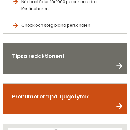
Nödbostäder för 1000 personer redo i
Kristinehamn
Chock och sorg bland personalen
Tipsa redaktionen!
Prenumerera på Tjugofyra7