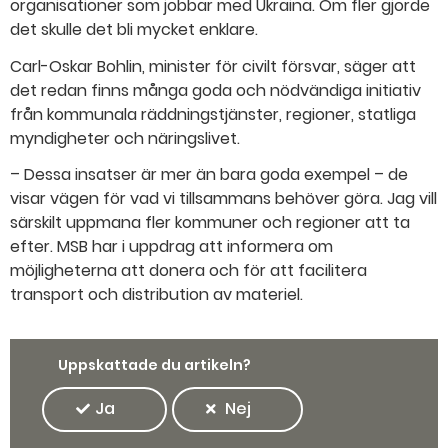
organisationer som jobbar med Ukraina. Om fler gjorde
det skulle det bli mycket enklare.
Carl-Oskar Bohlin, minister för civilt försvar, säger att
det redan finns många goda och nödvändiga initiativ
från kommunala räddningstjänster, regioner, statliga
myndigheter och näringslivet.
– Dessa insatser är mer än bara goda exempel – de
visar vägen för vad vi tillsammans behöver göra. Jag vill
särskilt uppmana fler kommuner och regioner att ta
efter. MSB har i uppdrag att informera om
möjligheterna att donera och för att facilitera
transport och distribution av materiel.
Uppskattade du artikeln?
Ja
Nej