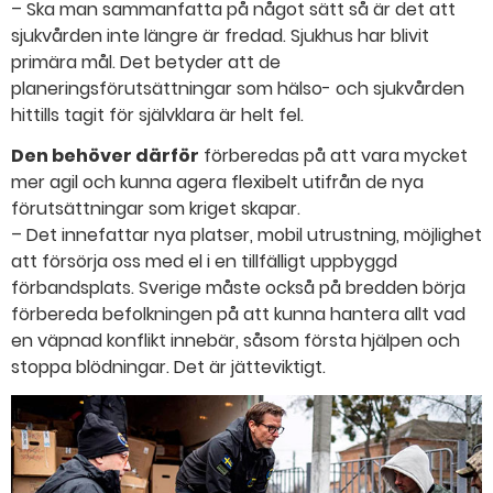
– Ska man sammanfatta på något sätt så är det att
sjukvården inte längre är fredad. Sjukhus har blivit
primära mål. Det betyder att de
planeringsförutsättningar som hälso- och sjukvården
hittills tagit för självklara är helt fel.
Den behöver därför
förberedas på att vara mycket
mer agil och kunna agera flexibelt utifrån de nya
förutsättningar som kriget skapar.
– Det innefattar nya platser, mobil utrustning, möjlighet
att försörja oss med el i en tillfälligt uppbyggd
förbandsplats. Sverige måste också på bredden börja
förbereda befolkningen på att kunna hantera allt vad
en väpnad konflikt innebär, såsom första hjälpen och
stoppa blödningar. Det är jätteviktigt.