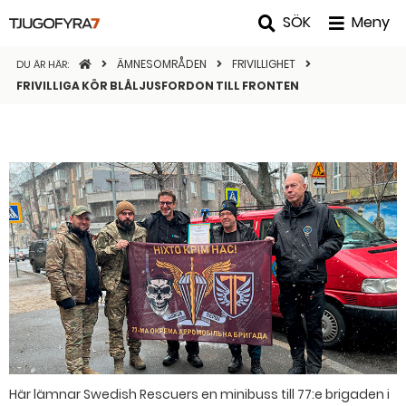
SÖK
Meny
STARTSIDAN
ÄMNESOMRÅDEN
FRIVILLIGHET
DU ÄR HÄR:
FRIVILLIGA KÖR BLÅLJUSFORDON TILL FRONTEN
Här lämnar Swedish Rescuers en minibuss till 77:e brigaden i