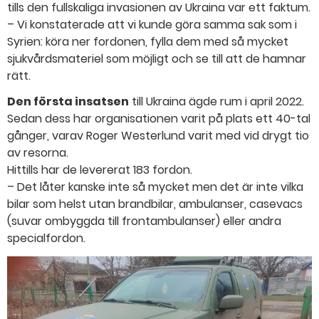
tills den fullskaliga invasionen av Ukraina var ett faktum.
– Vi konstaterade att vi kunde göra samma sak som i
Syrien: köra ner fordonen, fylla dem med så mycket
sjukvårdsmateriel som möjligt och se till att de hamnar
rätt.
Den första insatsen
till Ukraina ägde rum i april 2022.
Sedan dess har organisationen varit på plats ett 40-tal
gånger, varav Roger Westerlund varit med vid drygt tio
av resorna.
Hittills har de levererat 183 fordon.
– Det låter kanske inte så mycket men det är inte vilka
bilar som helst utan brandbilar, ambulanser, casevacs
(suvar ombyggda till frontambulanser) eller andra
specialfordon.