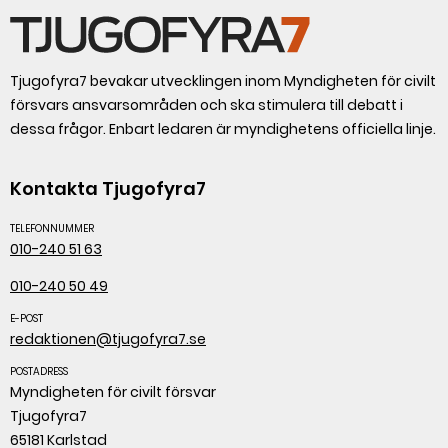
Tjugofyra7 bevakar utvecklingen inom Myndigheten för civilt
försvars ansvarsområden och ska stimulera till debatt i
dessa frågor. Enbart ledaren är myndighetens officiella linje.
Kontakta Tjugofyra7
TELEFONNUMMER
010-240 51 63
010-240 50 49
E-POST
redaktionen@tjugofyra7.se
POSTADRESS
Myndigheten för civilt försvar
Tjugofyra7
65181 Karlstad