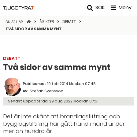
SÖK
Meny
STARTSIDAN
ÅSIKTER
DEBATT
DU ÄR HÄR:
TVÅ SIDOR AV SAMMA MYNT
DEBATT
Två sidor av samma mynt
Publicerad:
19 feb 2014 klockan 07:48
Av:
Stefan Svensson
Senast uppdaterad:
29 aug 2022 klockan 07:51
Det är inte okänt att brandlagstiftning och
bygglagstiftning har gått hand i hand under
mer än hundra år.