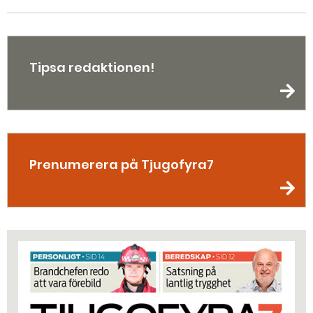
Tipsa redaktionen!
Prenumerera på Tjugofyra7