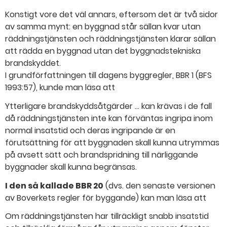
Konstigt vore det väl annars, eftersom det är två sidor
av samma mynt: en byggnad står sällan kvar utan
räddningstjänsten och räddningstjänsten klarar sällan
att rädda en byggnad utan det byggnadstekniska
brandskyddet.
I grundförfattningen till dagens byggregler, BBR 1 (BFS
1993:57), kunde man läsa att
Ytterligare brandskyddsåtgärder … kan krävas i de fall
då räddningstjänsten inte kan förväntas ingripa inom
normal insatstid och deras ingripande är en
förutsättning för att byggnaden skall kunna utrymmas
på avsett sätt och brandspridning till närliggande
byggnader skall kunna begränsas.
I den så kallade BBR 20
(dvs. den senaste versionen
av Boverkets regler för byggande) kan man läsa att
Om räddningstjänsten har tillräckligt snabb insatstid