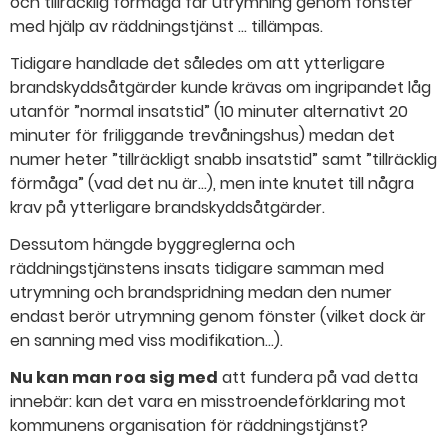
och tillräcklig förmåga får utrymning genom fönster
med hjälp av räddningstjänst … tillämpas.
Tidigare handlade det således om att ytterligare
brandskyddsåtgärder kunde krävas om ingripandet låg
utanför ”normal insatstid” (10 minuter alternativt 20
minuter för friliggande trevåningshus) medan det
numer heter ”tillräckligt snabb insatstid” samt ”tillräcklig
förmåga” (vad det nu är…), men inte knutet till några
krav på ytterligare brandskyddsåtgärder.
Dessutom hängde byggreglerna och
räddningstjänstens insats tidigare samman med
utrymning och brandspridning medan den numer
endast berör utrymning genom fönster (vilket dock är
en sanning med viss modifikation…).
Nu kan man roa sig med
att fundera på vad detta
innebär: kan det vara en misstroendeförklaring mot
kommunens organisation för räddningstjänst?