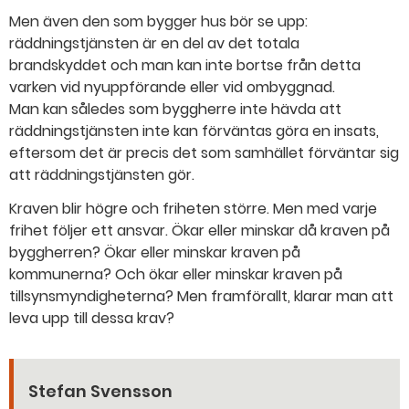
Men även den som bygger hus bör se upp:
räddningstjänsten är en del av det totala
brandskyddet och man kan inte bortse från detta
varken vid nyuppförande eller vid ombyggnad.
Man kan således som byggherre inte hävda att
räddningstjänsten inte kan förväntas göra en insats,
eftersom det är precis det som samhället förväntar sig
att räddningstjänsten gör.
Kraven blir högre och friheten större. Men med varje
frihet följer ett ansvar. Ökar eller minskar då kraven på
byggherren? Ökar eller minskar kraven på
kommunerna? Och ökar eller minskar kraven på
tillsynsmyndigheterna? Men framförallt, klarar man att
leva upp till dessa krav?
Stefan Svensson