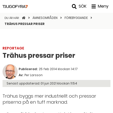
SÖK
Meny
STARTSIDAN
ÄMNESOMRÅDEN
FÖREBYGGANDE
DU ÄR HÄR:
TRÄHUS PRESSAR PRISER
REPORTAGE
Trähus pressar priser
Publicerad:
25 feb 2014 klockan 14:17
Av:
Per Larsson
Senast uppdaterad:
01 jun 2021 klockan 11:54
Trähus byggs mer industriellt och pressar
priserna på en tuff marknad.