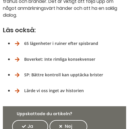
trähus och bränder. Det är viktigt att följa upp om
något anmärkningsvärt händer och att ha en saklig
dialog.
Läs också:
65 lägenheter i ruiner efter spisbrand
Boverket: Inte rimliga konsekvenser
SP: Bättre kontroll kan upptäcka brister
Lärde vi oss inget av historien
Uppskattade du artikeln?
Ja
Nej