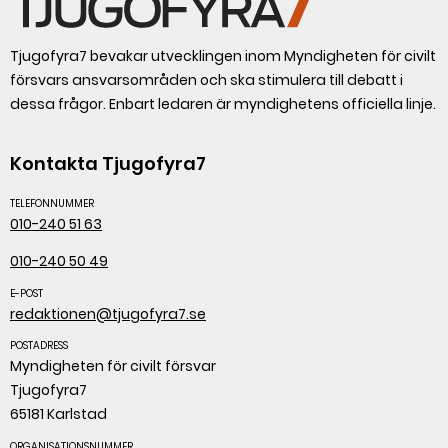
Tjugofyra7 bevakar utvecklingen inom Myndigheten för civilt
försvars ansvarsområden och ska stimulera till debatt i
dessa frågor. Enbart ledaren är myndighetens officiella linje.
Kontakta Tjugofyra7
TELEFONNUMMER
010-240 51 63
010-240 50 49
E-POST
redaktionen@tjugofyra7.se
POSTADRESS
Myndigheten för civilt försvar
Tjugofyra7
65181 Karlstad
ORGANISATIONSNUMMER