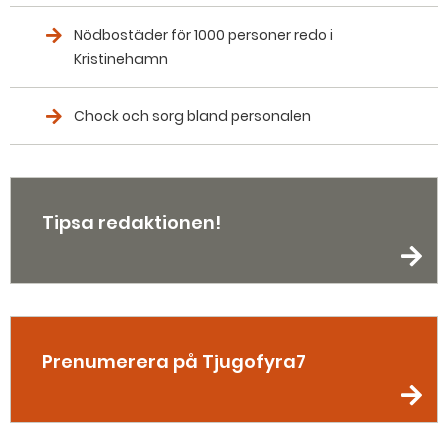
Nödbostäder för 1000 personer redo i
Kristinehamn
Chock och sorg bland personalen
Tipsa redaktionen!
Prenumerera på Tjugofyra7