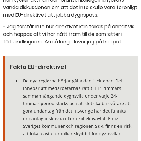
vända diskussionen om att det inte skulle vara förenligt
med EU-direktivet att jobba dygnspass.
- Jag förstår inte hur direktivet kan tolkas på annat vis
och hoppas att vi har nått fram till de som sitter i
förhandlingarna. Än så länge lever jag på hoppet.
Fakta EU-direktivet
De nya reglerna börjar gälla den 1 oktober. Det
innebär att medarbetarnas rätt till 11 timmars
sammanhängande dygnsvila under varje 24-
timmarsperiod stärks och att det ska bli svårare att
göra undantag från det. I Sverige har det funnits
undantag inskrivna i flera kollektivavtal. Enligt
Sveriges kommuner och regioner, SKR, finns en risk
att lokala avtal urholkar skyddet för dygnsvilan.