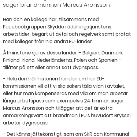
säger brandmannen Marcus Aronsson.
Han och en kollega har, tillsammans med
Facebookgruppen Skydda räddningstjänstens
arbetstider, begärt ut avtal och regelverk samt pratat
med kollegor från nio andra EU-länder.
Åtminstone sju av dessa länder – Belgien, Danmark,
Finland, Irland, Nederländerna, Polen och Spanien –
tillåter på ett eller annat sätt dygnspass.
- Hela den här historien handlar om hur EU-
kommissionen vill att vi ska säkerställa vilan i avtalet,
eller hur man kompenseras med vila om man arbetar
långa arbetspass som exempelvis 24 timmar, säger
Marcus Aronsson och tillägger att det är extra
anmärkningsvärt att brandmän i EU:s huvudort Bryssel
arbetar dygnspass.
- Det känns jättekonstigt, som om SKR och Kommunal