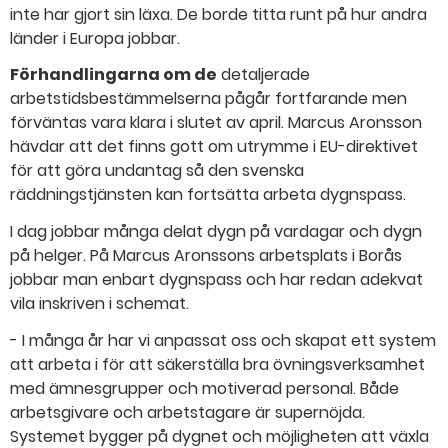
inte har gjort sin läxa. De borde titta runt på hur andra
länder i Europa jobbar.
Förhandlingarna om de
detaljerade
arbetstidsbestämmelserna pågår fortfarande men
förväntas vara klara i slutet av april. Marcus Aronsson
hävdar att det finns gott om utrymme i EU-direktivet
för att göra undantag så den svenska
räddningstjänsten kan fortsätta arbeta dygnspass.
I dag jobbar många delat dygn på vardagar och dygn
på helger. På Marcus Aronssons arbetsplats i Borås
jobbar man enbart dygnspass och har redan adekvat
vila inskriven i schemat.
- I många år har vi anpassat oss och skapat ett system
att arbeta i för att säkerställa bra övningsverksamhet
med ämnesgrupper och motiverad personal. Både
arbetsgivare och arbetstagare är supernöjda.
Systemet bygger på dygnet och möjligheten att växla