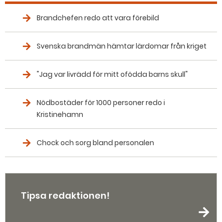
Brandchefen redo att vara förebild
Svenska brandmän hämtar lärdomar från kriget
"Jag var livrädd för mitt ofödda barns skull"
Nödbostäder för 1000 personer redo i
Kristinehamn
Chock och sorg bland personalen
Tipsa redaktionen!