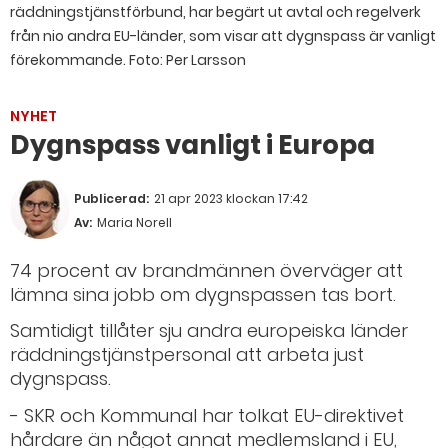
räddningstjänstförbund, har begärt ut avtal och regelverk
från nio andra EU-länder, som visar att dygnspass är vanligt
förekommande.
Foto: Per Larsson
NYHET
Dygnspass vanligt i Europa
Publicerad:
21 apr 2023 klockan 17:42
Av:
Maria Norell
74 procent av brandmännen överväger att
lämna sina jobb om dygnspassen tas bort.
Samtidigt tillåter sju andra europeiska länder
räddningstjänstpersonal att arbeta just
dygnspass.
- SKR och Kommunal har tolkat EU-direktivet
hårdare än något annat medlemsland i EU,