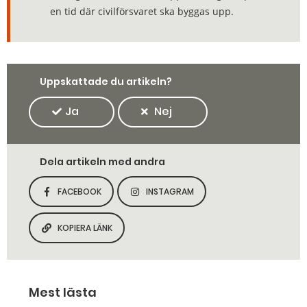
en tid där civilförsvaret ska byggas upp.
Uppskattade du artikeln?
Ja
Nej
Dela artikeln med andra
FACEBOOK
INSTAGRAM
DELA SIDAN PÅ
DELA SIDAN PÅ
KOPIERA LÄNK
KOPIERA SIDANS LÄNK
Mest lästa