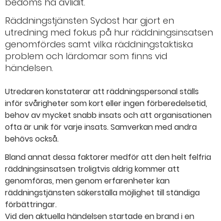
bedöms ha avlidit.
Räddningstjänsten Sydost har gjort en
utredning med fokus på hur räddningsinsatsen
genomfördes samt vilka räddningstaktiska
problem och lärdomar som finns vid
händelsen.
Utredaren konstaterar att räddningspersonal ställs
inför svårigheter som kort eller ingen förberedelsetid,
behov av mycket snabb insats och att organisationen
ofta är unik för varje insats. Samverkan med andra
behövs också.
Bland annat dessa faktorer medför att den helt felfria
räddningsinsatsen troligtvis aldrig kommer att
genomföras, men genom erfarenheter kan
räddningstjänsten säkerställa möjlighet till ständiga
förbättringar.
Vid den aktuella händelsen startade en brand i en