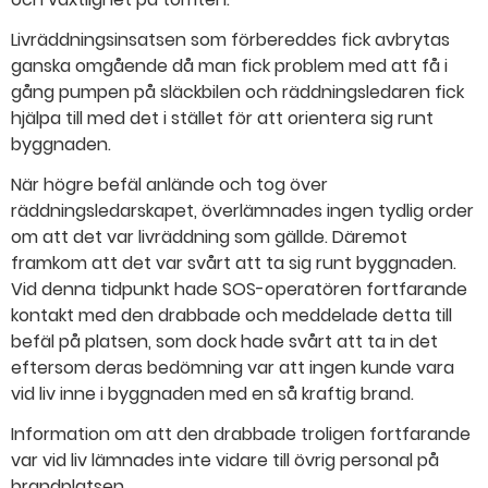
Livräddningsinsatsen som förbereddes fick avbrytas
ganska omgående då man fick problem med att få i
gång pumpen på släckbilen och räddningsledaren fick
hjälpa till med det i stället för att orientera sig runt
byggnaden.
När högre befäl anlände och tog över
räddningsledarskapet, överlämnades ingen tydlig order
om att det var livräddning som gällde. Däremot
framkom att det var svårt att ta sig runt byggnaden.
Vid denna tidpunkt hade SOS-operatören fortfarande
kontakt med den drabbade och meddelade detta till
befäl på platsen, som dock hade svårt att ta in det
eftersom deras bedömning var att ingen kunde vara
vid liv inne i byggnaden med en så kraftig brand.
Information om att den drabbade troligen fortfarande
var vid liv lämnades inte vidare till övrig personal på
brandplatsen.