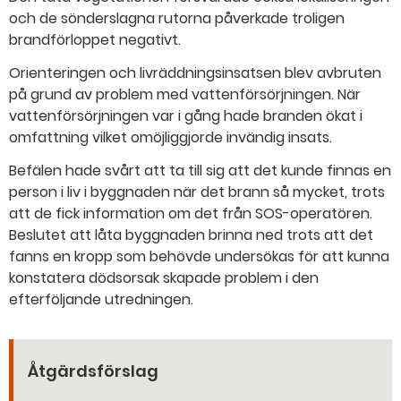
och de sönderslagna rutorna påverkade troligen
brandförloppet negativt.
Orienteringen och livräddningsinsatsen blev avbruten
på grund av problem med vattenförsörjningen. När
vattenförsörjningen var i gång hade branden ökat i
omfattning vilket omöjliggjorde invändig insats.
Befälen hade svårt att ta till sig att det kunde finnas en
person i liv i byggnaden när det brann så mycket, trots
att de fick information om det från SOS-operatören.
Beslutet att låta byggnaden brinna ned trots att det
fanns en kropp som behövde undersökas för att kunna
konstatera dödsorsak skapade problem i den
efterföljande utredningen.
Åtgärdsförslag