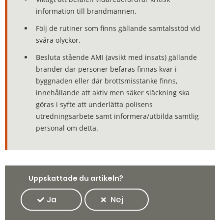
information till brandmännen.
Följ de rutiner som finns gällande samtalsstöd vid
svåra olyckor.
Besluta stående AMI (avsikt med insats) gällande
bränder där personer befaras finnas kvar i
byggnaden eller där brottsmisstanke finns,
innehållande att aktiv men säker släckning ska
göras i syfte att underlätta polisens
utredningsarbete samt informera/utbilda samtlig
personal om detta.
Uppskattade du artikeln?
Ja
Nej