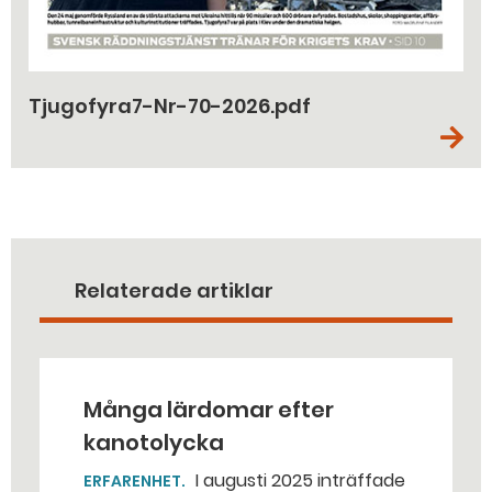
Tjugofyra7-Nr-70-2026.pdf
Relaterade artiklar
Många lärdomar efter
kanotolycka
I augusti 2025 inträffade
ERFARENHET