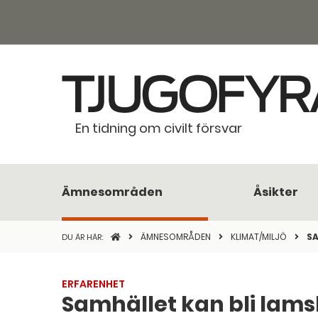
En tidning om civilt försvar
Ämnesområden
Åsikter
STARTSIDAN
ÄMNESOMRÅDEN
KLIMAT/MILJÖ
SA
DU ÄR HÄR:
ERFARENHET
Samhället kan bli lams