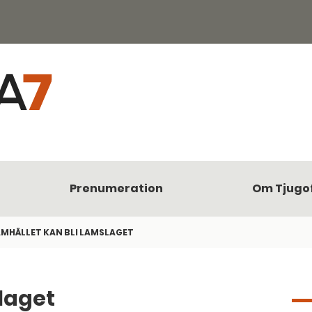
Prenumeration
Om Tjugo
MHÄLLET KAN BLI LAMSLAGET
laget