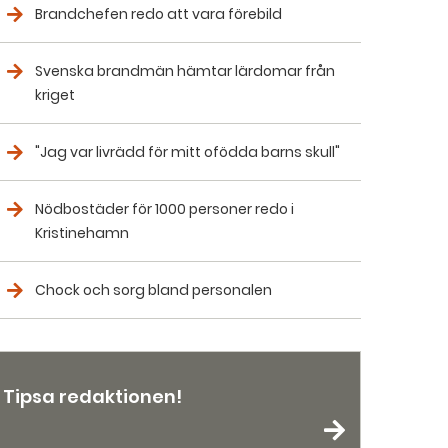
Brandchefen redo att vara förebild
Svenska brandmän hämtar lärdomar från
kriget
"Jag var livrädd för mitt ofödda barns skull"
Nödbostäder för 1000 personer redo i
Kristinehamn
Chock och sorg bland personalen
Tipsa redaktionen!