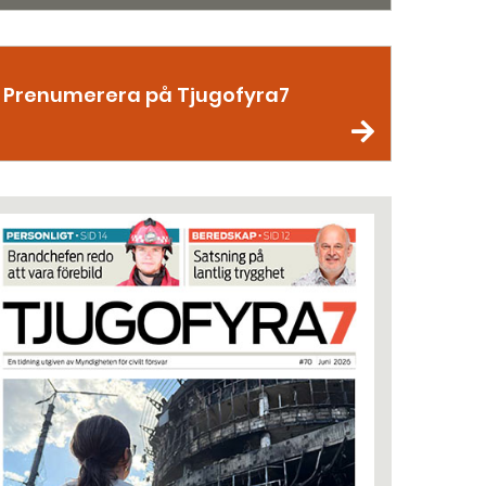
Prenumerera på Tjugofyra7