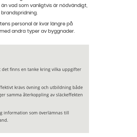
 än vad som vanligtvis är nödvändigt,
 brandspridning.
tens personal är kvar längre på
 med andra typer av byggnader.
t det finns en tanke kring vilka uppgifter
fektivt krävs övning och utbildning både
 ger samma återkoppling av släckeffekten
lig information som överlämnas till
rand.