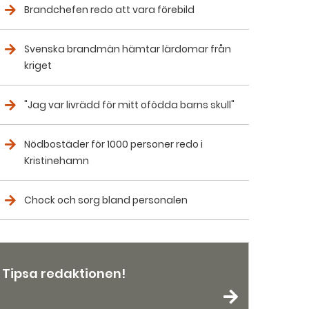
Brandchefen redo att vara förebild
Svenska brandmän hämtar lärdomar från
kriget
"Jag var livrädd för mitt ofödda barns skull"
Nödbostäder för 1000 personer redo i
Kristinehamn
Chock och sorg bland personalen
Tipsa redaktionen!