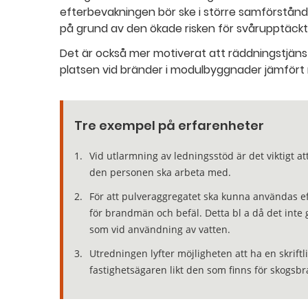
efterbevakningen bör ske i större samförstånd
på grund av den ökade risken för svårupptäckt
Det är också mer motiverat att räddningstjäns
platsen vid bränder i modulbyggnader jämfört
Tre exempel på erfarenheter
Vid utlarmning av ledningsstöd är det viktigt at
den personen ska arbeta med.
För att pulveraggregatet ska kunna användas ef
för brandmän och befäl. Detta bl a då det inte
som vid användning av vatten.
Utredningen lyfter möjligheten att ha en skrift
fastighetsägaren likt den som finns för skogsb