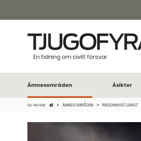
En tidning om civilt försvar
Ämnesområden
Åsikter
STARTSIDAN
ÄMNESOMRÅDEN
RÄDDNINGSTJÄNST
DU ÄR HÄR: