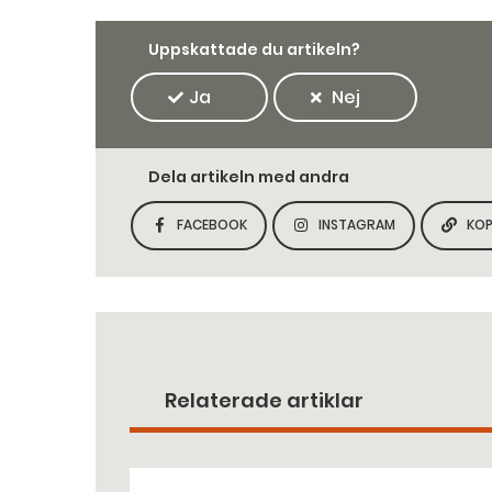
Uppskattade du artikeln?
Ja
Nej
Dela artikeln med andra
FACEBOOK
INSTAGRAM
KOP
DELA SIDAN PÅ
DELA SIDAN PÅ
Relaterade artiklar