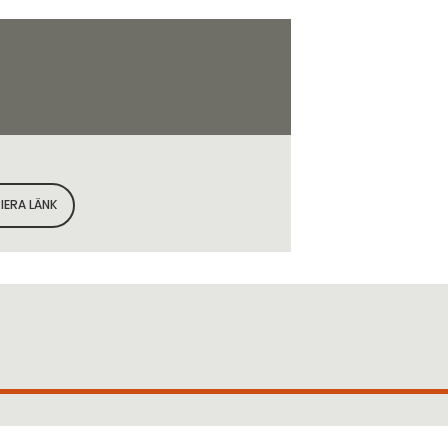
IERA LÄNK
KOPIERA SIDANS LÄNK