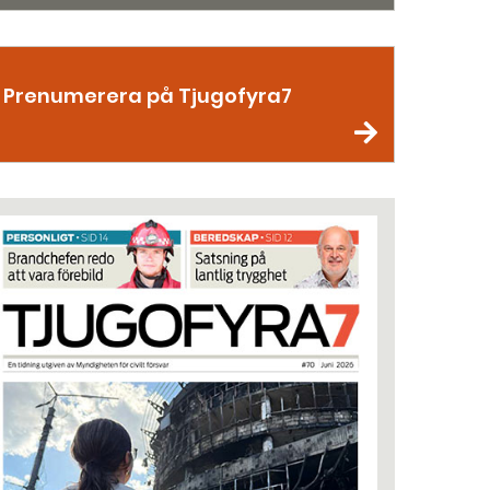
Prenumerera på Tjugofyra7