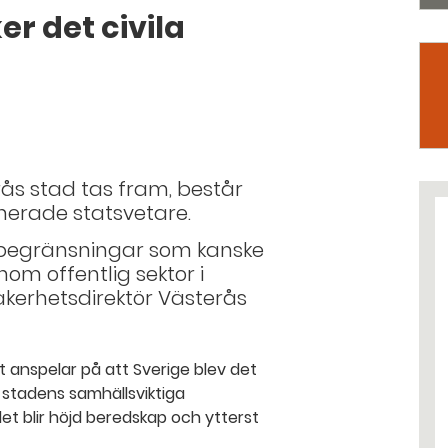
r det civila
ås stad tas fram, består
erade statsvetare.
 begränsningar som kanske
nom offentlig sektor i
äkerhetsdirektör Västerås
 anspelar på att Sverige blev det
 stadens samhällsviktiga
t blir höjd beredskap och ytterst