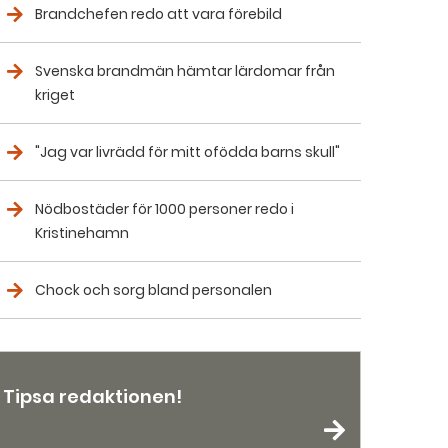
Brandchefen redo att vara förebild
Svenska brandmän hämtar lärdomar från
kriget
"Jag var livrädd för mitt ofödda barns skull"
Nödbostäder för 1000 personer redo i
Kristinehamn
Chock och sorg bland personalen
Tipsa redaktionen!