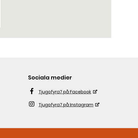
Sociala medier
Tjugofyra7 på Facebook
Tjugofyra7 på Instagram