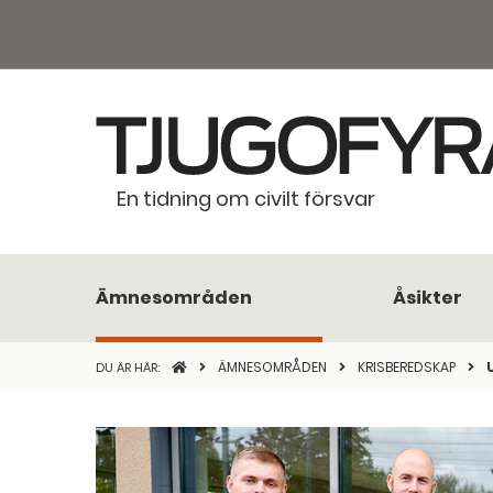
En tidning om civilt försvar
Ämnesområden
Åsikter
STARTSIDAN
ÄMNESOMRÅDEN
KRISBEREDSKAP
DU ÄR HÄR: