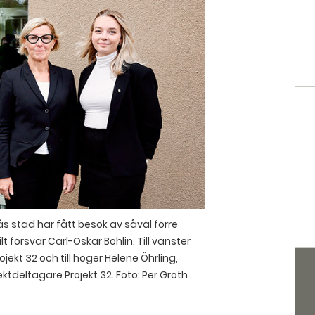
s stad har fått besök av såväl förre
 försvar Carl-Oskar Bohlin. Till vänster
jekt 32 och till höger Helene Öhrling,
ktdeltagare Projekt 32.
Foto: Per Groth