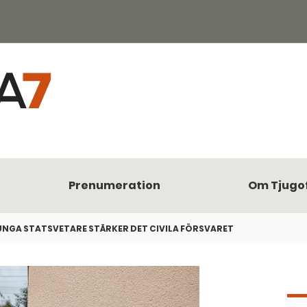
Prenumeration
Om Tjugo
UNGA STATSVETARE STÄRKER DET CIVILA FÖRSVARET