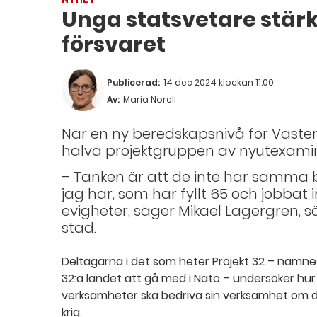
Unga statsvetare stärke
försvaret
Publicerad:
14 dec 2024 klockan 11:00
Av:
Maria Norell
När en ny beredskapsnivå för Väster
halva projektgruppen av nyutexamin
– Tanken är att de inte har samma
jag har, som har fyllt 65 och jobbat i
evigheter, säger Mikael Lagergren, s
stad.
Deltagarna i det som heter Projekt 32 – namnet
32:a landet att gå med i Nato – undersöker hur
verksamheter ska bedriva sin verksamhet om de
krig.