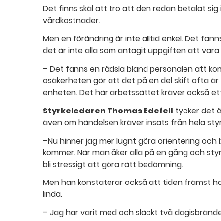
Det finns skäl att tro att den redan betalat si
vårdkostnader.
Men en förändring är inte alltid enkel. Det 
det är inte alla som antagit uppgiften att vara
– Det fanns en rädsla bland personalen att ko
osäkerheten gör att det på en del skift ofta 
enheten. Det här arbetssättet kräver också ett
Styrkeledaren Thomas Edefell
tycker det ä
även om händelsen kräver insats från hela sty
–Nu hinner jag mer lugnt göra orientering och 
kommer. När man åker alla på en gång och styr
bli stressigt att göra rätt bedömning.
Men han konstaterar också att tiden främst ha
linda.
– Jag har varit med och släckt två dagisbränd