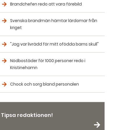
Brandchefen redo att vara förebild
Svenska brandmän hämtar lärdomar från
kriget
"Jag var livrädd för mitt ofödda barns skull"
Nödbostäder för 1000 personer redo i
Kristinehamn
Chock och sorg bland personalen
Tipsa redaktionen!