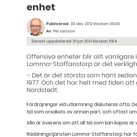
enhet
Publicerad:
03 dec 2012 klockan 09:00
Av:
Per Larsson
Senast uppdaterad:
01 jun 2021 klockan 11:54
Offensiva enheter blir allt vanligare
Lomma-Staffanstorp är det verklighe
– Det är det största som hänt sed
1977. Och det har helt med tiden att
Nordstedt.
Fördröjningar vid utlarmning diskuteras ofta. 
tid som orsakats av annan part, och oftast om
Alla är överens om att all tid som kan kapas är v
Räddningstjänsten Lomma-Staffanstorp har fö