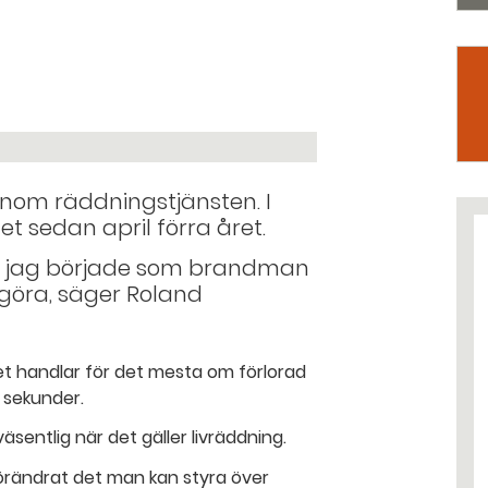
 inom räddningstjänsten. I
t sedan april förra året.
an jag började som brandman
 göra, säger Roland
Det handlar för det mesta om förlorad
 sekunder.
äsentlig när det gäller livräddning.
rändrat det man kan styra över