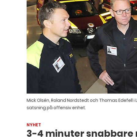
Mick Olsén, Roland Nordstedt och Thomas Edefell 
satsning på offensiv enhet.
NYHET
3-4 minuter snabbare 