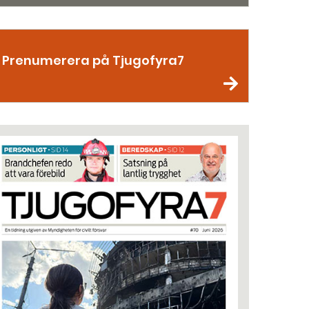
Prenumerera på Tjugofyra7