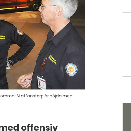
i Lomma-Staffanstorp är nöjda med
med offensiv