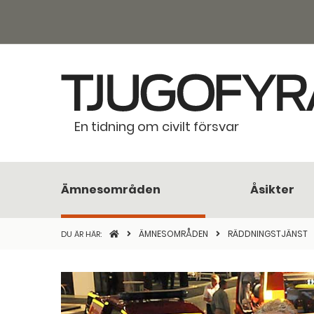
En tidning om civilt försvar
Ämnesområden
Åsikter
STARTSIDAN
ÄMNESOMRÅDEN
RÄDDNINGSTJÄNST
DU ÄR HÄR: