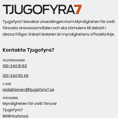
Tjugofyra7 bevakar utvecklingen inom Myndigheten för civilt
försvars ansvarsområden och ska stimulera till debatt i
dessa frågor. Enbart ledaren är myndighetens officiella linje.
Kontakta Tjugofyra7
TELEFONNUMMER
010-240 51 63
010-240 50 49
E-POST
redaktionen@tjugofyra7.se
POSTADRESS
Myndigheten för civilt försvar
Tjugofyra7
65181 Karlstad