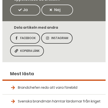
Ja
Nej
Dela artikeln med andra
FACEBOOK
INSTAGRAM
DELA SIDAN PÅ
DELA SIDAN PÅ
KOPIERA LÄNK
KOPIERA SIDANS LÄNK
Mest lästa
Brandchefen redo att vara förebild
Svenska brandmän hämtar lärdomar från kriget