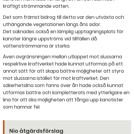
kraftigt strömmande vatten.
Det som främst bidrog till detta var den utväxta och
uthängande vegetationen längs åns sidor.
Det saknades också en lämplig upptagningsplats för
kanoter längre uppströms vid tillfällen då
vattenströmmarna är starka.
Även avgränsningen mellan utloppet mot slussarna
respektive kraftverket hade kunnat utformas på ett
annat sätt för att skapa bättre möjligheter att styra
mot slussarna istället för mot kraftverket. Den
säkerhetslina som fanns över ån hade också kunnat
utformas bättre och kompletterats med ytterligare en
lina för att öka möjligheten att fånga upp kanotister
som hamnar fel.
Nio åtgärdsförslag