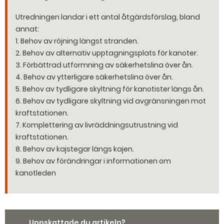
Utredningen landar i ett antal åtgärdsförslag, bland
annat:
1. Behov av röjning längst stranden.
2. Behov av alternativ upptagningsplats för kanoter.
3. Förbättrad utformning av säkerhetslina över ån.
4. Behov av ytterligare säkerhetslina över ån.
5. Behov av tydligare skyltning för kanotister längs ån.
6. Behov av tydligare skyltning vid avgränsningen mot
kraftstationen.
7. Komplettering av livräddningsutrustning vid
kraftstationen.
8. Behov av kajstegar längs kajen.
9. Behov av förändringar i informationen om
kanotleden
Uppskattade du artikeln?