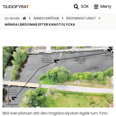
SÖK
Meny
STARTSIDAN
ÄMNESOMRÅDEN
RÄDDNINGSTJÄNST
DU ÄR HÄR:
MÅNGA LÄRDOMAR EFTER KANOTOLYCKA
Bild över platsen där den tragiska olyckan ägde rum.
Foto: