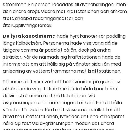
strömmen. En person räddades till avgränsningen, men
den andre drogs vidare mot kraftstationen och omkom
trots snabba räddningsinsatser och
återupplivningsförsök.
De fyra kanotisterna
hade hyrt kanoter för paddling
längs Kolbäcksån. Personerna hade viss vana då de
tidigare samma år paddlat på ån, dock på andra
sträckor. När de närmade sig kraftstationen hade de
informerats om att hålla sig på vänster sida i ån med
anledning av vattenströmmarna mot kraftstationen.
Eftersom det var svårt att hålla vänster på grund av
uthängande vegetation hamnade båda kanoterna
delvis i strömmen mot kraftstationen. Vid
avgränsningen och markeringen för kanoter att hålla
vänster för vidare färd mot slussarna, i stället för att
driva mot kraftstationen, lyckades det ena kanotparet
hålla sig fast vid avgränsningen medan det andra