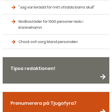
"Jag var livrädd för mitt ofödda barns skull"
Nödbostäder för 1000 personer redo i
Kristinehamn
Chock och sorg bland personalen
Tipsa redaktionen!
Prenumerera på Tjugofyra7