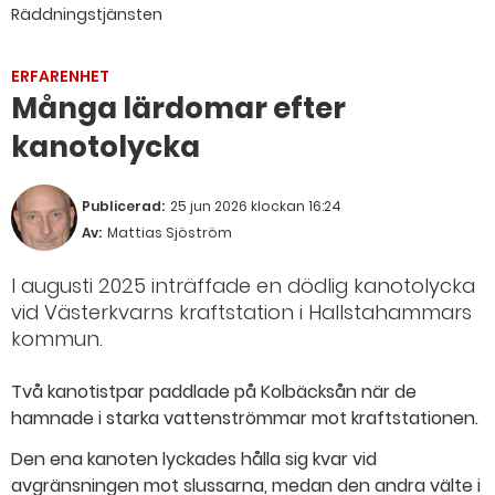
Räddningstjänsten
ERFARENHET
Många lärdomar efter
kanotolycka
Publicerad:
25 jun 2026 klockan 16:24
Av:
Mattias Sjöström
I augusti 2025 inträffade en dödlig kanotolycka
vid Västerkvarns kraftstation i Hallstahammars
kommun.
Två kanotistpar paddlade på Kolbäcksån när de
hamnade i starka vattenströmmar mot kraftstationen.
Den ena kanoten lyckades hålla sig kvar vid
avgränsningen mot slussarna, medan den andra välte i