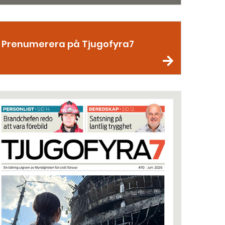
Prenumerera på Tjugofyra7