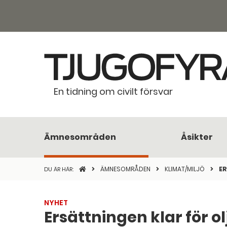
En tidning om civilt försvar
Ämnesområden
Åsikter
STARTSIDAN
ÄMNESOMRÅDEN
KLIMAT/MILJÖ
ER
DU ÄR HÄR:
NYHET
Ersättningen klar för o