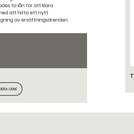
des ta lån för att klara
ed att hitta ett nytt
ggning av ersättningsärenden.
T
IERA LÄNK
KOPIERA SIDANS LÄNK