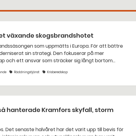
 det växande skogsbrandshotet
strategi. Den fokuserar på mer
ap och ett ansvar som sträcker sig långt bortom
ande
Räddningstjänst
Krisberedskap
så hanterade Kramfors skyfall, storm