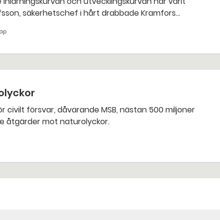
fsson, säkerhetschef i hårt drabbade Kramfors
kap
olyckor
 civilt försvar, dåvarande MSB, nästan 500 miljoner
e åtgärder mot naturolyckor.