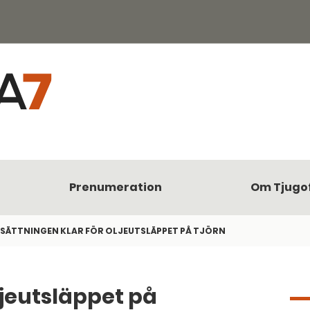
Prenumeration
Om Tjugo
SÄTTNINGEN KLAR FÖR OLJEUTSLÄPPET PÅ TJÖRN
ljeutsläppet på