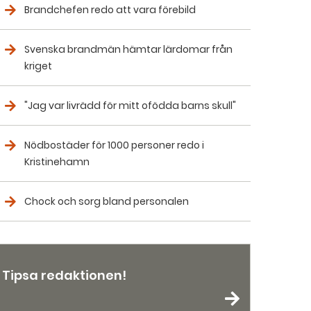
Brandchefen redo att vara förebild
Svenska brandmän hämtar lärdomar från
kriget
"Jag var livrädd för mitt ofödda barns skull"
Nödbostäder för 1000 personer redo i
Kristinehamn
Chock och sorg bland personalen
Tipsa redaktionen!