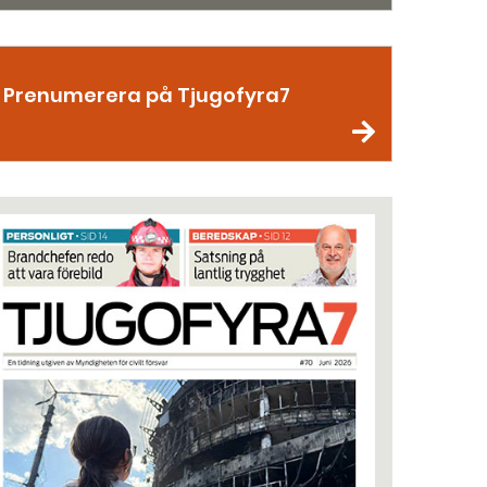
Prenumerera på Tjugofyra7