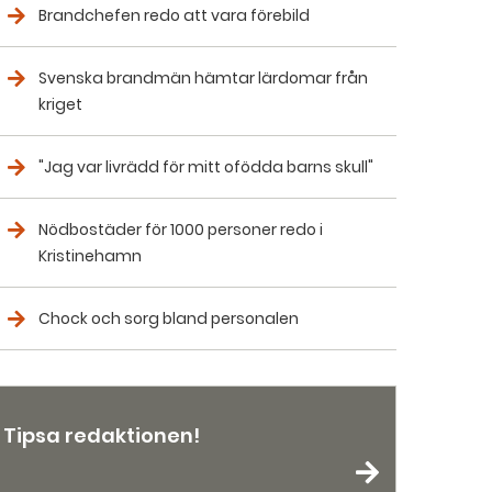
Brandchefen redo att vara förebild
Svenska brandmän hämtar lärdomar från
kriget
"Jag var livrädd för mitt ofödda barns skull"
Nödbostäder för 1000 personer redo i
Kristinehamn
Chock och sorg bland personalen
Tipsa redaktionen!