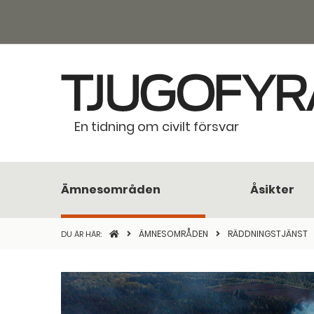
En tidning om civilt försvar
Ämnesområden
Åsikter
STARTSIDAN
ÄMNESOMRÅDEN
RÄDDNINGSTJÄNST
DU ÄR HÄR: