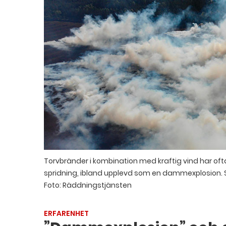
Torvbränder i kombination med kraftig vind har oft
spridning, ibland upplevd som en dammexplosion. Så
Foto: Räddningstjänsten
ERFARENHET