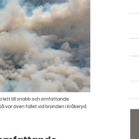
a lett till snabb och omfattande
 var även fallet vid branden i Kråkeryd.