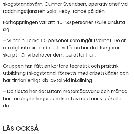
skogsbrandsvärn. Gunnar Svendsen, operativ chef vid
räddningstjänsten Sala-Heby, tände på idén.
Förhoppningen var att 40-50 personer skulle ansluta
sig.
– Vi har nu cirka 60 personer som ingår i värnet. De är
otroligt intresserade och vi får se hur det fungerar
skarpt när vi behöver dem, berättar han.
Gruppen har fått en kortare teoretisk och praktisk
utbildning i skogsbrand, försetts med arbetskläder och
har timlön enligt Rib-avtal vid inkallning.
– De flesta har dessutom motorsågsvana och många
har terränghjulingar som kan tas med när vi påkallar
det.
LÄS OCKSÅ