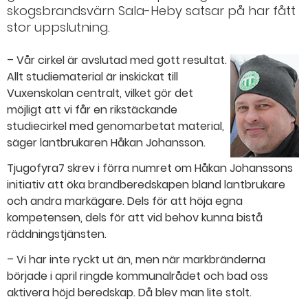
skogsbrandsvärn Sala-Heby satsar på har fått
stor uppslutning.
– Vår cirkel är avslutad med gott resultat.
Allt studiematerial är inskickat till
Vuxenskolan centralt, vilket gör det
möjligt att vi får en rikstäckande
studiecirkel med genomarbetat material,
säger lantbrukaren Håkan Johansson.
Tjugofyra7 skrev i förra numret om Håkan Johanssons
initiativ att öka brandberedskapen bland lantbrukare
och andra markägare. Dels för att höja egna
kompetensen, dels för att vid behov kunna bistå
räddningstjänsten.
– Vi har inte ryckt ut än, men när markbränderna
började i april ringde kommunalrådet och bad oss
aktivera höjd beredskap. Då blev man lite stolt.