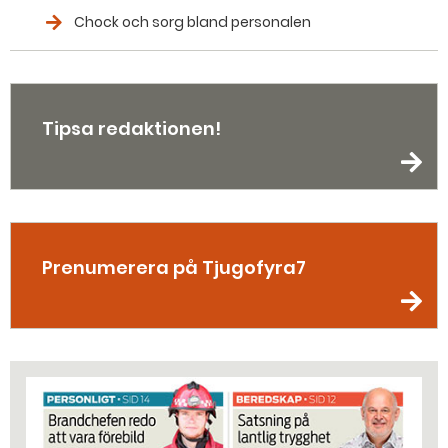
Chock och sorg bland personalen
Tipsa redaktionen!
Prenumerera på Tjugofyra7