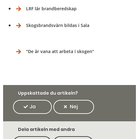
LRF lär brandberedskap
Skogsbrandsvärn bildas i Sala
"De är vana att arbeta i skogen"
Uppskattade du artikeln?
Ja
Nej
Dela artikeln med andra