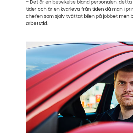
– Det är en besvikelse bland personalen, dett
tider och är en kvarleva från tiden då man i pr
chefen som själv tvättat bilen på jobbet men 
arbetstid.