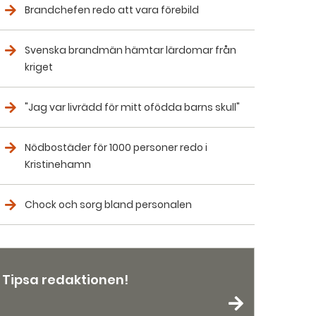
Brandchefen redo att vara förebild
Svenska brandmän hämtar lärdomar från
kriget
"Jag var livrädd för mitt ofödda barns skull"
Nödbostäder för 1000 personer redo i
Kristinehamn
Chock och sorg bland personalen
Tipsa redaktionen!