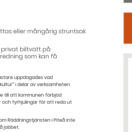
ttas eller mångårig struntsak
privat biltvätt på
tredning som kan få
lastare uppdagades vad
ultur” i delar av verksamheten.
e till att kommunen förbjöd
och fyrhjulingar för att reda ut
om Räddningstjänsten i Piteå inte
å jobbet.