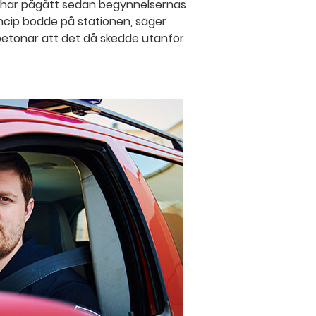
a har pågått sedan begynnelsernas
incip bodde på stationen, säger
betonar att det då skedde utanför