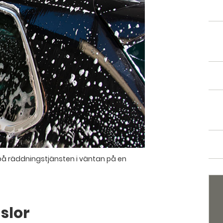
 på räddningstjänsten i väntan på en
slor