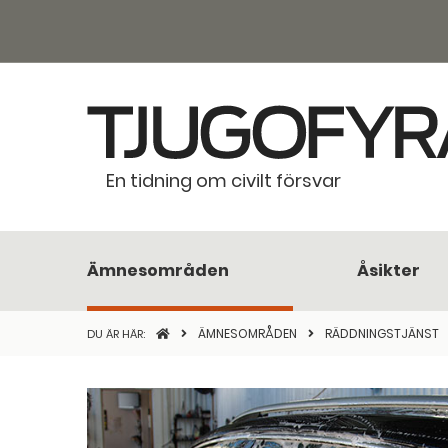
En tidning om civilt försvar
Ämnesområden
Åsikter
STARTSIDAN
ÄMNESOMRÅDEN
RÄDDNINGSTJÄNST
DU ÄR HÄR: