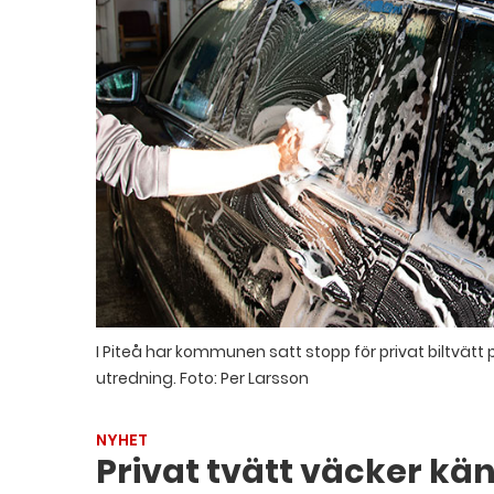
I Piteå har kommunen satt stopp för privat biltvätt
utredning.
Foto: Per Larsson
NYHET
Privat tvätt väcker kän