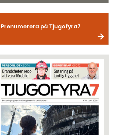
Prenumerera på Tjugofyra7