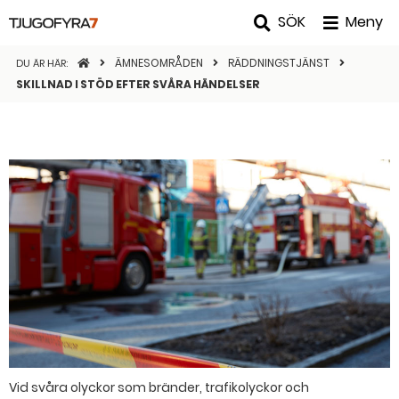
SÖK
Meny
STARTSIDAN
ÄMNESOMRÅDEN
RÄDDNINGSTJÄNST
DU ÄR HÄR:
SKILLNAD I STÖD EFTER SVÅRA HÄNDELSER
Vid svåra olyckor som bränder, trafikolyckor och