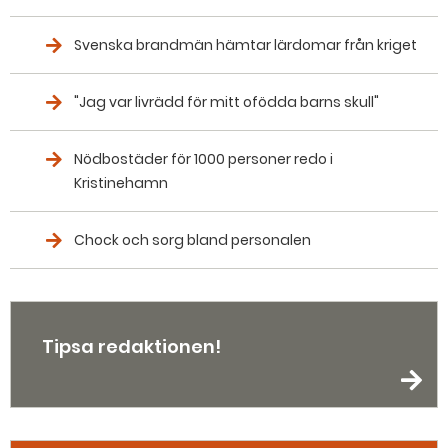
Svenska brandmän hämtar lärdomar från kriget
"Jag var livrädd för mitt ofödda barns skull"
Nödbostäder för 1000 personer redo i
Kristinehamn
Chock och sorg bland personalen
Tipsa redaktionen!