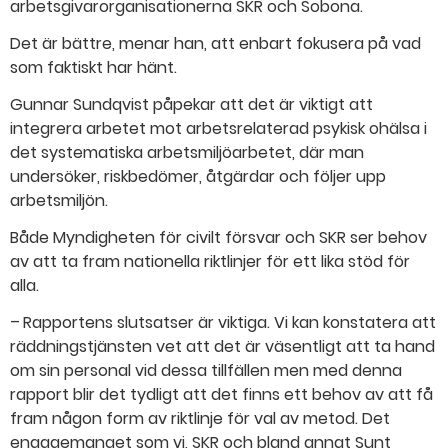
arbetsgivarorganisationerna SKR och Sobona.
Det är bättre, menar han, att enbart fokusera på vad
som faktiskt har hänt.
Gunnar Sundqvist påpekar att det är viktigt att
integrera arbetet mot arbetsrelaterad psykisk ohälsa i
det systematiska arbetsmiljöarbetet, där man
undersöker, riskbedömer, åtgärdar och följer upp
arbetsmiljön.
Både Myndigheten för civilt försvar och SKR ser behov
av att ta fram nationella riktlinjer för ett lika stöd för
alla.
– Rapportens slutsatser är viktiga. Vi kan konstatera att
räddningstjänsten vet att det är väsentligt att ta hand
om sin personal vid dessa tillfällen men med denna
rapport blir det tydligt att det finns ett behov av att få
fram någon form av riktlinje för val av metod. Det
engagemanget som vi, SKR och bland annat Sunt