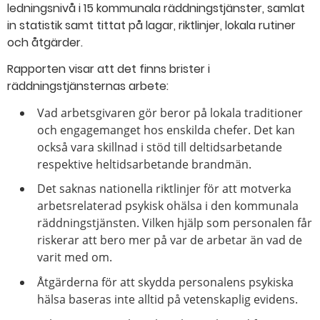
ledningsnivå i 15 kommunala räddningstjänster, samlat
in statistik samt tittat på lagar, riktlinjer, lokala rutiner
och åtgärder.
Rapporten visar att det finns brister i
räddningstjänsternas arbete:
Vad arbetsgivaren gör beror på lokala traditioner
och engagemanget hos enskilda chefer. Det kan
också vara skillnad i stöd till deltidsarbetande
respektive heltidsarbetande brandmän.
Det saknas nationella riktlinjer för att motverka
arbetsrelaterad psykisk ohälsa i den kommunala
räddningstjänsten. Vilken hjälp som personalen får
riskerar att bero mer på var de arbetar än vad de
varit med om.
Åtgärderna för att skydda personalens psykiska
hälsa baseras inte alltid på vetenskaplig evidens.