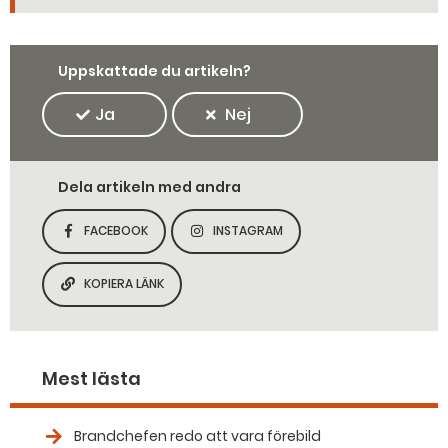
Uppskattade du artikeln?
Ja
Nej
Dela artikeln med andra
FACEBOOK
INSTAGRAM
DELA SIDAN PÅ
DELA SIDAN PÅ
KOPIERA LÄNK
KOPIERA SIDANS LÄNK
Mest lästa
Brandchefen redo att vara förebild