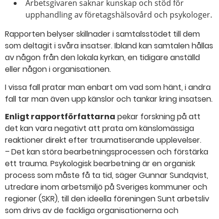
Arbetsgivaren saknar kunskap och stöd för
upphandling av företagshälsovård och psykologer.
Rapporten belyser skillnader i samtalsstödet till dem
som deltagit i svåra insatser. Ibland kan samtalen hållas
av någon från den lokala kyrkan, en tidigare anställd
eller någon i organisationen.
I vissa fall pratar man enbart om vad som hänt, i andra
fall tar man även upp känslor och tankar kring insatsen.
Enligt rapportförfattarna
pekar forskning på att
det kan vara negativt att prata om känslomässiga
reaktioner direkt efter traumatiserande upplevelser.
– Det kan störa bearbetningsprocessen och förstärka
ett trauma. Psykologisk bearbetning är en organisk
process som måste få ta tid, säger Gunnar Sundqvist,
utredare inom arbetsmiljö på Sveriges kommuner och
regioner (SKR), till den ideella föreningen Sunt arbetsliv
som drivs av de fackliga organisationerna och