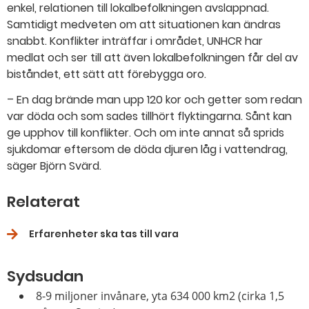
enkel, relationen till lokalbefolkningen avslappnad.
Samtidigt medveten om att situationen kan ändras
snabbt. Konflikter inträffar i området, UNHCR har
medlat och ser till att även lokalbefolkningen får del av
biståndet, ett sätt att förebygga oro.
– En dag brände man upp 120 kor och getter som redan
var döda och som sades tillhört flyktingarna. Sånt kan
ge upphov till konflikter. Och om inte annat så sprids
sjukdomar eftersom de döda djuren låg i vattendrag,
säger Björn Svärd.
Relaterat
Erfarenheter ska tas till vara
Sydsudan
8-9 miljoner invånare, yta 634 000 km2 (cirka 1,5