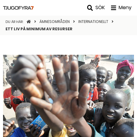
SÖK
Meny
STARTSIDAN
ÄMNESOMRÅDEN
INTERNATIONELLT
DU ÄR HÄR:
ETT LIV PÅ MINIMUM AV RESURSER