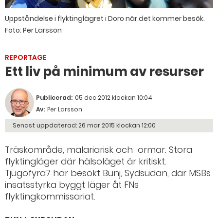
Uppståndelse i flyktinglägret i Doro när det kommer besök.
Foto: Per Larsson
REPORTAGE
Ett liv på minimum av resurser
Publicerad:
05 dec 2012 klockan 10:04
Av:
Per Larsson
Senast uppdaterad:
26 mar 2015 klockan 12:00
Träskområde, malariarisk och ormar. Stora
flyktingläger där hälsoläget är kritiskt.
Tjugofyra7 har besökt Bunj, Sydsudan, där MSBs
insatsstyrka byggt läger åt FNs
flyktingkommissariat.