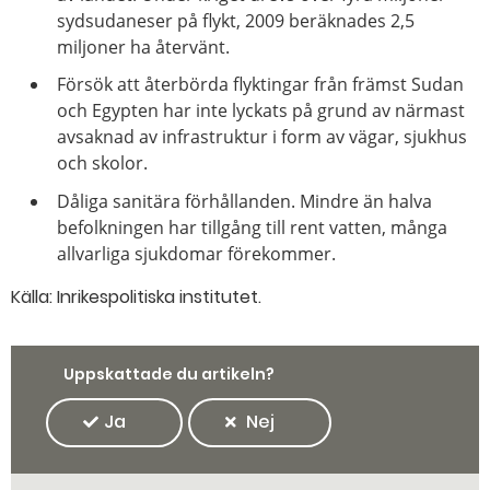
sydsudaneser på flykt, 2009 beräknades 2,5
miljoner ha återvänt.
Försök att återbörda flyktingar från främst Sudan
och Egypten har inte lyckats på grund av närmast
avsaknad av infrastruktur i form av vägar, sjukhus
och skolor.
Dåliga sanitära förhållanden. Mindre än halva
befolkningen har tillgång till rent vatten, många
allvarliga sjukdomar förekommer.
Källa: Inrikespolitiska institutet.
Uppskattade du artikeln?
Ja
Nej