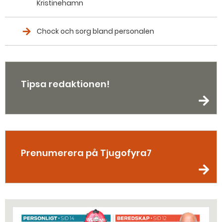
Kristinehamn
Chock och sorg bland personalen
Tipsa redaktionen!
Prenumerera på Tjugofyra7