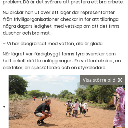
problem. Då är det svårare att prestera ett bra arbete.
Nu blickar han ut över ett läger där representanter
från frivilligorganisationer checkar in för att tillbringa
några dagars ledighet, med vetskap om att det finns
duschar och bra mat.
– Vi har obegränsat med vatten, alla är glada.
När lägret var färdigbyggt fanns fyra svenskar som
helt enkelt skötte anläggningen. En vattentekniker, en
elektriker, en sjuksköterska och en styrkeledare.
Visa större bild