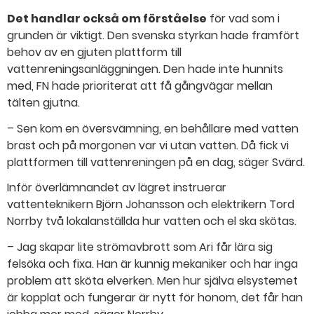
Det handlar också om förståelse
för vad som i
grunden är viktigt. Den svenska styrkan hade framfört
behov av en gjuten plattform till
vattenreningsanläggningen. Den hade inte hunnits
med, FN hade prioriterat att få gångvägar mellan
tälten gjutna.
– Sen kom en översvämning, en behållare med vatten
brast och på morgonen var vi utan vatten. Då fick vi
plattformen till vattenreningen på en dag, säger Svärd.
Inför överlämnandet av lägret instruerar
vattenteknikern Björn Johansson och elektrikern Tord
Norrby två lokalanställda hur vatten och el ska skötas.
– Jag skapar lite strömavbrott som Ari får lära sig
felsöka och fixa. Han är kunnig mekaniker och har inga
problem att sköta elverken. Men hur själva elsystemet
är kopplat och fungerar är nytt för honom, det får han