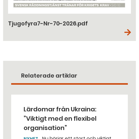
Tjugofyra7-Nr-70-2026.pdf
Relaterade artiklar
Lärdomar från Ukraina:
”Viktigt med en flexibel
organisation”
Nu börjar ett stort och viktigt
NYHET