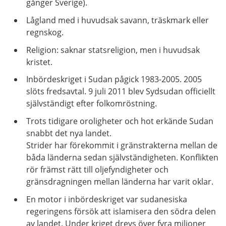
gånger Sverige).
Lågland med i huvudsak savann, träskmark eller
regnskog.
Religion: saknar statsreligion, men i huvudsak
kristet.
Inbördeskriget i Sudan pågick 1983-2005. 2005
slöts fredsavtal. 9 juli 2011 blev Sydsudan officiellt
självständigt efter folkomröstning.
Trots tidigare oroligheter och hot erkände Sudan
snabbt det nya landet.
Strider har förekommit i gränstrakterna mellan de
båda länderna sedan självständigheten. Konflikten
rör främst rätt till oljefyndigheter och
gränsdragningen mellan länderna har varit oklar.
En motor i inbördeskriget var sudanesiska
regeringens försök att islamisera den södra delen
av landet. Under kriget drevs över fyra miljoner