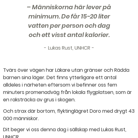
– Människorna här lever på
minimum. De får 15-20 liter
vatten per person och dag
och ett visst antal kalorier.
Lukas Rust, UNHCR
Tvärs över vägen har Läkare utan gränser och Rädda
barnen sina läger. Det finns ytterligare ett antal
alldeles i närheten eftersom vi befinner oss fem
minuters promenadväg från lokala flygplatsen, som är
en raksträcka av grus i skogen.
Och strax där bortom, flyktinglägret Doro med drygt 43
000 människor.
Dit beger vi oss denna dag i sällskap med Lukas Rust,
UNHCR.