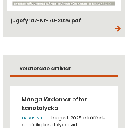
Tjugofyra7-Nr-70-2026.pdf
Relaterade artiklar
Många lärdomar efter
kanotolycka
I augusti 2025 inträffade
ERFARENHET
en dödlig kanotolycka vid