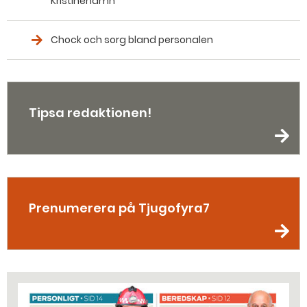
Kristinehamn
Chock och sorg bland personalen
Tipsa redaktionen!
Prenumerera på Tjugofyra7