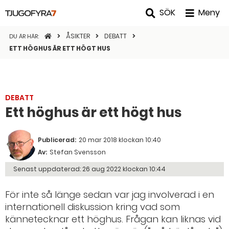
SÖK
Meny
STARTSIDAN
ÅSIKTER
DEBATT
DU ÄR HÄR:
ETT HÖGHUS ÄR ETT HÖGT HUS
DEBATT
Ett höghus är ett högt hus
Publicerad:
20 mar 2018 klockan 10:40
Av:
Stefan Svensson
Senast uppdaterad:
26 aug 2022 klockan 10:44
För inte så länge sedan var jag involverad i en
internationell diskussion kring vad som
kännetecknar ett höghus. Frågan kan liknas vid