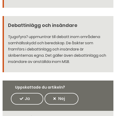
Debattinlägg och insändare
Tjugofyra7 uppmuntrar till debatt inom områdena
samhällsskydd och beredskap. De åsikter som
framförs i debattinlägg och insändare är
skribenternas egna. Det gäller även debattinlägg och
insändare av anställda inom MSB.
Uppskattade du artikeln?
Ja
Nej