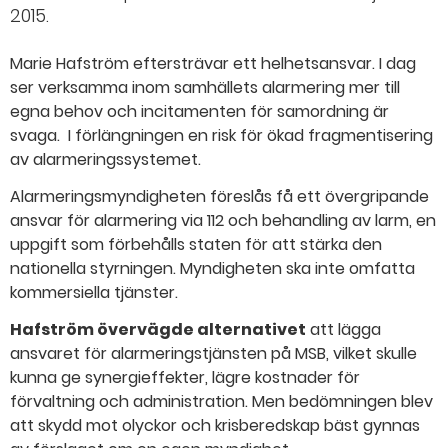
2015.
Marie Hafström eftersträvar ett helhetsansvar. I dag
ser verksamma inom samhällets alarmering mer till
egna behov och incitamenten för samordning är
svaga. I förlängningen en risk för ökad fragmentisering
av alarmeringssystemet.
Alarmeringsmyndigheten föreslås få ett övergripande
ansvar för alarmering via 112 och behandling av larm, en
uppgift som förbehålls staten för att stärka den
nationella styrningen. Myndigheten ska inte omfatta
kommersiella tjänster.
Hafström övervägde alternativet
att lägga
ansvaret för alarmeringstjänsten på MSB, vilket skulle
kunna ge synergieffekter, lägre kostnader för
förvaltning och administration. Men bedömningen blev
att skydd mot olyckor och krisberedskap bäst gynnas