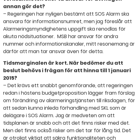
annan gör det?
– Regeringen har nyligen bestämt att SOS Alarm ska
ansvara för informationsnumret, men jag föreslår att
Alarmeringsmyndighetens uppgift ska renodlas för
akuta nödsituationer. MSB har ansvar för andra
nummer och informationskanaler, mitt resonemang är
därför att man tar ansvar även för detta.
Tidsmarginalen är kort. När bedömer du att
beslut behövs i frågan för att hinna till 1 januari
2015?
– Det krävs ett snabbt genomförande, att regeringen
redan i höstens budgetproposition lägger fram förslag
om förändring av alarmeringstjänsten till riksdagen, för
att sedan kunna inleda förhandling med SKL som är
delägare i SOS Alarm. Jag är medveten om att
tidsplanen är snabb och att det finns risker med det.
Men det finns också risker om det tar för lång tid. Det
är otroligt viktigt att säkra funktionaliteten och