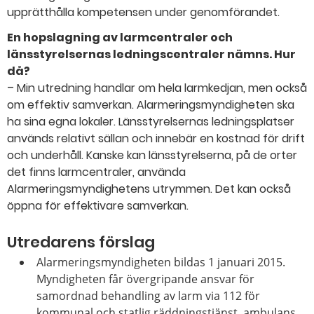
upprätthålla kompetensen under genomförandet.
En hopslagning av larmcentraler och
länsstyrelsernas ledningscentraler nämns. Hur
då?
– Min utredning handlar om hela larmkedjan, men också
om effektiv samverkan. Alarmeringsmyndigheten ska
ha sina egna lokaler. Länsstyrelsernas ledningsplatser
används relativt sällan och innebär en kostnad för drift
och underhåll. Kanske kan länsstyrelserna, på de orter
det finns larmcentraler, använda
Alarmeringsmyndighetens utrymmen. Det kan också
öppna för effektivare samverkan.
Utredarens förslag
Alarmeringsmyndigheten bildas 1 januari 2015.
Myndigheten får övergripande ansvar för
samordnad behandling av larm via 112 för
kommunal och statlig räddningstjänst, ambulans,