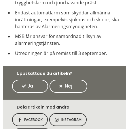
trygghetslarm och jourhavande präst.
Endast automatlarm som skyddar allmänna
inrättningar, exempelvis sjukhus och skolor, ska
hanteras av Alarmeringsmyndigheten.
MSB får ansvar för samordnad tillsyn av
alarmeringstjänsten.
Utredningen är på remiss till 3 september.
Uppskattade du artikeln?
Ja
Nej
Dela artikeln med andra
FACEBOOK
INSTAGRAM
DELA SIDAN PÅ
DELA SIDAN PÅ