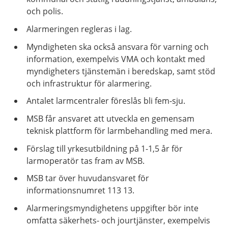
och polis.
Alarmeringen regleras i lag.
Myndigheten ska också ansvara för varning och
information, exempelvis VMA och kontakt med
myndigheters tjänstemän i beredskap, samt stöd
och infrastruktur för alarmering.
Antalet larmcentraler föreslås bli fem-sju.
MSB får ansvaret att utveckla en gemensam
teknisk plattform för larmbehandling med mera.
Förslag till yrkesutbildning på 1-1,5 år för
larmoperatör tas fram av MSB.
MSB tar över huvudansvaret för
informationsnumret 113 13.
Alarmeringsmyndighetens uppgifter bör inte
omfatta säkerhets- och jourtjänster, exempelvis