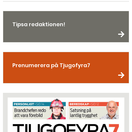
Tipsa redaktionen!
Prenumerera på Tjugofyra7