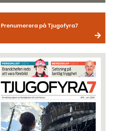
Prenumerera på Tjugofyra7