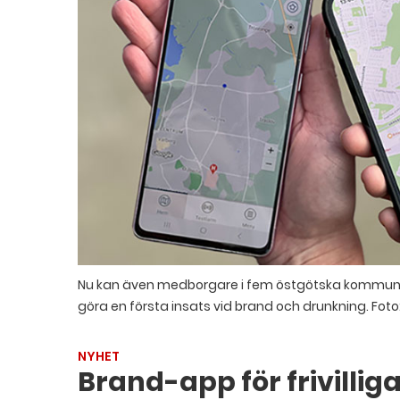
Nu kan även medborgare i fem östgötska kommuner r
göra en första insats vid brand och drunkning.
Foto
NYHET
Brand-app för frivilliga