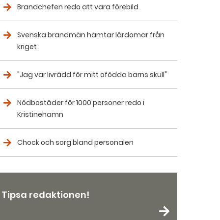
Brandchefen redo att vara förebild
Svenska brandmän hämtar lärdomar från
kriget
"Jag var livrädd för mitt ofödda barns skull"
Nödbostäder för 1000 personer redo i
Kristinehamn
Chock och sorg bland personalen
Tipsa redaktionen!