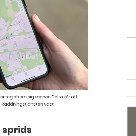
egistrera sig i appen Delta för att
: Räddningstjänsten väst
 sprids