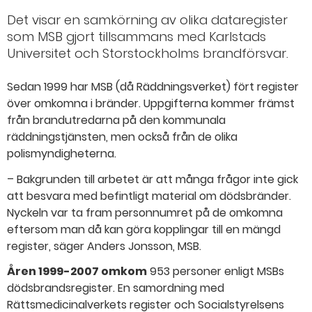
Det visar en samkörning av olika dataregister
som MSB gjort tillsammans med Karlstads
Universitet och Storstockholms brandförsvar.
Sedan 1999 har MSB (då Räddningsverket) fört register
över omkomna i bränder. Uppgifterna kommer främst
från brandutredarna på den kommunala
räddningstjänsten, men också från de olika
polismyndigheterna.
– Bakgrunden till arbetet är att många frågor inte gick
att besvara med befintligt material om dödsbränder.
Nyckeln var ta fram personnumret på de omkomna
eftersom man då kan göra kopplingar till en mängd
register, säger Anders Jonsson, MSB.
Åren 1999-2007 omkom
953 personer enligt MSBs
dödsbrandsregister. En samordning med
Rättsmedicinalverkets register och Socialstyrelsens