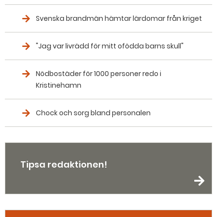
Svenska brandmän hämtar lärdomar från kriget
"Jag var livrädd för mitt ofödda barns skull"
Nödbostäder för 1000 personer redo i
Kristinehamn
Chock och sorg bland personalen
Tipsa redaktionen!