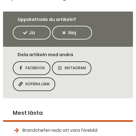
Uppskattade du artikeln?
Ja
Nej
Dela artikeln med andra
FACEBOOK
INSTAGRAM
DELA SIDAN PÅ
DELA SIDAN PÅ
KOPIERA LÄNK
KOPIERA SIDANS LÄNK
Mest lästa
Brandchefen redo att vara förebild