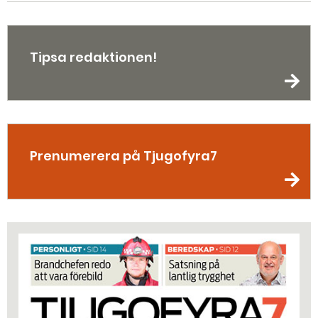
Tipsa redaktionen!
Prenumerera på Tjugofyra7