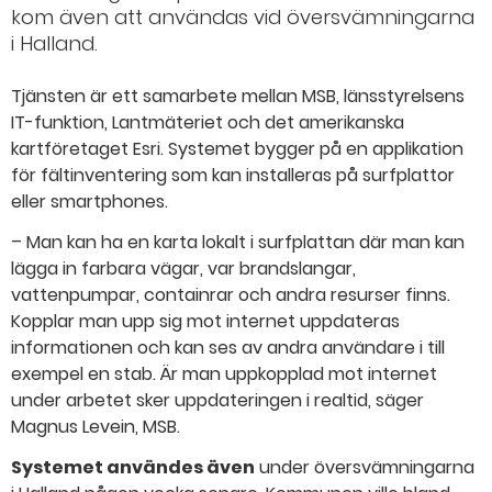
kom även att användas vid översvämningarna
i Halland.
Tjänsten är ett samarbete mellan MSB, länsstyrelsens
IT-funktion, Lantmäteriet och det amerikanska
kartföretaget Esri. Systemet bygger på en applikation
för fältinventering som kan installeras på surfplattor
eller smartphones.
– Man kan ha en karta lokalt i surfplattan där man kan
lägga in farbara vägar, var brandslangar,
vattenpumpar, containrar och andra resurser finns.
Kopplar man upp sig mot internet uppdateras
informationen och kan ses av andra användare i till
exempel en stab. Är man uppkopplad mot internet
under arbetet sker uppdateringen i realtid, säger
Magnus Levein, MSB.
Systemet användes även
under översvämningarna