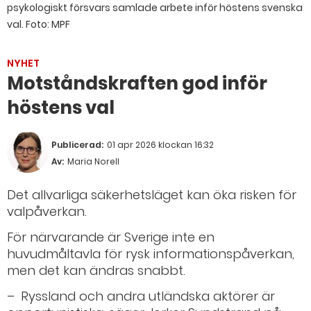
psykologiskt försvars samlade arbete inför höstens svenska
val.
Foto: MPF
NYHET
Motståndskraften god inför
höstens val
Publicerad:
01 apr 2026 klockan 16:32
Av:
Maria Norell
Det allvarliga säkerhetsläget kan öka risken för
valpåverkan.
För närvarande är Sverige inte en
huvudmåltavla för rysk informationspåverkan,
men det kan ändras snabbt.
– Ryssland och andra utländska aktörer är