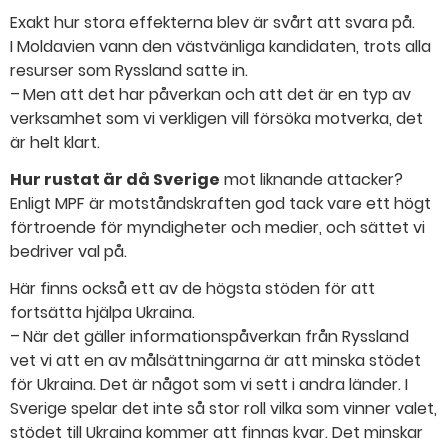
Exakt hur stora effekterna blev är svårt att svara på.
I Moldavien vann den västvänliga kandidaten, trots alla
resurser som Ryssland satte in.
– Men att det har påverkan och att det är en typ av
verksamhet som vi verkligen vill försöka motverka, det
är helt klart.
Hur rustat är då Sverige
mot liknande attacker?
Enligt MPF är motståndskraften god tack vare ett högt
förtroende för myndigheter och medier, och sättet vi
bedriver val på.
Här finns också ett av de högsta stöden för att
fortsätta hjälpa Ukraina.
– När det gäller informationspåverkan från Ryssland
vet vi att en av målsättningarna är att minska stödet
för Ukraina. Det är något som vi sett i andra länder. I
Sverige spelar det inte så stor roll vilka som vinner valet,
stödet till Ukraina kommer att finnas kvar. Det minskar