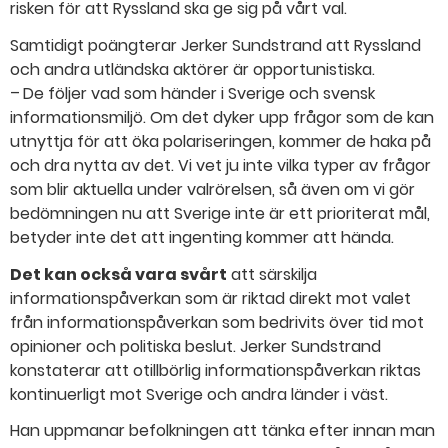
risken för att Ryssland ska ge sig på vårt val.
Samtidigt poängterar Jerker Sundstrand att Ryssland
och andra utländska aktörer är opportunistiska.
– De följer vad som händer i Sverige och svensk
informationsmiljö. Om det dyker upp frågor som de kan
utnyttja för att öka polariseringen, kommer de haka på
och dra nytta av det. Vi vet ju inte vilka typer av frågor
som blir aktuella under valrörelsen, så även om vi gör
bedömningen nu att Sverige inte är ett prioriterat mål,
betyder inte det att ingenting kommer att hända.
Det kan också vara svårt
att särskilja
informationspåverkan som är riktad direkt mot valet
från informationspåverkan som bedrivits över tid mot
opinioner och politiska beslut. Jerker Sundstrand
konstaterar att otillbörlig informationspåverkan riktas
kontinuerligt mot Sverige och andra länder i väst.
Han uppmanar befolkningen att tänka efter innan man