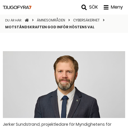
SÖK
Meny
STARTSIDAN
ÄMNESOMRÅDEN
CYBERSÄKERHET
DU ÄR HÄR:
MOTSTÅNDSKRAFTEN GOD INFÖR HÖSTENS VAL
Jerker Sundstrand, projektledare för Myndighetens för