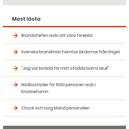
Mest lästa
Brandchefen redo att vara förebild
Svenska brandmän hämtar lärdomar från kriget
"Jag var livrädd för mitt ofödda barns skull"
Nödbostäder för 1000 personer redo i
Kristinehamn
Chock och sorg bland personalen