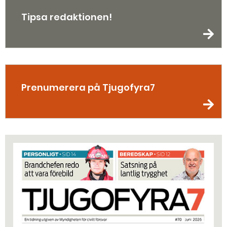
Tipsa redaktionen!
Prenumerera på Tjugofyra7