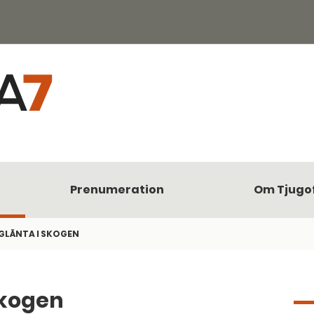
Prenumeration
Om Tjugo
 GLÄNTA I SKOGEN
skogen