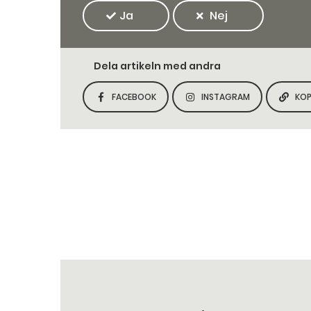
Ja
Nej
Dela artikeln med andra
FACEBOOK
INSTAGRAM
KOP
DELA SIDAN PÅ
DELA SIDAN PÅ