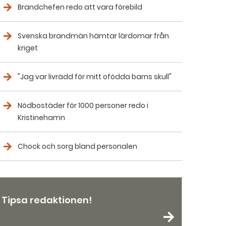
Brandchefen redo att vara förebild
Svenska brandmän hämtar lärdomar från
kriget
"Jag var livrädd för mitt ofödda barns skull"
Nödbostäder för 1000 personer redo i
Kristinehamn
Chock och sorg bland personalen
Tipsa redaktionen!