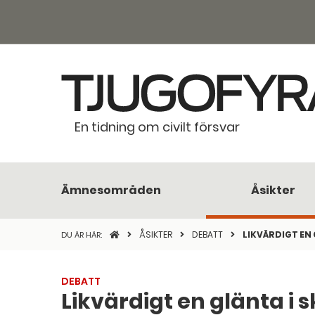
En tidning om civilt försvar
Ämnesområden
Åsikter
STARTSIDAN
ÅSIKTER
DEBATT
LIKVÄRDIGT EN
DU ÄR HÄR:
DEBATT
Likvärdigt en glänta i 