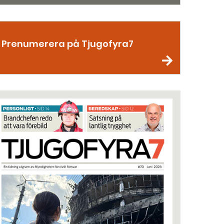
Prenumerera på Tjugofyra7