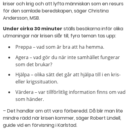
kriser och krig och att lyfta människan som en resurs
för den samlade beredskapen, säger Christina
Andersson, MSB.
Under cirka 30 minuter
ställs besökarna inför olika
utmaningar när krisen slår till, fyra teman tas upp:
Preppa – vad som är bra att ha hemma.
Agera – vad gör du när inte samhället fungerar
som det brukar?
Hjälpa – olika sätt det går att hjälpa till i en kris-
eller krigssituation.
Värdera – var tillförlitlig information finns om vad
som händer.
– Det handlar om att vara förberedd. Då blir man lite
mindre rädd när krisen kommer, säger Robert Lindell,
guide vid en förvisning i Karlstad.