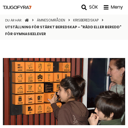
SÖK
Meny
STARTSIDAN
ÄMNESOMRÅDEN
KRISBEREDSKAP
DU ÄR HÄR:
UTSTÄLLNING FÖR STÄRKT BEREDSKAP – "RÄDD ELLER BEREDD"
FÖR GYMNASIEELEVER