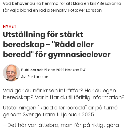
Vad behöver du ha hemma för att klara en kris? Besökarna
får välja bland en rad alternativ.
Foto: Per Larsson
NYHET
Utställning för stärkt
beredskap – "Rädd eller
beredd" för gymnasieelever
Publicerad:
21 dec 2022 klockan 11:41
Av:
Per Larsson
Vad gör du när krisen inträffar? Har du egen
beredskap? Var hittar du tillförlitlig information?
Utställningen ”Rädd eller beredd” är på turné
genom Sverige fram till januari 2025.
– Det här var jättebra, man får på riktigt göra