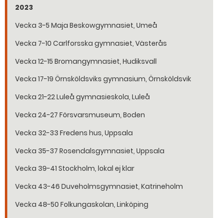
2023
Vecka 3-5 Maja Beskowgymnasiet, Umeå
Vecka 7-10 Carlforsska gymnasiet, Västerås
Vecka 12-15 Bromangymnasiet, Hudiksvall
Vecka 17-19 Örnsköldsviks gymnasium, Örnsköldsvik
Vecka 21-22 Luleå gymnasieskola, Luleå
Vecka 24-27 Försvarsmuseum, Boden
Vecka 32-33 Fredens hus, Uppsala
Vecka 35-37 Rosendalsgymnasiet, Uppsala
Vecka 39-41 Stockholm, lokal ej klar
Vecka 43-46 Duveholmsgymnasiet, Katrineholm
Vecka 48-50 Folkungaskolan, Linköping