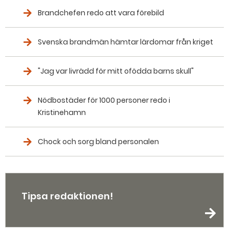
Brandchefen redo att vara förebild
Svenska brandmän hämtar lärdomar från kriget
"Jag var livrädd för mitt ofödda barns skull"
Nödbostäder för 1000 personer redo i
Kristinehamn
Chock och sorg bland personalen
Tipsa redaktionen!