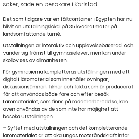
saker, sade en besökare i Karlstad.
Det som tidigare var en fältcontainer i Egypten har nu
blivit en utställningslokal på 35 kvadratmeter på
landsomfattande turné.
Utställningen är interaktiv och upplevelsebaserad och
vänder sig främst till gymnasielever, men kan under
skollov ses av allmänheten.
För gymnasierna kompletteras utställningen med ett
digitalt läromaterial som innehåller övningar,
diskussionsämnen, filmer och fakta som är producerat
för att användas både före och efter besök.
Läromaterialet, som finns på raddellerberedd.se, kan
även användas av de som inte har möjlighet att
besöka utställningen.
– Syftet med utställningen och det kompletterande
läromaterialet är att öka ungas motståndskraft inför