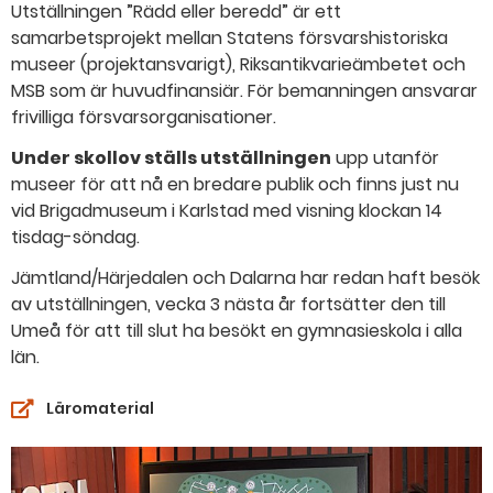
Utställningen ”Rädd eller beredd” är ett
samarbetsprojekt mellan Statens försvarshistoriska
museer (projektansvarigt), Riksantikvarieämbetet och
MSB som är huvudfinansiär. För bemanningen ansvarar
frivilliga försvarsorganisationer.
Under skollov ställs utställningen
upp utanför
museer för att nå en bredare publik och finns just nu
vid Brigadmuseum i Karlstad med visning klockan 14
tisdag-söndag.
Jämtland/Härjedalen och Dalarna har redan haft besök
av utställningen, vecka 3 nästa år fortsätter den till
Umeå för att till slut ha besökt en gymnasieskola i alla
län.
Läromaterial