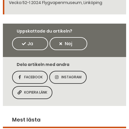
Vecka 52-1 2024 Flygvapenmuseum, Linköping
Uppskattade du artikeln?
Ja
Nej
Dela artikeln med andra
FACEBOOK
INSTAGRAM
DELA SIDAN PÅ
DELA SIDAN PÅ
KOPIERA LÄNK
KOPIERA SIDANS LÄNK
Mest lästa