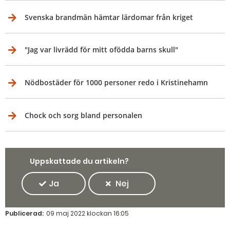
Svenska brandmän hämtar lärdomar från kriget
"Jag var livrädd för mitt ofödda barns skull"
Nödbostäder för 1000 personer redo i Kristinehamn
Chock och sorg bland personalen
Uppskattade du artikeln?
Ja
Nej
Publicerad:
09 maj 2022 klockan 16:05