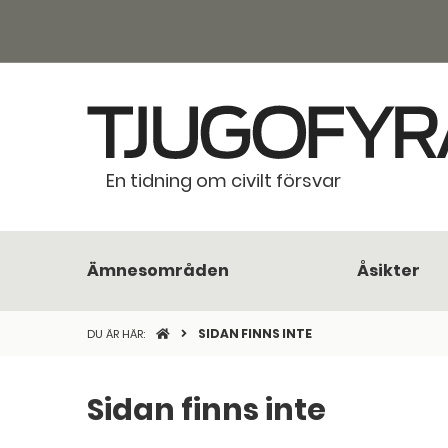
En tidning om civilt försvar
Ämnesområden
Åsikter
STARTSIDAN
SIDAN FINNS INTE
DU ÄR HÄR:
Sidan finns inte