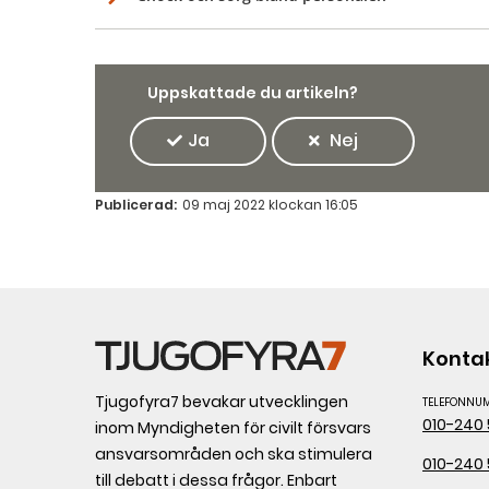
Uppskattade du artikeln?
Ja
Nej
Publicerad:
09 maj 2022 klockan 16:05
Konta
Tjugofyra7 bevakar utvecklingen
TELEFONNU
010-240 
inom Myndigheten för civilt försvars
ansvarsområden och ska stimulera
010-240 
till debatt i dessa frågor. Enbart