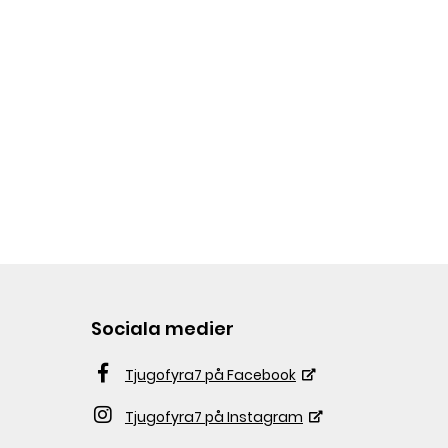
Sociala medier
Tjugofyra7 på Facebook
Tjugofyra7 på Instagram