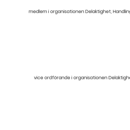
medlem i organisationen Delaktighet, Handling
vice ordförande i organisationen Delaktighet