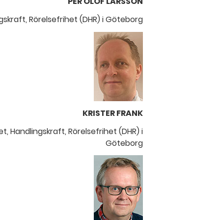
PER OLOF LARSSON
skraft, Rörelsefrihet (DHR) i Göteborg
KRISTER FRANK
, Handlingskraft, Rörelsefrihet (DHR) i
Göteborg