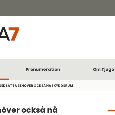
Prenumeration
Om Tjugo
NEDSATTA BEHÖVER OCKSÅ NÅ SKYDDSRUM
höver också nå