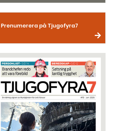
Prenumerera på Tjugofyra7