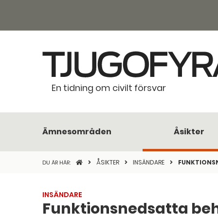
En tidning om civilt försvar
Ämnesområden
Åsikter
STARTSIDAN
ÅSIKTER
INSÄNDARE
FUNKTIONS
DU ÄR HÄR:
INSÄNDARE
Funktionsnedsatta be