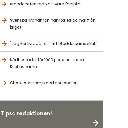
Brandchefen redo att vara förebild
Svenska brandmän hämtar lärdomar från
kriget
"Jag var livrädd för mitt ofödda barns skull"
Nödbostäder för 1000 personer redo i
Kristinehamn
Chock och sorg bland personalen
Tipsa redaktionen!