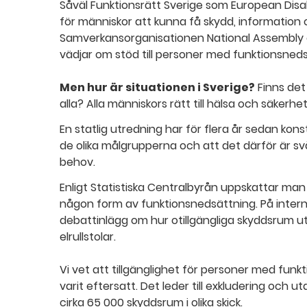
Såväl Funktionsrätt Sverige som European Disab
för människor att kunna få skydd, information 
Samverkansorganisationen National Assembly of 
vädjar om stöd till personer med funktionsneds
Men hur är situationen i Sverige?
Finns det
alla? Alla människors rätt till hälsa och säkerhet
En statlig utredning har för flera år sedan kons
de olika målgrupperna och att det därför är svår
behov.
Enligt Statistiska Centralbyrån uppskattar man
någon form av funktionsnedsättning. På intern
debattinlägg om hur otillgängliga skyddsrum
elrullstolar.
Vi vet att tillgänglighet för personer med funk
varit eftersatt. Det leder till exkludering och 
cirka 65 000 skyddsrum i olika skick.