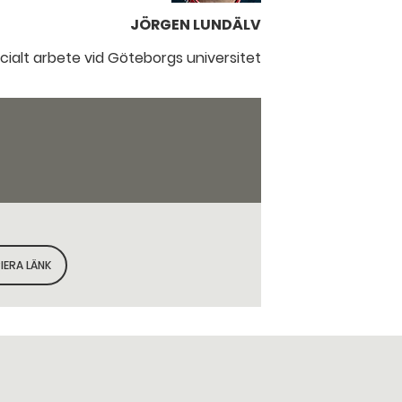
JÖRGEN LUNDÄLV
ocialt arbete vid Göteborgs universitet
IERA LÄNK
KOPIERA SIDANS LÄNK