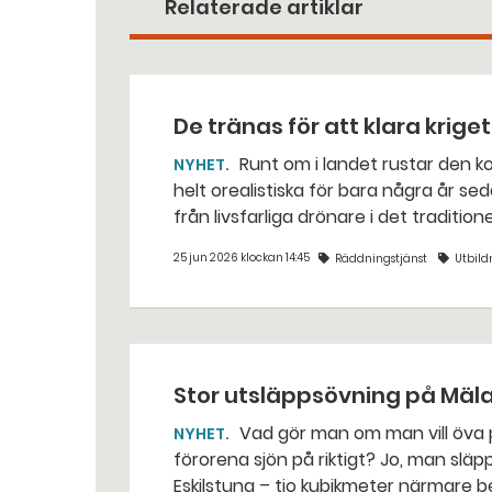
Relaterade artiklar
De tränas för att klara krige
Runt om i landet rustar den kommunala räddningstjänsten för situationer som var
NYHET
helt orealistiska för bara några år sed
från livsfarliga drönare i det traditio
25 jun 2026 klockan 14:45
Räddningstjänst
Utbild
Stor utsläppsövning på Mäl
Vad gör man om man vill öva på att sanera ett oljeutsläpp i Mälaren, utan att
NYHET
förorena sjön på riktigt? Jo, man släpper ut popcorn i stället. Det gjorde räddningstjänsten i
Eskilstuna – tio kubikmeter närmare 