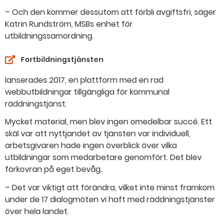
– Och den kommer dessutom att förbli avgiftsfri, säger
Katrin Rundström, MSBs enhet för
utbildningssamordning.
Fortbildningstjänsten
lanserades 2017, en plattform med en rad
webbutbildningar tillgängliga för kommunal
räddningstjänst.
Mycket material, men blev ingen omedelbar succé. Ett
skäl var att nyttjandet av tjänsten var individuell,
arbetsgivaren hade ingen överblick över vilka
utbildningar som medarbetare genomfört. Det blev
förkovran på eget bevåg.
– Det var viktigt att förändra, vilket inte minst framkom
under de 17 dialogmöten vi haft med räddningstjänster
över hela landet.