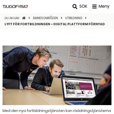
SÖK
Meny
STARTSIDAN
ÄMNESOMRÅDEN
UTBILDNING
DU ÄR HÄR:
LYFT FÖR FORTBILDNINGEN – DIGITAL PLATTFORM FÖRNYAD
Med den nya fortbildningstjänsten kan räddningstjänsterna