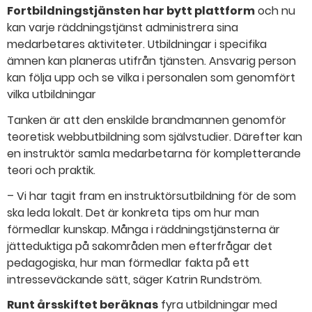
Fortbildningstjänsten har bytt plattform
och nu
kan varje räddningstjänst administrera sina
medarbetares aktiviteter. Utbildningar i specifika
ämnen kan planeras utifrån tjänsten. Ansvarig person
kan följa upp och se vilka i personalen som genomfört
vilka utbildningar
Tanken är att den enskilde brandmannen genomför
teoretisk webbutbildning som självstudier. Därefter kan
en instruktör samla medarbetarna för kompletterande
teori och praktik.
– Vi har tagit fram en instruktörsutbildning för de som
ska leda lokalt. Det är konkreta tips om hur man
förmedlar kunskap. Många i räddningstjänsterna är
jätteduktiga på sakområden men efterfrågar det
pedagogiska, hur man förmedlar fakta på ett
intresseväckande sätt, säger Katrin Rundström.
Runt årsskiftet beräknas
fyra utbildningar med