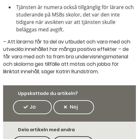
Tjänsten är numera också tillgänglig för lärare och
studerande på MSBs skolor, det var den inte
tidigare när avsikten var att tjänsten skulle
beläggas med avgift.
– Att lärarna får ta del av utbudet och vara med och
utveckla innehållet har många positiva effekter – de
får vara med och ta fram bra undervisningsmaterial
och skolorna ges tillfälle att mötas och jobba för
likriktat innehåll, säger Katrin Rundström.
Uppskattade du artikeln?
Ja
Nej
Dela artikeln med andra