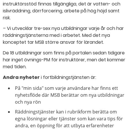
instruktörsstöd finnas tillgängliga, det är vatten- och
islivräddning, dörrforcering, arbete på hög höjd samt
risk.
– Vi utvecklar tre-sex nya utbildningar varje år och har
räddningstjänsterna med i arbetet. Med det nya
konceptet tar MSB större ansvar för lärandet.
De 18 utbildningar som finns på portalen sedan tidigare
har inget övnings-PM för instruktörer, men det kommer
med tiden.
Andra nyheter
i fortbildningstjänsten är:
På "min sida" som varje användare har finns ett
nyhetsflöde där MSB berättar om nya utbildningar
och nya rön
Räddningstjänster kan i rubrikform berätta om
egna lösningar eller tjänster som kan vara tips för
andra, en öppning för att utbyta erfarenheter