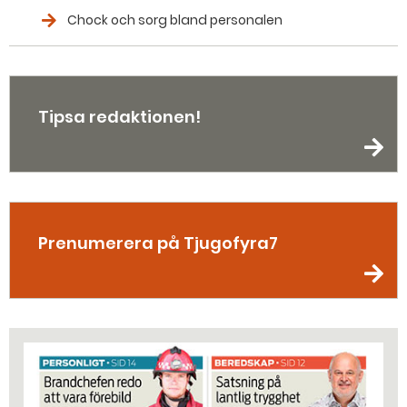
Chock och sorg bland personalen
Tipsa redaktionen!
Prenumerera på Tjugofyra7