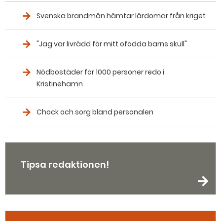
Svenska brandmän hämtar lärdomar från kriget
"Jag var livrädd för mitt ofödda barns skull"
Nödbostäder för 1000 personer redo i
Kristinehamn
Chock och sorg bland personalen
Tipsa redaktionen!