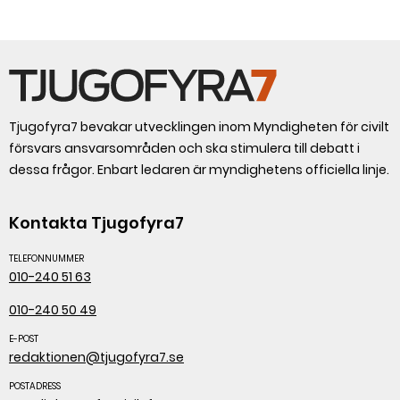
Tjugofyra7 bevakar utvecklingen inom Myndigheten för civilt
försvars ansvarsområden och ska stimulera till debatt i
dessa frågor. Enbart ledaren är myndighetens officiella linje.
Kontakta Tjugofyra7
TELEFONNUMMER
010-240 51 63
010-240 50 49
E-POST
redaktionen@tjugofyra7.se
POSTADRESS