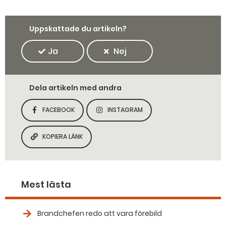
Uppskattade du artikeln?
Ja
Nej
Dela artikeln med andra
FACEBOOK
INSTAGRAM
DELA SIDAN PÅ
DELA SIDAN PÅ
KOPIERA LÄNK
KOPIERA SIDANS LÄNK
Mest lästa
Brandchefen redo att vara förebild